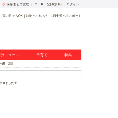
保存/あとで読む
ユーザー登録(無料)
ログイン
雨の日でもOK
動物とふれあう
1日中遊べるスポット
かけニュース
子育て
特集
沖縄
福岡
出来ました☆」