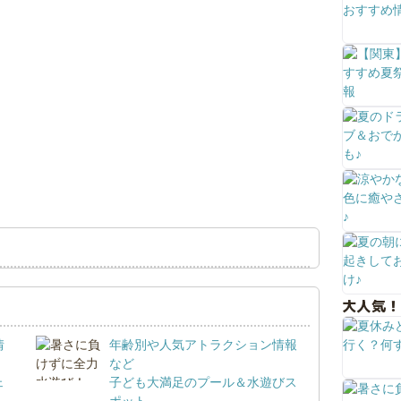
大人気！
情
年齢別や人気アトラクション情報
など
ェ
子ども大満足のプール＆水遊びス
ポット