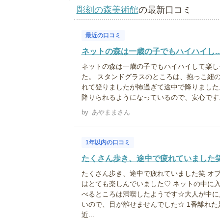
彫刻の森美術館
の最新口コミ
最近の口コミ
ネットの森は一歳の子でもハイハイし..
ネットの森は一歳の子でもハイハイして楽し
た。 スタンドグラスのところは、抱っこ紐
れて登りましたが怖過ぎて途中で降りました
降りられるようになっているので、安心です
by
あやままさん
1年以内の口コミ
たくさん歩き、途中で疲れていました
たくさん歩き、途中で疲れていました笑 オ
はとても楽しんでいました♡ ネットの中に
べるところは満喫したようです☆大人が中に
いので、目が離せませんでした☆ 1番離れた
近...