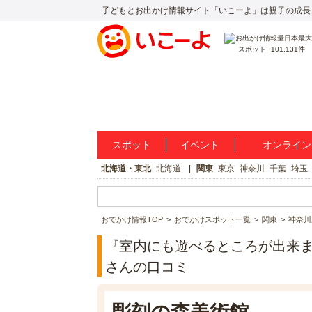
子どもとお出かけ情報サイト「いこーよ」は親子の成長
スポット
101,131件
スポット
イベント
オンライン
北海道・東北
北海道
関東
東京
神奈川
千葉
埼玉
おでかけ情報TOP
おでかけスポット一覧
関東
神奈川
『室内にも遊べるところが出来
さんの口コミ