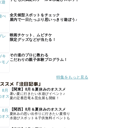
全天候型スポットをチェック
屋内で一日たっぷり思いっきり遊ぼう♪
映画チケット、ムビチケ
限定グッズなどが当たる！
その道のプロに教わる
こだわりの親子体験プログラム！
特集をもっと見る
オススメ「注目記事」
【関東】8月＆夏休みのオススメ
暑い夏に行きたい水遊びイベント♪
夏の定番恐竜＆昆虫展も開催！
【関西】8月＆夏休みのオススメ
夏休みの思い出作りに行きたい夏祭り
水遊びスポット＆子供無料イベントも