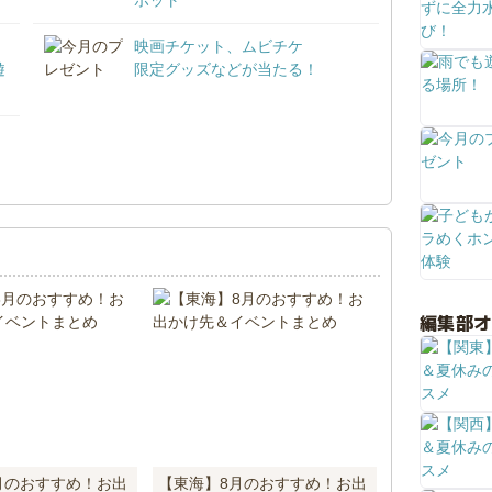
映画チケット、ムビチケ
遊
限定グッズなどが当たる！
！
編集部
月のおすすめ！お出
【東海】8月のおすすめ！お出