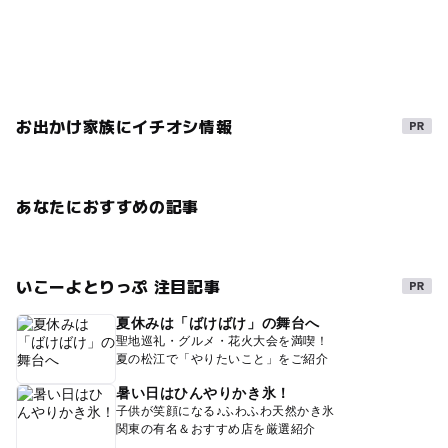
お出かけ家族にイチオシ情報
あなたにおすすめの記事
いこーよとりっぷ 注目記事
夏休みは「ばけばけ」の舞台へ
聖地巡礼・グルメ・花火大会を満喫！
夏の松江で「やりたいこと」をご紹介
暑い日はひんやりかき氷！
子供が笑顔になる♪ふわふわ天然かき氷
関東の有名＆おすすめ店を厳選紹介