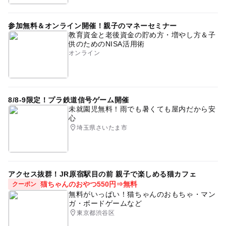
参加無料＆オンライン開催！親子のマネーセミナー
教育資金と老後資金の貯め方・増やし方＆子
供のためのNISA活用術
オンライン
8/8-9限定！プラ鉄道信号ゲーム開催
未就園児無料！雨でも暑くても屋内だから安
心
埼玉県さいたま市
アクセス抜群！JR原宿駅目の前 親子で楽しめる猫カフェ
猫ちゃんのおやつ550円⇒無料
クーポン
無料がいっぱい！猫ちゃんのおもちゃ・マン
ガ・ボードゲームなど
東京都渋谷区