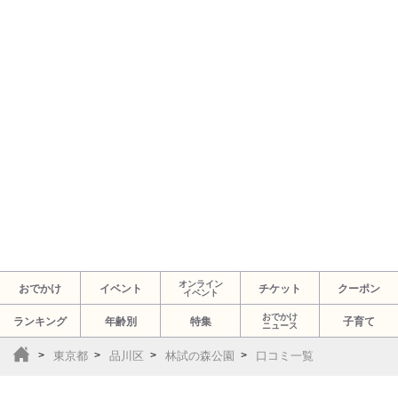
オンライン
おでかけ
イベント
チケット
クーポン
イベント
おでかけ
ランキング
年齢別
特集
子育て
ニュース
東京都
品川区
林試の森公園
口コミ一覧