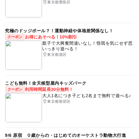
東京都豊島区
究極のドッジボール？！運動神経や体格差関係なし！
お得にあそべる！10%割引
クーポン
親子で大興奮間違いなし！怪我を気にせず思
いっきり遊べる！
東京都港区
こども無料！全天候型屋内キッズパーク
利用時間延長30分無料！
クーポン
大人1名につき子ども2名まで無料で遊べる♪
東京都新宿区
9/6 原宿 ０歳からの・はじめてのオーケストラ動物大行進