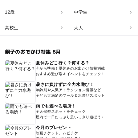
12歳
中学生
高校生
大人
親子のおでかけ特集 8月
夏休みどこ行く？何する？
今から準備！夏休みのお出かけ情報満載
おすすめ遊び場＆イベントをチェック！
暑さに負けずに全力水遊び！
年齢別や人気アトラクション情報など
子ども大満足のプール＆水遊びスポット
雨でも遊べる場所！
全天候型スポットをチェック
屋内で一日たっぷり思いっきり遊ぼう♪
今月のプレゼント
映画チケット、ムビチケ