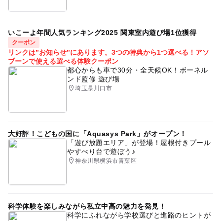
いこーよ年間人気ランキング2025 関東室内遊び場1位獲得
クーポン
リンクは”お知らせ”にあります。3つの特典から1つ選べる！アソ
ブーンで使える選べる体験クーポン
都心からも車で30分・全天候OK！ボーネル
ンド監修 遊び場
埼玉県川口市
大好評！こどもの国に「Aquasys Park」がオープン！
「遊び放題エリア」が登場！屋根付きプール
やすべり台で遊ぼう♪
神奈川県横浜市青葉区
科学体験を楽しみながら私立中高の魅力を発見！
科学にふれながら学校選びと進路のヒントが