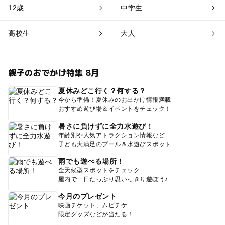
12歳
中学生
高校生
大人
親子のおでかけ特集 8月
夏休みどこ行く？何する？
今から準備！夏休みのお出かけ情報満載
おすすめ遊び場＆イベントをチェック！
暑さに負けずに全力水遊び！
年齢別や人気アトラクション情報など
子ども大満足のプール＆水遊びスポット
雨でも遊べる場所！
全天候型スポットをチェック
屋内で一日たっぷり思いっきり遊ぼう♪
今月のプレゼント
映画チケット、ムビチケ
限定グッズなどが当たる！