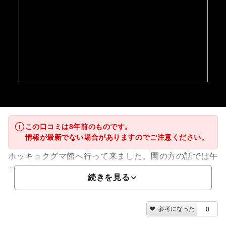
この口コミは8年前のものです。
情報が最新でない場合がありますのでご注意ください。
ホッキョクグマ館へ行って来ました。園の方の話では午
前中はプールで遊んでいることが多いそうです！
続きを見る
参考になった
0