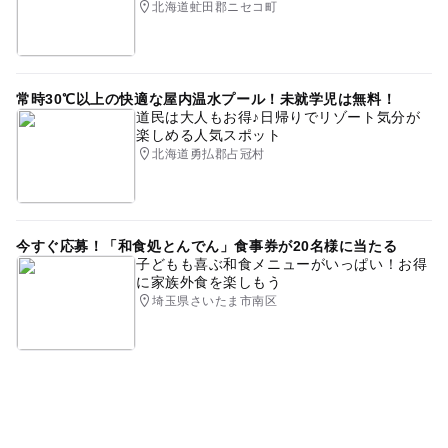
北海道虻田郡ニセコ町
常時30℃以上の快適な屋内温水プール！未就学児は無料！
道民は大人もお得♪日帰りでリゾート気分が
楽しめる人気スポット
北海道勇払郡占冠村
今すぐ応募！「和食処とんでん」食事券が20名様に当たる
子どもも喜ぶ和食メニューがいっぱい！お得
に家族外食を楽しもう
埼玉県さいたま市南区