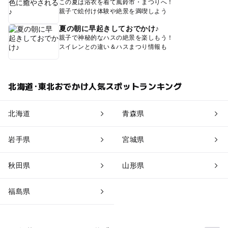
この夏は浴衣を着て風鈴市・まつりへ！
親子で絵付け体験や絶景を満喫しよう
夏の朝に早起きしておでかけ♪
親子で神秘的なハスの絶景を楽しもう！
スイレンとの違い＆ハスまつり情報も
北海道･東北おでかけ人気スポットランキング
北海道
青森県
岩手県
宮城県
秋田県
山形県
福島県