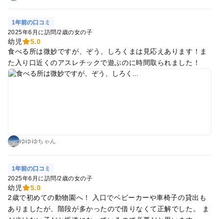
1年前の口コミ
2025年6月に訪問
/
2歳の女の子
幼児
5.0
食べる所は微妙ですが、ぞう、しろくまは見応えあります！ま
た入り口近くのアスレチックで遊ぶのに時間取られました！
ゆゆゆちゃん
1年前の口コミ
2025年6月に訪問
/
2歳の女の子
幼児
5.0
2歳で初めての動物園へ！ 入口でベビーカーや車椅子の貸出も
ありましたが、階段が多かったので借りなくて正解でした。 ま