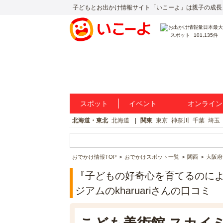
子どもとお出かけ情報サイト「いこーよ」は親子の成長
スポット
101,135件
スポット
イベント
オンライン
北海道・東北
北海道
関東
東京
神奈川
千葉
埼玉
おでかけ情報TOP
おでかけスポット一覧
関西
大阪府
『子どもの好奇心を育てるのによく
ジアムのkharuariさんの口コミ