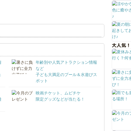
大人気！
情
年齢別や人気アトラクション情報
など
ェ
子ども大満足のプール＆水遊びス
ポット
映画チケット、ムビチケ
遊
限定グッズなどが当たる！
！