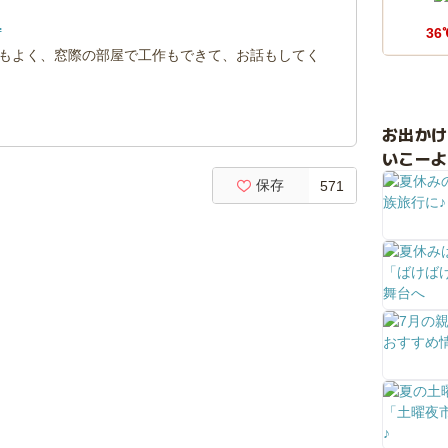
.
36
もよく、窓際の部屋で工作もできて、お話もしてく
お出か
いこーよ
保存
571