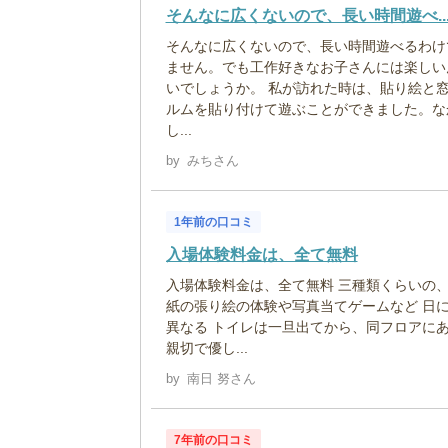
そんなに広くないので、長い時間遊べ..
そんなに広くないので、長い時間遊べるわけ
ません。でも工作好きなお子さんには楽しい
いでしょうか。 私が訪れた時は、貼り絵と
ルムを貼り付けて遊ぶことができました。な
し...
by
みちさん
1年前の口コミ
入場体験料金は、全て無料
入場体験料金は、全て無料 三種類くらいの
紙の張り絵の体験や写真当てゲームなど 日
異なる トイレは一旦出てから、同フロアにあ
親切で優し...
by
南日 努さん
7年前の口コミ