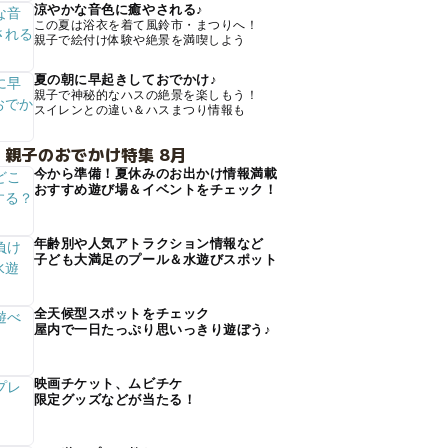
涼やかな音色に癒やされる♪
この夏は浴衣を着て風鈴市・まつりへ！
親子で絵付け体験や絶景を満喫しよう
夏の朝に早起きしておでかけ♪
親子で神秘的なハスの絶景を楽しもう！
スイレンとの違い＆ハスまつり情報も
 親子のおでかけ特集 8月
今から準備！夏休みのお出かけ情報満載
おすすめ遊び場＆イベントをチェック！
年齢別や人気アトラクション情報など
子ども大満足のプール＆水遊びスポット
全天候型スポットをチェック
屋内で一日たっぷり思いっきり遊ぼう♪
映画チケット、ムビチケ
限定グッズなどが当たる！