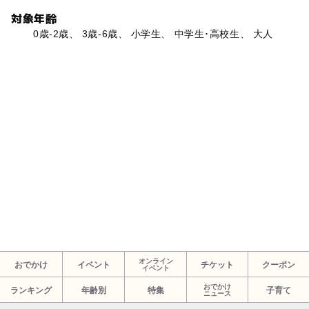
対象年齢
0歳-2歳、 3歳-6歳、 小学生、 中学生･高校生、 大人
オンライン
おでかけ
イベント
チケット
クーポン
イベント
おでかけ
ランキング
年齢別
特集
子育て
ニュース