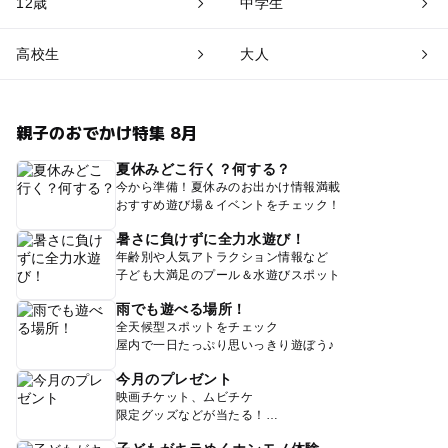
12歳
中学生
高校生
大人
親子のおでかけ特集 8月
夏休みどこ行く？何する？
今から準備！夏休みのお出かけ情報満載
おすすめ遊び場＆イベントをチェック！
暑さに負けずに全力水遊び！
年齢別や人気アトラクション情報など
子ども大満足のプール＆水遊びスポット
雨でも遊べる場所！
全天候型スポットをチェック
屋内で一日たっぷり思いっきり遊ぼう♪
今月のプレゼント
映画チケット、ムビチケ
限定グッズなどが当たる！