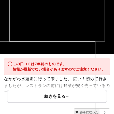
この口コミは7年前のものです。
情報が最新でない場合がありますのでご注意ください。
なかがわ水遊園に行って来ました。 広い！初めて行き
ましたが、レストランの前には野菜が安く売っているの
で、旅行の場合...
続きを見る
参考になった
5