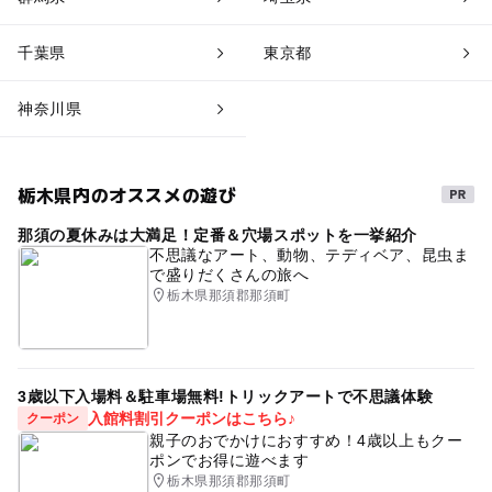
千葉県
東京都
神奈川県
栃木県内のオススメの遊び
那須の夏休みは大満足！定番＆穴場スポットを一挙紹介
不思議なアート、動物、テディベア、昆虫ま
で盛りだくさんの旅へ
栃木県那須郡那須町
3歳以下入場料＆駐車場無料!トリックアートで不思議体験
入館料割引クーポンはこちら♪
クーポン
親子のおでかけにおすすめ！4歳以上もクー
ポンでお得に遊べます
栃木県那須郡那須町