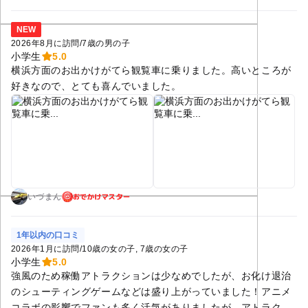
NEW
2026年8月に訪問
/
7歳の男の子
小学生
5.0
横浜方面のお出かけがてら観覧車に乗りました。高いところが
好きなので、とても喜んでいました。
おでかけマスター
いづまん
1年以内の口コミ
2026年1月に訪問
/
10歳の女の子
7歳の女の子
小学生
5.0
強風のため稼働アトラクションは少なめでしたが、お化け退治
のシューティングゲームなどは盛り上がっていました！アニメ
コラボの影響でファンも多く活気がありましたが、アトラクシ