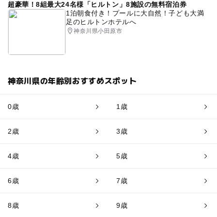
超豪華！8組最大24名様「ヒルトン」8施設の無料宿泊券
1泊朝食付き！プールに大自然！子ども大満
足のヒルトンホテルへ
神奈川県小田原市
神奈川県の年齢別おすすめスポット
0歳
1歳
2歳
3歳
4歳
5歳
6歳
7歳
8歳
9歳