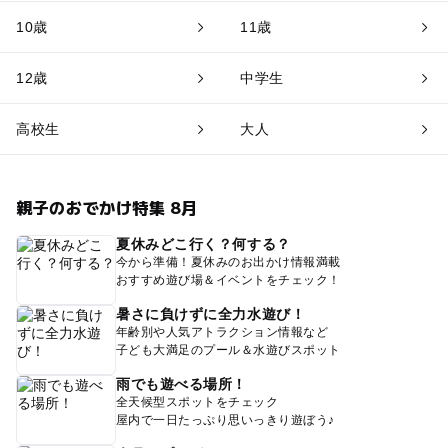
10歳
11歳
12歳
中学生
高校生
大人
親子のおでかけ特集 8月
夏休みどこ行く？何する？
今から準備！夏休みのお出かけ情報満載
おすすめ遊び場＆イベントをチェック！
暑さに負けずに全力水遊び！
年齢別や人気アトラクション情報など
子ども大満足のプール＆水遊びスポット
雨でも遊べる場所！
全天候型スポットをチェック
屋内で一日たっぷり思いっきり遊ぼう♪