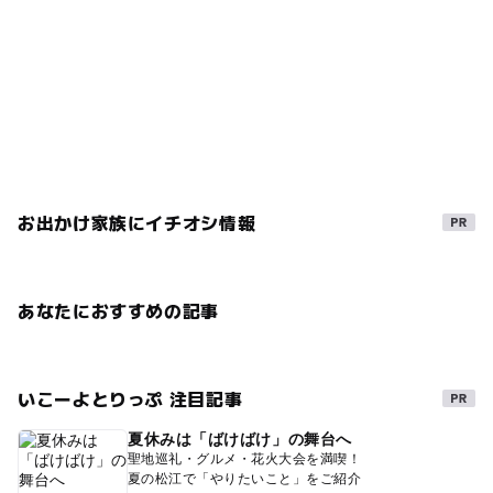
お出かけ家族にイチオシ情報
あなたにおすすめの記事
いこーよとりっぷ 注目記事
夏休みは「ばけばけ」の舞台へ
聖地巡礼・グルメ・花火大会を満喫！
夏の松江で「やりたいこと」をご紹介