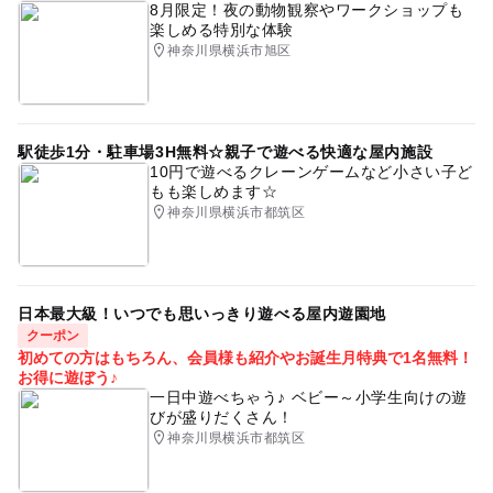
8月限定！夜の動物観察やワークショップも
楽しめる特別な体験
神奈川県横浜市旭区
駅徒歩1分・駐車場3H無料☆親子で遊べる快適な屋内施設
10円で遊べるクレーンゲームなど小さい子ど
もも楽しめます☆
神奈川県横浜市都筑区
日本最大級！いつでも思いっきり遊べる屋内遊園地
クーポン
初めての方はもちろん、会員様も紹介やお誕生月特典で1名無料！
お得に遊ぼう♪
一日中遊べちゃう♪ ベビー～小学生向けの遊
びが盛りだくさん！
神奈川県横浜市都筑区