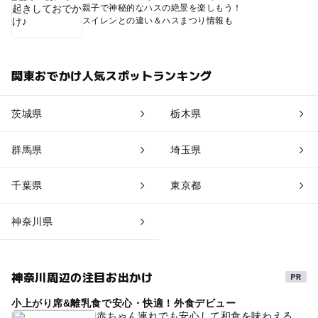
親子で神秘的なハスの絶景を楽しもう！
スイレンとの違い＆ハスまつり情報も
関東おでかけ人気スポットランキング
茨城県
栃木県
群馬県
埼玉県
千葉県
東京都
神奈川県
神奈川周辺の注目お出かけ
小上がり席&離乳食で安心・快適！外食デビュー
赤ちゃん連れでも安心して和食を味わえる