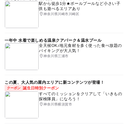
駅から徒歩1分★ボールプールなど小さい子
供も遊べるエリアあり
神奈川県川崎市川崎区
一年中 水着で楽しめる温泉クアパーク＆温水プール
全天候OK♪地元食材を多く使った食べ放題の
バイキングが大人気！
神奈川県三浦市
この夏、大人気の屋内エリアに新コンテンツが登場！
誕生日特別クーポン
クーポン
すべてのミッションをクリアして「いきもの
探検隊員」になろう！
神奈川県横須賀市