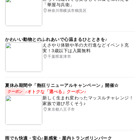
「華屋与兵衛」
神奈川県横浜市鶴見区
かわいい動物とのふれあいで心温まるひとときを♪
えさやり体験や羊の大行進などイベント充
実！3歳以下は入園無料
千葉県富津市
夏休み期間中「熱狂リニューアルキャンペーン」開催☆
♪オトクな「選べる」クーポン♪
クーポン
新しく生まれ変わったマッスルチャレンジ！
家族で遊び尽くそう♪
東京都八王子市
雨でも快適・安心♪新感覚・屋内トランポリンパーク