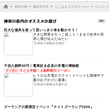
神奈川県
横浜市中区
よこはまコスモワールド
口コミ一
神奈川県内のオススメの遊び
巨大な遊具を使って思いっきり体を動かそう！
大きな野菜を引っこ抜こう！まるで絵本の世
界に飛び込んだみたい
神奈川県横浜市西区
子供入館料50円！電車好き必見の市電の博物館
子ども半額！入館料割引クーポン
クーポン
レトロな市電がズラリ！イベントも開催中で
夏のおでかけに最適♪
神奈川県横浜市磯子区
ズーラシアの夜限定イベント『ナイトズーラシア2026』