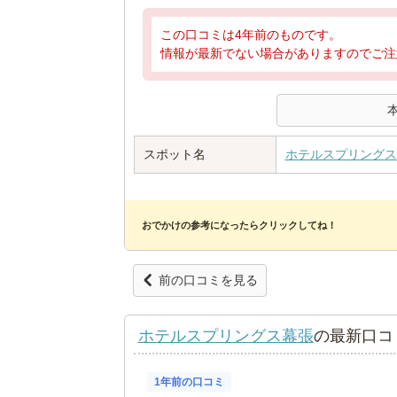
この口コミは4年前のものです。
情報が最新でない場合がありますのでご注
スポット名
ホテルスプリングス
おでかけの参考になったらクリックしてね！
前の口コミを見る
ホテルスプリングス幕張
の最新口コ
1年前の口コミ