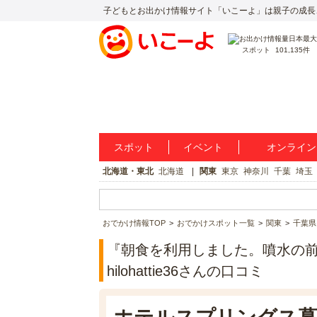
子どもとお出かけ情報サイト「いこーよ」は親子の成長
スポット
101,135件
スポット
イベント
オンライン
北海道・東北
北海道
関東
東京
神奈川
千葉
埼玉
おでかけ情報TOP
おでかけスポット一覧
関東
千葉県
『朝食を利用しました。噴水の前
hilohattie36さんの口コミ