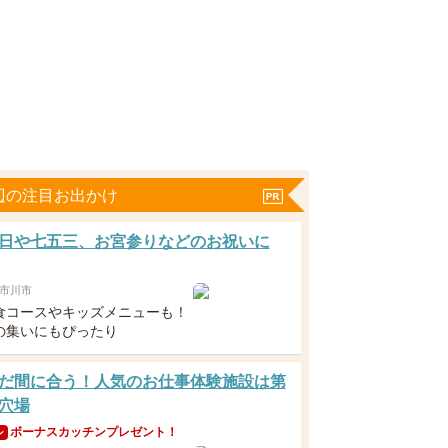
辺の注目お出かけ
日や七五三、お宮参りなどのお祝いに
市川市
食コースやキッズメニューも！
の集いにもぴったり
だ間に合う！人気のお仕事体験施設は第
穴場
ボーナスカッチンプレゼント！
ン