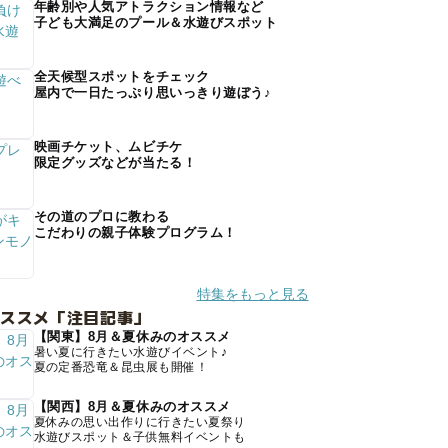
年齢別や人気アトラクション情報など
子ども大満足のプール＆水遊びスポット
全天候型スポットをチェック
屋内で一日たっぷり思いっきり遊ぼう♪
映画チケット、ムビチケ
限定グッズなどが当たる！
その道のプロに教わる
こだわりの親子体験プログラム！
特集をもっと見る
オススメ「注目記事」
【関東】8月＆夏休みのオススメ
暑い夏に行きたい水遊びイベント♪
夏の定番恐竜＆昆虫展も開催！
【関西】8月＆夏休みのオススメ
夏休みの思い出作りに行きたい夏祭り
水遊びスポット＆子供無料イベントも