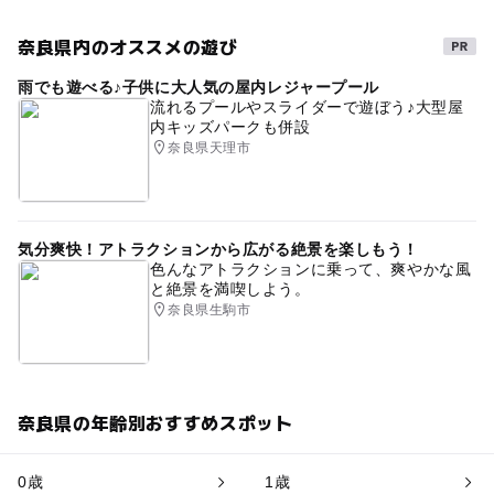
奈良県内のオススメの遊び
雨でも遊べる♪子供に大人気の屋内レジャープール
流れるプールやスライダーで遊ぼう♪大型屋
内キッズパークも併設
奈良県天理市
気分爽快！アトラクションから広がる絶景を楽しもう！
色んなアトラクションに乗って、爽やかな風
と絶景を満喫しよう。
奈良県生駒市
奈良県の年齢別おすすめスポット
0歳
1歳