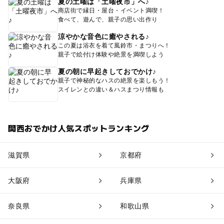
夏の土曜は「土曜夜市」へ♪
商店街で縁日・屋台・イベント満喫！
食べて、遊んで、親子の思い出作り
涼やかな音色に癒やされる♪
この夏は浴衣を着て風鈴市・まつりへ！
親子で絵付け体験や絶景を満喫しよう
夏の朝に早起きしておでかけ♪
親子で神秘的なハスの絶景を楽しもう！
スイレンとの違い＆ハスまつり情報も
関西おでかけ人気スポットランキング
滋賀県
京都府
大阪府
兵庫県
奈良県
和歌山県