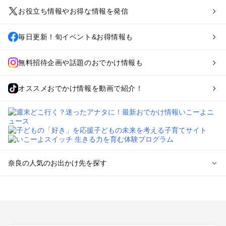
お役立ち情報やお得な情報を発信
毎日更新！旬イベント&お得情報も
無料招待企画や話題のおでかけ情報も
オススメおでかけ情報を動画で紹介！
奈良の人気のお出かけ先を探す
奈良のエリアからプール子ども連れのお出かけスポット
を探す
奈良・斑鳩・天理・平城京のプールお出かけ
橿原・飛鳥・大和高田のプールお出かけ