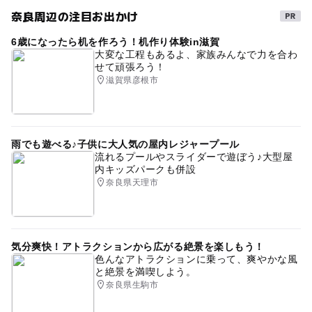
奈良周辺の注目お出かけ
6歳になったら机を作ろう！机作り体験in滋賀
大変な工程もあるよ、家族みんなで力を合わ
せて頑張ろう！
滋賀県彦根市
雨でも遊べる♪子供に大人気の屋内レジャープール
流れるプールやスライダーで遊ぼう♪大型屋
内キッズパークも併設
奈良県天理市
気分爽快！アトラクションから広がる絶景を楽しもう！
色んなアトラクションに乗って、爽やかな風
と絶景を満喫しよう。
奈良県生駒市