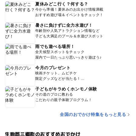
夏休みどこ行く？何する？
今から準備！夏休みのお出かけ情報満載
おすすめ遊び場＆イベントをチェック！
暑さに負けずに全力水遊び！
年齢別や人気アトラクション情報など
子ども大満足のプール＆水遊びスポット
雨でも遊べる場所！
全天候型スポットをチェック
屋内で一日たっぷり思いっきり遊ぼう♪
今月のプレゼント
映画チケット、ムビチケ
限定グッズなどが当たる！
子どもがキラめくホンモノ体験
その道のプロに教わる
こだわりの親子体験プログラム！
全国のおでかけ特集をもっと見る
生駒郡三郷町のおすすめおでかけ