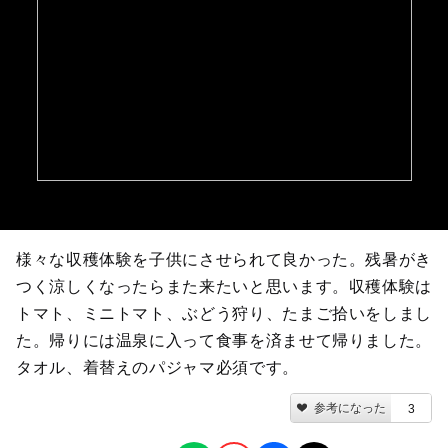
様々な収穫体験を子供にさせられて良かった。残暑がき
つく涼しくなったらまた来たいと思います。収穫体験は
トマト、ミニトマト、ぶどう狩り、たまご拾いをしまし
た。帰りには温泉に入って食事を済ませて帰りました。
タオル、着替えのパジャマ必須です。
参考になった
3