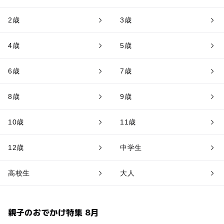
2歳
3歳
4歳
5歳
6歳
7歳
8歳
9歳
10歳
11歳
12歳
中学生
高校生
大人
親子のおでかけ特集 8月