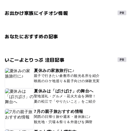
お出かけ家族にイチオシ情報
あなたにおすすめの記事
いこーよとりっぷ 注目記事
夏休みの家族旅行に♪
親子で行きたい倉敷市の観光名所を紹介
映画のロケ地巡り＆親子向けの体験充実
夏休みは「ばけばけ」の舞台へ
聖地巡礼・グルメ・花火大会を満喫！
夏の松江で「やりたいこと」をご紹介
7月の親子旅おすすめ情報
関西の日帰り旅や週末・連休旅に♪
観光地・穴場＆祭り＆外遊びを満喫