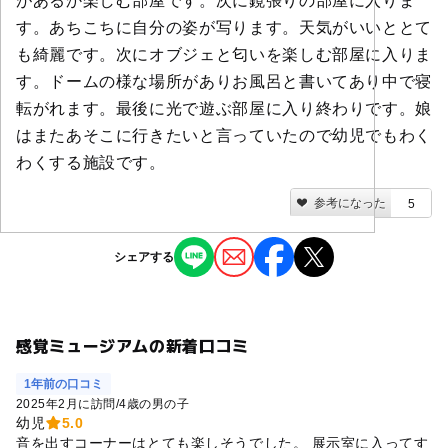
があるか楽しむ部屋です。次に鏡張りの部屋に入りま
す。あちこちに自分の姿が写ります。天気がいいととて
も綺麗です。次にオブジェと匂いを楽しむ部屋に入りま
す。ドームの様な場所がありお風呂と書いてあり中で寝
転がれます。最後に光で遊ぶ部屋に入り終わりです。娘
はまたあそこに行きたいと言っていたので幼児でもわく
わくする施設です。
参考になった
5
シェアする
感覚ミュージアムの新着口コミ
1年前の口コミ
2025年2月に訪問
/
4歳の男の子
幼児
5.0
音を出すコーナーはとても楽しそうでした。 展示室に入ってす