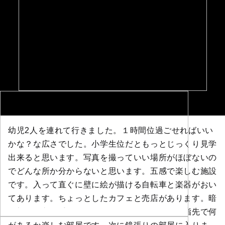
幼児2人を連れて行きました。１時間位過ごせればいい
かな？な広さでした。小学生位だともっとじっくり見学
出来ると思います。写真を撮っていい場所がほぼないの
でどんな所か分からないと思います。五感で楽しむ施設
です。入って直ぐに壁に絵が描ける自転車と楽器がおい
てあります。ちょっとしたカフェと売店があります。暗
い部屋に入り手探りしながら進んで行きます。指先で何