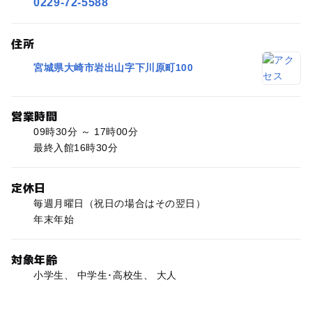
0229-72-5588
住所
宮城県大崎市岩出山字下川原町100
営業時間
09時30分 ～ 17時00分
最終入館16時30分
定休日
毎週月曜日（祝日の場合はその翌日）
年末年始
対象年齢
小学生、 中学生･高校生、 大人