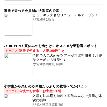
家族で遊べる会員制の大型室内公園！
ピュアキッズ名取リニューアルオープン！
宮城県名取市
7/18OPEN！夏休みのお出かけにオススメな新恐竜スポット
家族で使える！入場100円引き
クーポン
全国で人気の恐竜ツアーが東北初開催！お得
なクーポンも進呈中♪
宮城県柴田郡川崎町
小学生から楽しめる体験たっぷりの牧場へでかけよう！
自慢のお食事・お土産5％引！
クーポン
入場も駐車場も無料！家族みんなで貴重な体
験に挑戦
栃木県那須郡那須町