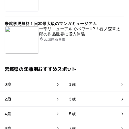
未就学児無料！日本最大級のマンガミュージアム
一部リニューアルでパワーUP！石ノ森章太
郎の作品世界に没入体験
宮城県石巻市
宮城県の年齢別おすすめスポット
0歳
1歳
2歳
3歳
4歳
5歳
6歳
7歳