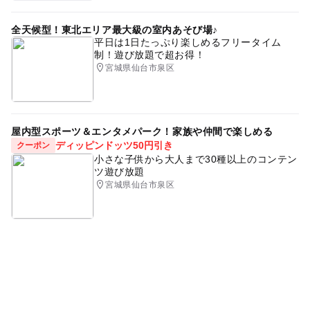
全天候型！東北エリア最大級の室内あそび場♪
平日は1日たっぷり楽しめるフリータイム
制！遊び放題で超お得！
宮城県仙台市泉区
屋内型スポーツ＆エンタメパーク！家族や仲間で楽しめる
ディッピンドッツ50円引き
クーポン
小さな子供から大人まで30種以上のコンテン
ツ遊び放題
宮城県仙台市泉区