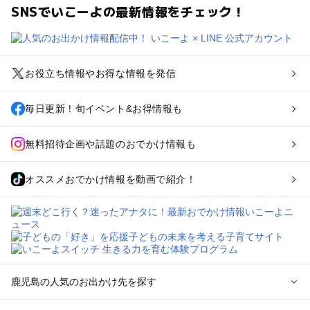
SNSでいこーよの最新情報をチェック！
お役立ち情報やお得な情報を発信
毎日更新！旬イベント&お得情報も
無料招待企画や話題のおでかけ情報も
オススメおでかけ情報を動画で紹介！
鹿児島の人気のお出かけ先を探す