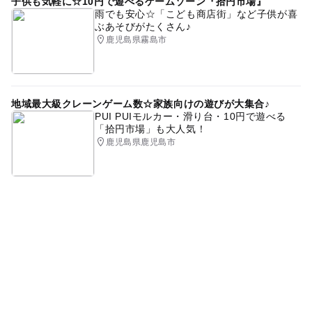
子供も気軽に☆10円で遊べるゲームゾーン『拾円市場』
雨でも安心☆「こども商店街」など子供が喜
ぶあそびがたくさん♪
鹿児島県霧島市
地域最大級クレーンゲーム数☆家族向けの遊びが大集合♪
PUI PUIモルカー・滑り台・10円で遊べる
「拾円市場」も大人気！
鹿児島県鹿児島市