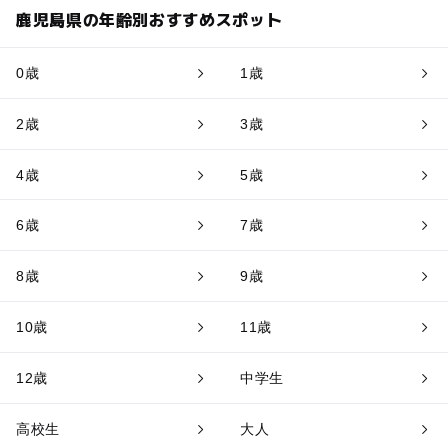
鹿児島県の年齢別おすすめスポット
0歳
1歳
2歳
3歳
4歳
5歳
6歳
7歳
8歳
9歳
10歳
11歳
12歳
中学生
高校生
大人