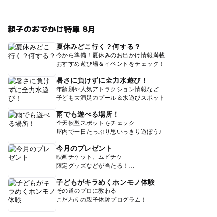
親子のおでかけ特集 8月
夏休みどこ行く？何する？
今から準備！夏休みのお出かけ情報満載
おすすめ遊び場＆イベントをチェック！
暑さに負けずに全力水遊び！
年齢別や人気アトラクション情報など
子ども大満足のプール＆水遊びスポット
雨でも遊べる場所！
全天候型スポットをチェック
屋内で一日たっぷり思いっきり遊ぼう♪
今月のプレゼント
映画チケット、ムビチケ
限定グッズなどが当たる！
子どもがキラめくホンモノ体験
その道のプロに教わる
こだわりの親子体験プログラム！