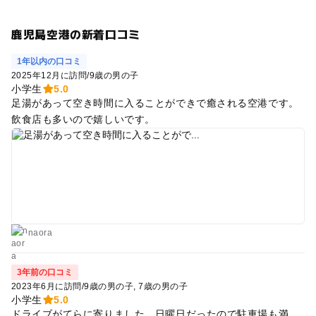
鹿児島空港の新着口コミ
1年以内の口コミ
2025年12月に訪問
/
9歳の男の子
小学生
5.0
足湯があって空き時間に入ることができで癒される空港です。
飲食店も多いので嬉しいです。
naora
3年前の口コミ
2023年6月に訪問
/
9歳の男の子
7歳の男の子
小学生
5.0
ドライブがてらに寄りました。日曜日だったので駐車場も満