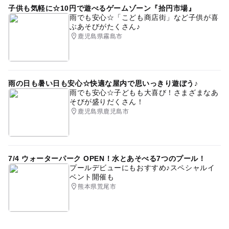
子供も気軽に☆10円で遊べるゲームゾーン『拾円市場』
雨でも安心☆「こども商店街」など子供が喜
ぶあそびがたくさん♪
鹿児島県霧島市
雨の日も暑い日も安心☆快適な屋内で思いっきり遊ぼう♪
雨でも安心☆子どもも大喜び！さまざまなあ
そびが盛りだくさん！
鹿児島県鹿児島市
7/4 ウォーターパーク OPEN！水とあそべる7つのプール！
プールデビューにもおすすめ♪スペシャルイ
ベント開催も
熊本県荒尾市