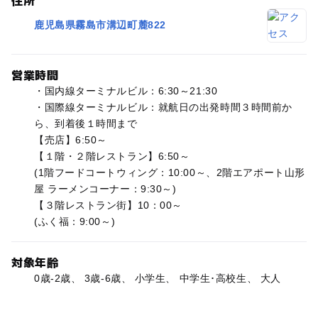
鹿児島県霧島市溝辺町麓822
営業時間
・国内線ターミナルビル：6:30～21:30
・国際線ターミナルビル：就航日の出発時間３時間前か
ら、到着後１時間まで
【売店】6:50～
【１階・２階レストラン】6:50～
(1階フードコートウィング：10:00～、2階エアポート山形
屋 ラーメンコーナー：9:30～)
【３階レストラン街】10：00～
(ふく福：9:00～)
対象年齢
0歳-2歳、 3歳-6歳、 小学生、 中学生･高校生、 大人