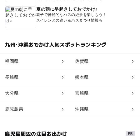
夏の朝に早起きしておでかけ♪
親子で神秘的なハスの絶景を楽しもう！
スイレンとの違い＆ハスまつり情報も
九州･沖縄おでかけ人気スポットランキング
福岡県
佐賀県
長崎県
熊本県
大分県
宮崎県
鹿児島県
沖縄県
鹿児島周辺の注目お出かけ