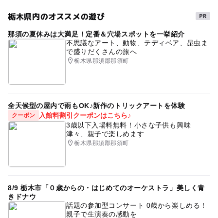
栃木県内のオススメの遊び
那須の夏休みは大満足！定番＆穴場スポットを一挙紹介
不思議なアート、動物、テディベア、昆虫ま
で盛りだくさんの旅へ
栃木県那須郡那須町
全天候型の屋内で雨もOK♪新作のトリックアートを体験
入館料割引クーポンはこちら♪
クーポン
3歳以下入場料無料！小さな子供も興味
津々、親子で楽しめます
栃木県那須郡那須町
8/9 栃木市「０歳からの・はじめてのオーケストラ」美しく青
きドナウ
話題の参加型コンサート 0歳から楽しめる！
親子で生演奏の感動を