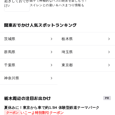
親子で神秘的なハスの絶景を楽しもう！
スイレンとの違い＆ハスまつり情報も
関東おでかけ人気スポットランキング
茨城県
栃木県
群馬県
埼玉県
千葉県
東京都
神奈川県
栃木周辺の注目お出かけ
夏休みに！東京から車で約1.5H 体験型鉄道テーマパーク
いこーよ特別割引クーポン
クーポン