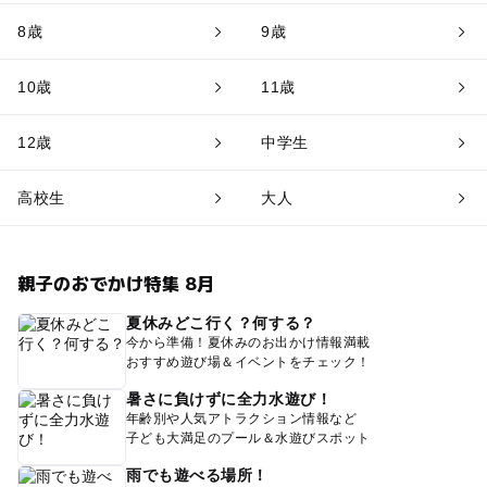
8歳
9歳
10歳
11歳
12歳
中学生
高校生
大人
親子のおでかけ特集 8月
夏休みどこ行く？何する？
今から準備！夏休みのお出かけ情報満載
おすすめ遊び場＆イベントをチェック！
暑さに負けずに全力水遊び！
年齢別や人気アトラクション情報など
子ども大満足のプール＆水遊びスポット
雨でも遊べる場所！