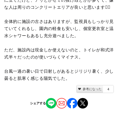
に立てたけど、アリとかセミの抜け殻とかが多くて、嫌
な人は周りのコンクリートエリアが良いと思います😵‍💫
全体的に施設の古さはありますが、監視員もしっかり見
ていてくれるし、園内の軽食も安いし、個室更衣室と温
水シャワーもあるし充分遊べました。
ただ、施設内は現金しか使えないのと、トイレが和式洋
式半々だったのが使いづらくマイナス。
台風一過の暑い日で日射しがあるとジリジリ暑く、少し
曇ると肌寒く感じる陽気でした。
参考になった
4
シェアする