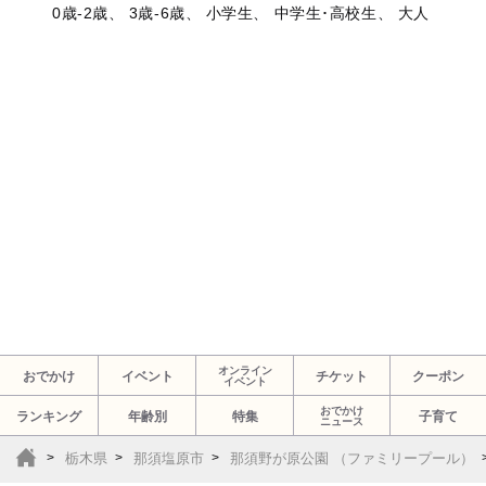
0歳-2歳、 3歳-6歳、 小学生、 中学生･高校生、 大人
オンライン
おでかけ
イベント
チケット
クーポン
イベント
おでかけ
ランキング
年齢別
特集
子育て
ニュース
栃木県
那須塩原市
那須野が原公園 （ファミリープール）