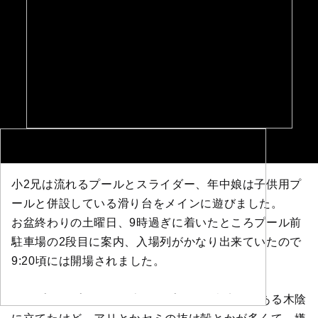
小2兄は流れるプールとスライダー、年中娘は子供用プ
ールと併設している滑り台をメインに遊びました。
お盆終わりの土曜日、9時過ぎに着いたところプール前
駐車場の2段目に案内、入場列がかなり出来ていたので
9:20頃には開場されました。
ポップアップテントは流れるプールと売店間にある木陰