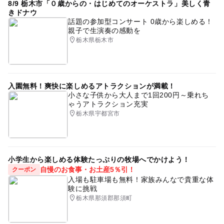
8/9 栃木市「０歳からの・はじめてのオーケストラ」美しく青
きドナウ
話題の参加型コンサート 0歳から楽しめる！
親子で生演奏の感動を
栃木県栃木市
入園無料！爽快に楽しめるアトラクションが満載！
小さな子供から大人まで1回200円～乗れち
ゃうアトラクション充実
栃木県宇都宮市
小学生から楽しめる体験たっぷりの牧場へでかけよう！
自慢のお食事・お土産5％引！
クーポン
入場も駐車場も無料！家族みんなで貴重な体
験に挑戦
栃木県那須郡那須町