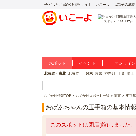
子どもとお出かけ情報サイト「いこーよ」は親子の成長
スポット
101,127件
スポット
イベント
オンライン
北海道・東北
北海道
関東
東京
神奈川
千葉
埼玉
おでかけ情報TOP
おでかけスポット一覧
関東
東京都
おばあちゃんの玉手箱の基本情
このスポットは閉店(館)しました。