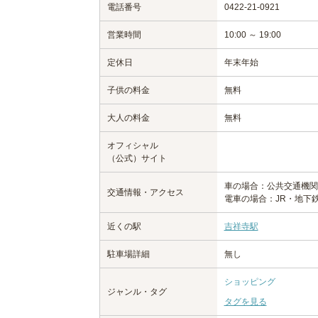
電話番号
0422-21-0921
営業時間
10:00 ～ 19:00
定休日
年末年始
子供の料金
無料
大人の料金
無料
オフィシャル
（公式）サイト
車の場合：公共交通機関
交通情報・アクセス
電車の場合：JR・地下
近くの駅
吉祥寺駅
駐車場詳細
無し
ショッピング
ジャンル・タグ
タグを見る