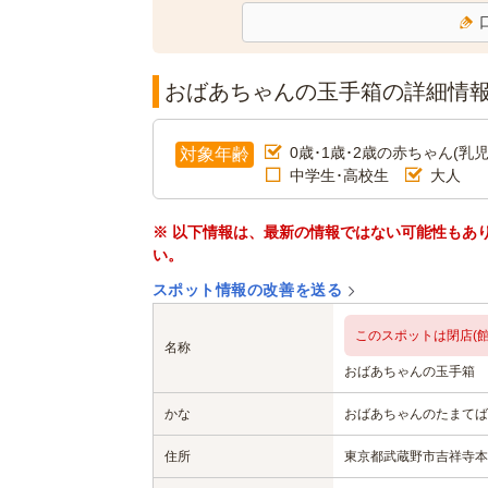
おばあちゃんの玉手箱の詳細情
0歳･1歳･2歳の赤ちゃん(乳児
対象年齢
中学生･高校生
大人
※ 以下情報は、最新の情報ではない可能性もあ
い。
スポット情報の改善を送る
このスポットは閉店(館
名称
おばあちゃんの玉手箱
かな
おばあちゃんのたまてば
住所
東京都武蔵野市吉祥寺本町2