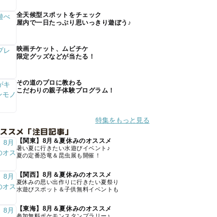
全天候型スポットをチェック
屋内で一日たっぷり思いっきり遊ぼう♪
映画チケット、ムビチケ
限定グッズなどが当たる！
その道のプロに教わる
こだわりの親子体験プログラム！
特集をもっと見る
オススメ「注目記事」
【関東】8月＆夏休みのオススメ
暑い夏に行きたい水遊びイベント♪
夏の定番恐竜＆昆虫展も開催！
【関西】8月＆夏休みのオススメ
夏休みの思い出作りに行きたい夏祭り
水遊びスポット＆子供無料イベントも
【東海】8月＆夏休みのオススメ
参加無料ポケモンスタンプラリー♪