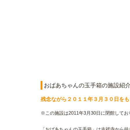
おばあちゃんの玉手箱の施設紹
残念ながら２０１１年３月３０日をも
※この施設は2011年3月30日に閉館して
「おばあちゃんの玉手箱」は吉祥寺から徒歩