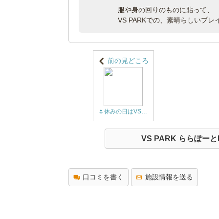
服や身の回りのものに貼って、
VS PARKでの、素晴らしいプ
前の見どころ
🌷休みの日はVS PARKへ🌷おすすめアクテビティ紹介～家族で一緒にエンジョイコース～
VS PARK ららぽー
口コミを書く
施設情報を送る