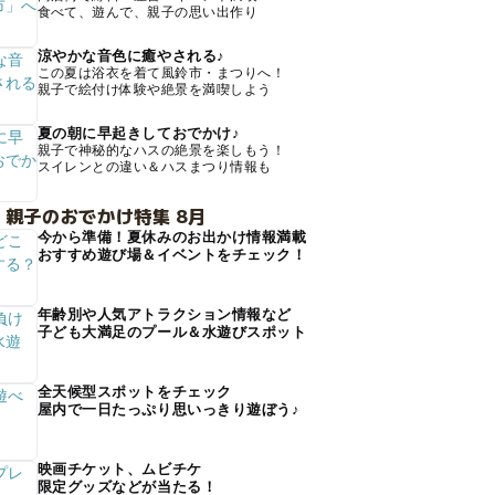
食べて、遊んで、親子の思い出作り
涼やかな音色に癒やされる♪
この夏は浴衣を着て風鈴市・まつりへ！
親子で絵付け体験や絶景を満喫しよう
夏の朝に早起きしておでかけ♪
親子で神秘的なハスの絶景を楽しもう！
スイレンとの違い＆ハスまつり情報も
 親子のおでかけ特集 8月
今から準備！夏休みのお出かけ情報満載
おすすめ遊び場＆イベントをチェック！
年齢別や人気アトラクション情報など
子ども大満足のプール＆水遊びスポット
全天候型スポットをチェック
屋内で一日たっぷり思いっきり遊ぼう♪
映画チケット、ムビチケ
限定グッズなどが当たる！