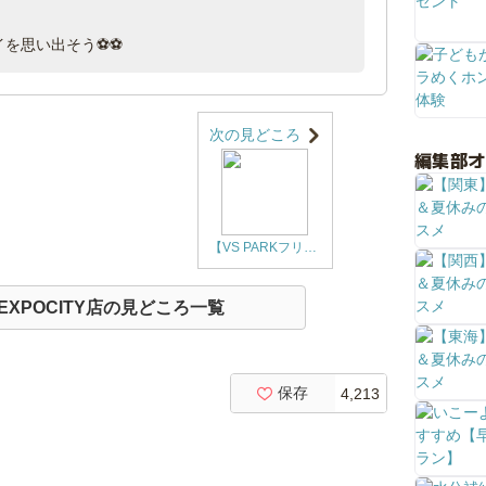
レイを思い出そう⚽⚽
次の見どころ
編集部
【VS PARKフリーパス利用編🌻】VS PARKとEXPOCITYを楽しもう
とEXPOCITY店の見どころ一覧
保存
4,213