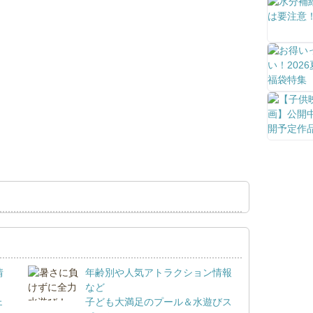
情
年齢別や人気アトラクション情報
など
ェ
子ども大満足のプール＆水遊びス