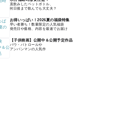
直飲みしたペットボトル、
何日後まで飲んでも大丈夫？
お得いっぱい！2026夏の福袋特集
早い者勝ち！数量限定の人気福袋
発売日や価格、内容を最速でお届け
【子供映画】公開中＆公開予定作品
パウ・パトロールや
アンパンマンの人気作