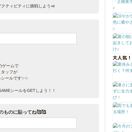
アクティビティに挑戦しよう📣
大人気！
式のゲームで
スタッフが
るシールです✨✨
GAMEシールをGETしよう！！
ものに貼ってね🥰🥰