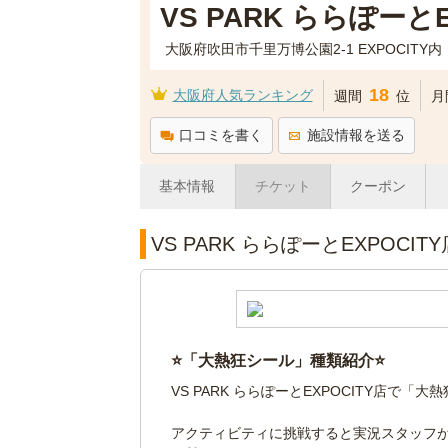
VS PARK ららぽーとE
大阪府吹田市千里万博公園2-1 EXPOCITY内
18
大阪府人気ランキング
週間
位
月
口コミを書く
施設情報を送る
基本情報
チケット
クーポン
VS PARK ららぽーとEXPOCI
⭐️「大熱狂シール」種類紹介⭐️
VS PARK ららぽーとEXPOCITY店で「大
アクティビティに挑戦すると実況スタッフ