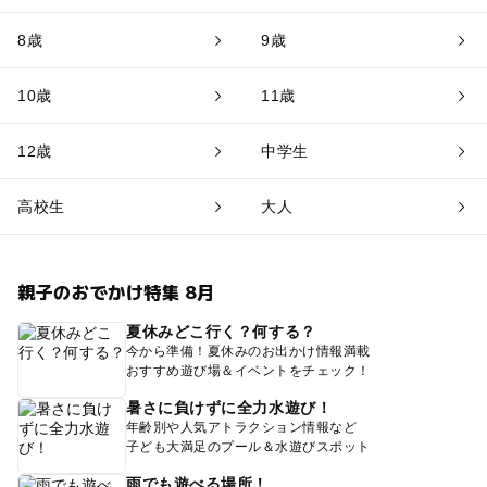
8歳
9歳
10歳
11歳
12歳
中学生
高校生
大人
親子のおでかけ特集 8月
夏休みどこ行く？何する？
今から準備！夏休みのお出かけ情報満載
おすすめ遊び場＆イベントをチェック！
暑さに負けずに全力水遊び！
年齢別や人気アトラクション情報など
子ども大満足のプール＆水遊びスポット
雨でも遊べる場所！