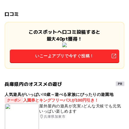
口コミ
このスポットへ口コミ投稿すると
最大40pt獲得！
いこーよアプリで今すぐ投稿！
兵庫県内のオススメの遊び
人気遊具がいっぱい!0歳～遊べる家族にぴったりの遊園地
入園券とキングフリーパスが100円引き！
クーポン
屋外屋内の遊具が充実♪どんな天候でも元気
いっぱい楽しめます
兵庫県加東市