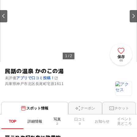
1 / 2
保存
46
民話の温泉 かのこの湯
未評価
アプリで口コミ投稿！
兵庫県神戸市北区長尾町宅原1611
スポット情報
クーポン
チケット
イベント
写真
口コミ
TOP
詳細情報
お知らせ
見どころ
2
0