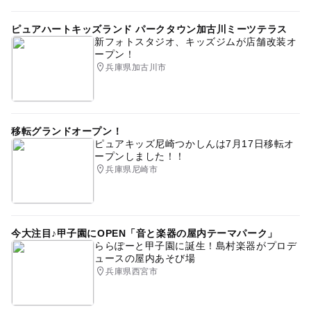
ピュアハートキッズランド パークタウン加古川ミーツテラス
新フォトスタジオ、キッズジムが店舗改装オ
ープン！
兵庫県加古川市
移転グランドオープン！
ピュアキッズ尼崎つかしんは7月17日移転オ
ープンしました！！
兵庫県尼崎市
今大注目♪甲子園にOPEN「音と楽器の屋内テーマパーク」
ららぽーと甲子園に誕生！島村楽器がプロデ
ュースの屋内あそび場
兵庫県西宮市