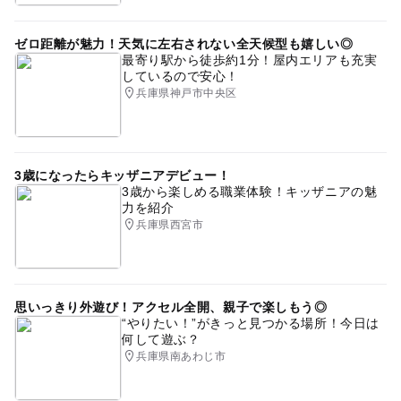
ゼロ距離が魅力！天気に左右されない全天候型も嬉しい◎
最寄り駅から徒歩約1分！屋内エリアも充実
しているので安心！
兵庫県神戸市中央区
3歳になったらキッザニアデビュー！
3歳から楽しめる職業体験！キッザニアの魅
力を紹介
兵庫県西宮市
思いっきり外遊び！アクセル全開、親子で楽しもう◎
“やりたい！”がきっと見つかる場所！今日は
何して遊ぶ？
兵庫県南あわじ市