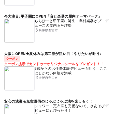
今大注目♪甲子園にOPEN「音と楽器の屋内テーマパーク」
ららぽーと甲子園に誕生！島村楽器がプロデ
ュースの屋内あそび場
兵庫県西宮市
大阪にOPEN★夏休みは第二部が狙い目！やりたいが叶う♪
クーポン
クーポン提示でカンドゥーオリジナルシールをプレゼント！！
3歳からのお仕事体験デビューも叶う！ここ
にしかない体験が満載
大阪府守口市
安心の浅瀬＆充実設備のじゃぶじゃぶ池を楽しもう！
シャワー・更衣室も完備なので、水あそびデ
ビューにもぴったり！