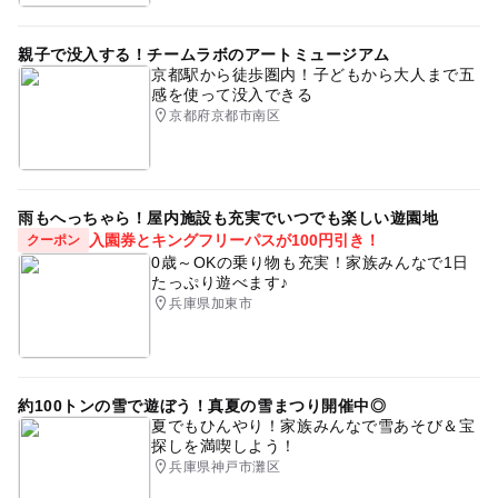
親子で没入する！チームラボのアートミュージアム
京都駅から徒歩圏内！子どもから大人まで五
感を使って没入できる
京都府京都市南区
雨もへっちゃら！屋内施設も充実でいつでも楽しい遊園地
入園券とキングフリーパスが100円引き！
クーポン
0歳～OKの乗り物も充実！家族みんなで1日
たっぷり遊べます♪
兵庫県加東市
約100トンの雪で遊ぼう！真夏の雪まつり開催中◎
夏でもひんやり！家族みんなで雪あそび＆宝
探しを満喫しよう！
兵庫県神戸市灘区