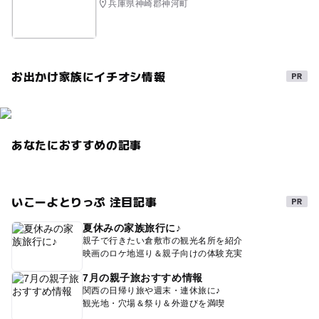
兵庫県神崎郡神河町
お出かけ家族にイチオシ情報
あなたにおすすめの記事
いこーよとりっぷ 注目記事
夏休みの家族旅行に♪
親子で行きたい倉敷市の観光名所を紹介
映画のロケ地巡り＆親子向けの体験充実
7月の親子旅おすすめ情報
関西の日帰り旅や週末・連休旅に♪
観光地・穴場＆祭り＆外遊びを満喫