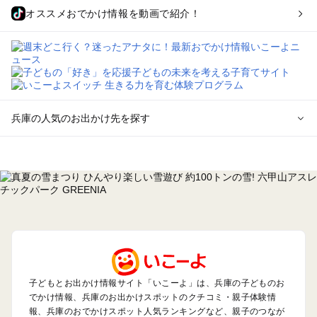
オススメおでかけ情報を動画で紹介！
兵庫の人気のお出かけ先を探す
兵庫のエリアからプール子ども連れのお出かけスポット
を探す
神戸・有馬・六甲山・西宮・明石のプールお出かけ
姫路・加古川・播磨・赤穂のプールお出かけ
尼崎・宝塚・芦屋・三田のプールお出かけ
淡路島のプールお出かけ
城崎・豊岡・竹野のプールお出かけ
神鍋・養父・和田山・鉢伏のプールお出かけ
香住・湯村・浜坂のプールお出かけ
子どもとお出かけ情報サイト「いこーよ」は、兵庫の子どものお
でかけ情報、兵庫のお出かけスポットのクチコミ・親子体験情
報、兵庫のおでかけスポット人気ランキングなど、親子のつなが