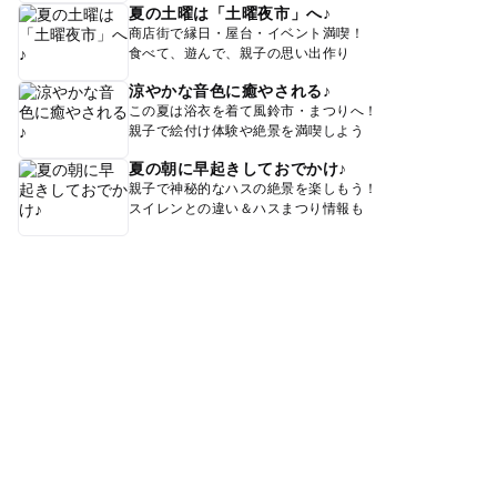
夏の土曜は「土曜夜市」へ♪
商店街で縁日・屋台・イベント満喫！
食べて、遊んで、親子の思い出作り
涼やかな音色に癒やされる♪
この夏は浴衣を着て風鈴市・まつりへ！
親子で絵付け体験や絶景を満喫しよう
夏の朝に早起きしておでかけ♪
親子で神秘的なハスの絶景を楽しもう！
スイレンとの違い＆ハスまつり情報も