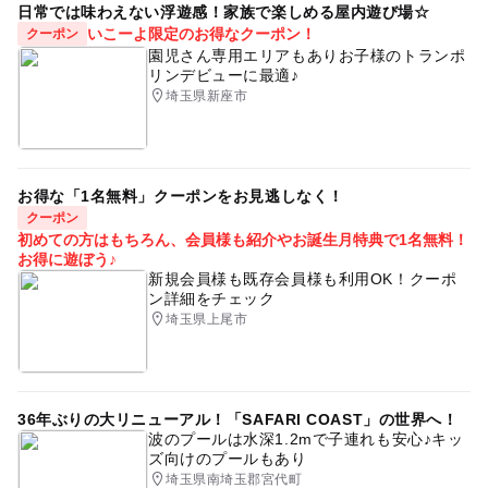
日常では味わえない浮遊感！家族で楽しめる屋内遊び場☆
いこーよ限定のお得なクーポン！
クーポン
園児さん専用エリアもありお子様のトランポ
リンデビューに最適♪
埼玉県新座市
お得な「1名無料」クーポンをお見逃しなく！
クーポン
初めての方はもちろん、会員様も紹介やお誕生月特典で1名無料！
お得に遊ぼう♪
新規会員様も既存会員様も利用OK！クーポ
ン詳細をチェック
埼玉県上尾市
36年ぶりの大リニューアル！「SAFARI COAST」の世界へ！
波のプールは水深1.2mで子連れも安心♪キッ
ズ向けのプールもあり
埼玉県南埼玉郡宮代町