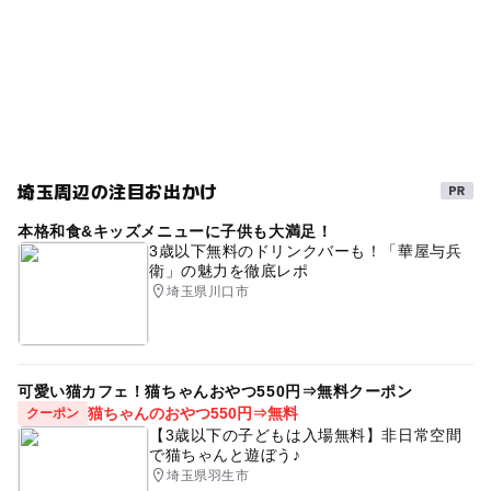
シーソー
埼玉周辺の注目お出かけ
本格和食&キッズメニューに子供も大満足！
3歳以下無料のドリンクバーも！「華屋与兵
衛」の魅力を徹底レポ
埼玉県川口市
可愛い猫カフェ！猫ちゃんおやつ550円⇒無料クーポン
猫ちゃんのおやつ550円⇒無料
クーポン
【3歳以下の子どもは入場無料】非日常空間
で猫ちゃんと遊ぼう♪
埼玉県羽生市