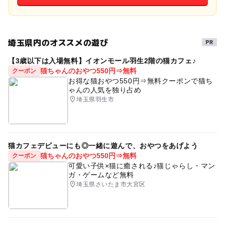
埼玉県内のオススメの遊び
【3歳以下は入場無料】イオンモール羽生2階の猫カフェ♪
猫ちゃんのおやつ550円⇒無料
クーポン
お得な猫おやつ550円⇒無料クーポンで猫ち
ゃんの人気を独り占め
埼玉県羽生市
猫カフェデビューにも◎一緒に遊んで、おやつをあげよう
猫ちゃんのおやつ550円⇒無料
クーポン
可愛い子供×猫に癒される♪猫じゃらし・マン
ガ・ゲームなど無料
埼玉県さいたま市大宮区