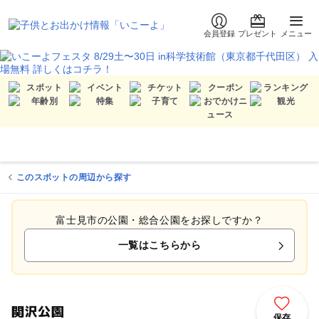
会員登録
プレゼント
メニュー
このスポットの周辺から探す
富士見市の公園・総合公園をお探しですか？
一覧はこちらから
関沢公園
保存