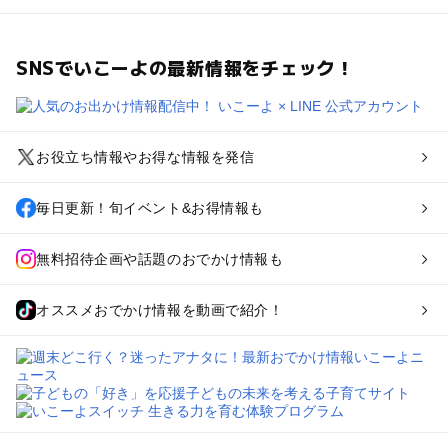
SNSでいこーよの最新情報をチェック！
お役立ち情報やお得な情報を発信
毎日更新！旬イベント&お得情報も
無料招待企画や話題のおでかけ情報も
オススメおでかけ情報を動画で紹介！