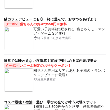
猫カフェデビューにも◎一緒に遊んで、おやつをあげよう
猫ちゃんのおやつ550円⇒無料
クーポン
可愛い子供×猫に癒される♪猫じゃらし・マン
ガ・ゲームなど無料
埼玉県さいたま市大宮区
日常では味わえない浮遊感！家族で楽しめる屋内遊び場☆
いこーよ限定のお得なクーポン！
クーポン
園児さん専用エリアもありお子様のトランポ
リンデビューに最適♪
埼玉県新座市
コスパ最強！宿泊・遊び・学びの全てが叶う穴場スポット
1棟貸し13,500円からと格安！恐竜博物館や