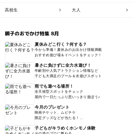
高校生
大人
親子のおでかけ特集 8月
夏休みどこ行く？何する？
今から準備！夏休みのお出かけ情報満載
おすすめ遊び場＆イベントをチェック！
暑さに負けずに全力水遊び！
年齢別や人気アトラクション情報など
子ども大満足のプール＆水遊びスポット
雨でも遊べる場所！
全天候型スポットをチェック
屋内で一日たっぷり思いっきり遊ぼう♪
今月のプレゼント
映画チケット、ムビチケ
限定グッズなどが当たる！
子どもがキラめくホンモノ体験
その道のプロに教わる