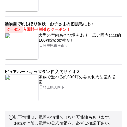
動物園で乳しぼり体験！お子さまの初挑戦にも♪
入園料⇒割引きクーポン！
クーポン
大型の室内あそび場もあり！広い園内には約
160種類の動物が♪
埼玉県東松山市
ピュアハートキッズランド 入間サイオス
家族で遊べる約600坪の会員制大型室内公
園！
埼玉県入間市
以下情報は、最新の情報ではない可能性もあります。
お出かけ前に最新の公式情報を、必ずご確認下さい。