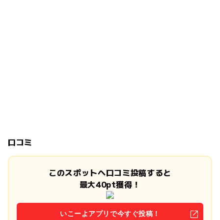
口コミ
このスポットへ口コミ投稿すると
最大40pt獲得！
いこーよアプリで今すぐ投稿！