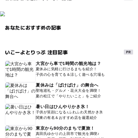
あなたにおすすめの記事
いこーよとりっぷ 注目記事
大宮から車で1時間の観光地は？
夏休みに気軽に行けるまちを紹介！
子供の心を育てる＆涼しく遊べる穴場も
夏休みは「ばけばけ」の舞台へ
聖地巡礼・グルメ・花火大会を満喫！
夏の松江で「やりたいこと」をご紹介
暑い日はひんやりかき氷！
子供が笑顔になる♪ふわふわ天然かき氷
関東の有名＆おすすめ店を厳選紹介
東京から90分のまちで夏旅！
真田氏ゆかりの上田市で観光を満喫♪