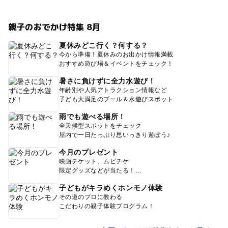
親子のおでかけ特集 8月
夏休みどこ行く？何する？
今から準備！夏休みのお出かけ情報満載
おすすめ遊び場＆イベントをチェック！
暑さに負けずに全力水遊び！
年齢別や人気アトラクション情報など
子ども大満足のプール＆水遊びスポット
雨でも遊べる場所！
全天候型スポットをチェック
屋内で一日たっぷり思いっきり遊ぼう♪
今月のプレゼント
映画チケット、ムビチケ
限定グッズなどが当たる！
子どもがキラめくホンモノ体験
その道のプロに教わる
こだわりの親子体験プログラム！