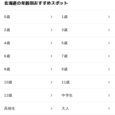
北海道の年齢別おすすめスポット
0歳
1歳
2歳
3歳
4歳
5歳
6歳
7歳
8歳
9歳
10歳
11歳
12歳
中学生
高校生
大人