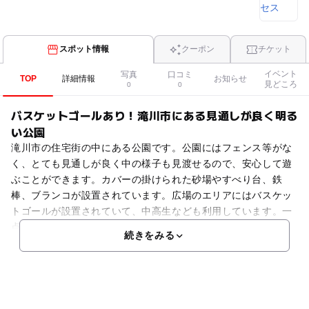
スポット情報
クーポン
チケット
イベント
写真
口コミ
TOP
詳細情報
お知らせ
見どころ
0
0
バスケットゴールあり！滝川市にある見通しが良く明る
い公園
滝川市の住宅街の中にある公園です。公園にはフェンス等がな
く、とても見通しが良く中の様子も見渡せるので、安心して遊
ぶことができます。カバーの掛けられた砂場やすべり台、鉄
棒、ブランコが設置されています。広場のエリアにはバスケッ
トゴールが設置されていて、中高生なども利用しています。一
点
続きをみる