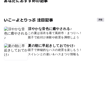
あなたにおすすめの記事
いこーよとりっぷ 注目記事
涼やかな音色に癒やされる♪
この夏は浴衣を着て風鈴市・まつりへ！
親子で絵付け体験や絶景を満喫しよう
夏の朝に早起きしておでかけ♪
親子で神秘的なハスの絶景を楽しもう！
スイレンとの違い＆ハスまつり情報も