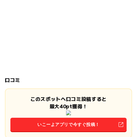
口コミ
このスポットへ口コミ投稿すると
最大40pt獲得！
いこーよアプリで今すぐ投稿！