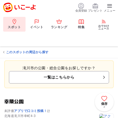
会員登録
プレゼント
メニュー
おでかけ
スポット
イベント
ランキング
特集
ニュース
このスポットの周辺から探す
滝川市の公園・総合公園をお探しですか？
一覧はこちらから
幸陵公園
保存
2
未評価
アプリで口コミ投稿！
北海道滝川市幸町4-3