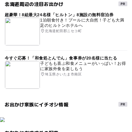
北海道周辺の注目お出かけ
超豪華！8組最大24名様「ヒルトン」8施設の無料宿泊券
1泊朝食付き！プールに大自然！子ども大満
足のヒルトンホテルへ
北海道虻田郡ニセコ町
今すぐ応募！「和食処とんでん」食事券が20名様に当たる
子どもも喜ぶ和食メニューがいっぱい！お得
に家族外食を楽しもう
埼玉県さいたま市南区
お出かけ家族にイチオシ情報