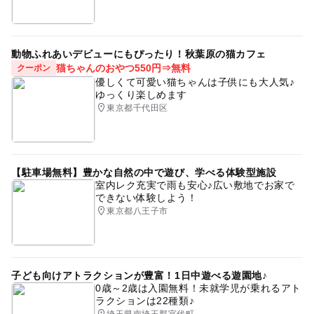
動物ふれあいデビューにもぴったり！秋葉原の猫カフェ
猫ちゃんのおやつ550円⇒無料
クーポン
優しくて可愛い猫ちゃんは子供にも大人気♪
ゆっくり楽しめます
東京都千代田区
【駐車場無料】豊かな自然の中で遊び、学べる体験型施設
室内レク充実で雨も安心♪広い敷地でお家で
できない体験しよう！
東京都八王子市
子ども向けアトラクションが豊富！1日中遊べる遊園地♪
0歳～2歳は入園無料！未就学児が乗れるアト
ラクションは22種類♪
埼玉県南埼玉郡宮代町