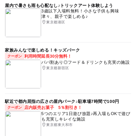
屋内で暑さも雨も心配なし♪トリックアート体験しよう
3歳以下入場料無料！小さな子供も興味
津々、親子で楽しめる♪
東京都港区
家族みんなで楽しめる！キッズパーク
利用時間延長30分無料！
クーポン
パパ割あり◎フード＆ドリンクも充実の施設
東京都新宿区
駅近で都内屈指の広さの屋内パーク♪駐車場7時間で100円
店内販売お菓子 5％割引き！
クーポン
5つのエリア1日遊び放題♪再入場もOKで遊び
も充実しキレイな施設
東京都東大和市