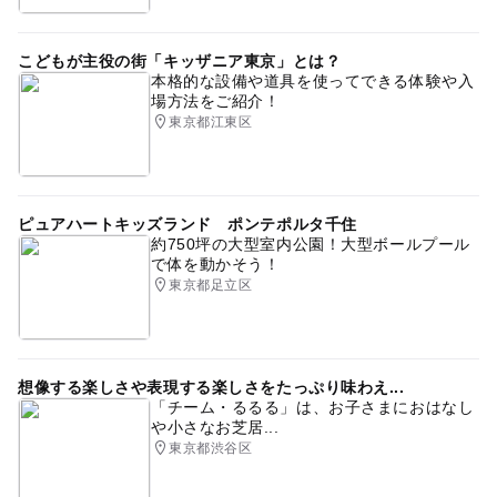
こどもが主役の街「キッザニア東京」とは？
本格的な設備や道具を使ってできる体験や入
場方法をご紹介！
東京都江東区
ピュアハートキッズランド ポンテポルタ千住
約750坪の大型室内公園！大型ボールプール
で体を動かそう！
東京都足立区
想像する楽しさや表現する楽しさをたっぷり味わえ...
「チーム・るるる」は、お子さまにおはなし
や小さなお芝居...
東京都渋谷区