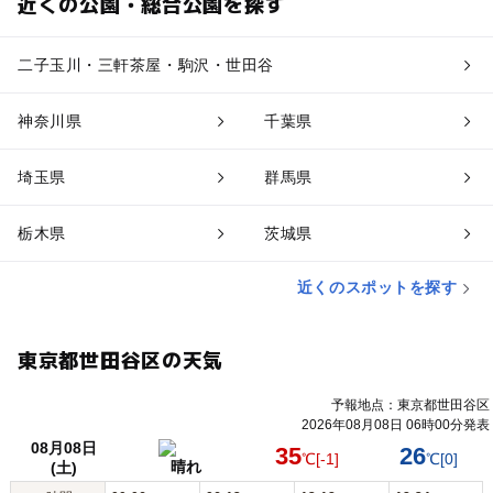
近くの公園・総合公園を探す
二子玉川・三軒茶屋・駒沢・世田谷
神奈川県
千葉県
埼玉県
群馬県
栃木県
茨城県
近くのスポットを探す
東京都世田谷区の天気
予報地点：東京都世田谷区
2026年08月08日 06時00分発表
08月08日
35
26
℃
[-1]
℃
[0]
晴れ
(土)