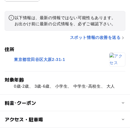
以下情報は、最新の情報ではない可能性もあります。
お出かけ前に最新の公式情報を、必ずご確認下さい。
スポット情報の改善を送る
住所
東京都世田谷区大原2-31-1
対象年齢
0歳-2歳、 3歳-6歳、 小学生、 中学生･高校生、 大人
料金･クーポン
子供の料金
アクセス・駐車場
無料