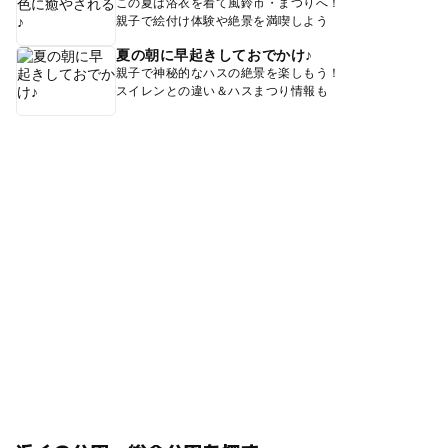
この夏は浴衣を着て風鈴市・まつりへ！
親子で絵付け体験や絶景を満喫しよう
夏の朝に早起きしておでかけ♪
親子で神秘的なハスの絶景を楽しもう！
スイレンとの違い＆ハスまつり情報も