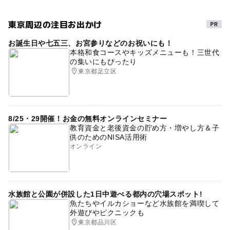
東京周辺の注目お出かけ
お誕生日や七五三、お宮参りなどのお祝いにも！
本格和食コースやキッズメニューも！三世代
の集いにもぴったり
東京都足立区
8/25・29開催！お金の無料オンラインセミナー
教育資金と老後資金の貯め方・増やし方＆子
供のためのNISA活用術
オンライン
水族館と公園が併設した1日中遊べる都内の穴場スポット!
魚たちやイルカショーなど水族館を満喫して
外遊びやピクニックも
東京都品川区