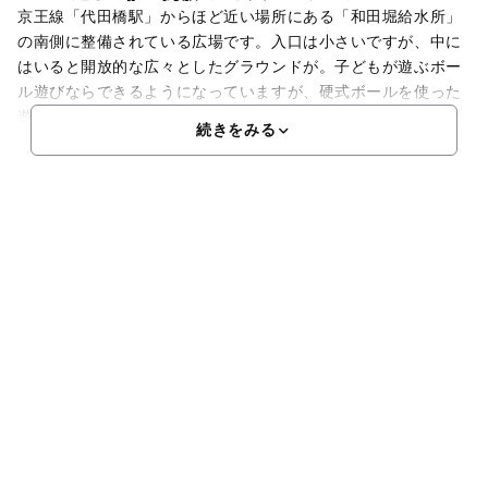
京王線「代田橋駅」からほど近い場所にある「和田堀給水所」
の南側に整備されている広場です。入口は小さいですが、中に
はいると開放的な広々としたグラウンドが。子どもが遊ぶボー
ル遊びならできるようになっていますが、硬式ボールを使った
遊びやスポーツはできませんので注意が必要です。広場の脇に
続きをみる