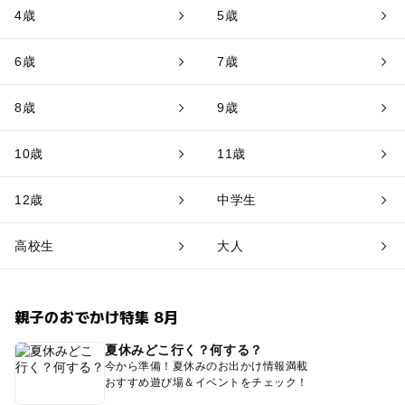
4歳
5歳
6歳
7歳
8歳
9歳
10歳
11歳
12歳
中学生
高校生
大人
親子のおでかけ特集 8月
夏休みどこ行く？何する？
今から準備！夏休みのお出かけ情報満載
おすすめ遊び場＆イベントをチェック！