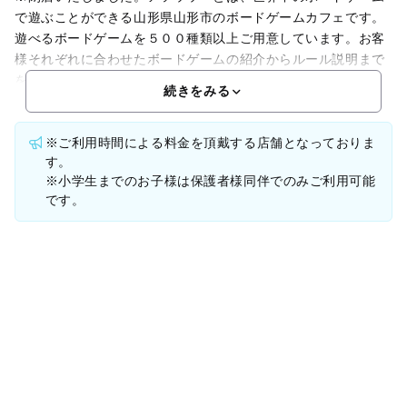
で遊ぶことができる山形県山形市のボードゲームカフェです。
遊べるボードゲームを５００種類以上ご用意しています。お客
様それぞれに合わせたボードゲームの紹介からルール説明まで
をスタッフが対応しますので、ボードゲームのことを知らなく
続きをみる
※ご利用時間による料金を頂戴する店舗となっておりま
す。
※小学生までのお子様は保護者様同伴でのみご利用可能
です。