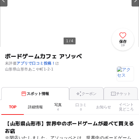
1 / 4
保存
19
ボードゲームカフェ アソッベ
未評価
アプリで口コミ投稿！
山形県山形市あこや町1-2-1
スポット情報
クーポン
チケット
イベント
写真
口コミ
TOP
詳細情報
お知らせ
見どころ
4
0
【山形県山形市】世界中のボードゲームが遊べて買える
お店
※閉店いたしました。アソッッベとは、世界中のボードゲーム