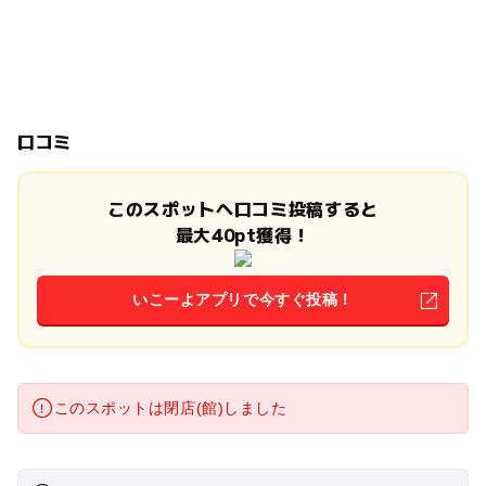
口コミ
このスポットへ口コミ投稿すると
最大40pt獲得！
いこーよアプリで今すぐ投稿！
このスポットは閉店(館)しました