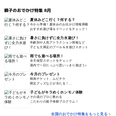
親子のおでかけ特集 8月
夏休みどこ行く？何する？
今から準備！夏休みのお出かけ情報満載
おすすめ遊び場＆イベントをチェック！
暑さに負けずに全力水遊び！
年齢別や人気アトラクション情報など
子ども大満足のプール＆水遊びスポット
雨でも遊べる場所！
全天候型スポットをチェック
屋内で一日たっぷり思いっきり遊ぼう♪
今月のプレゼント
映画チケット、ムビチケ
限定グッズなどが当たる！
子どもがキラめくホンモノ体験
その道のプロに教わる
こだわりの親子体験プログラム！
全国のおでかけ特集をもっと見る