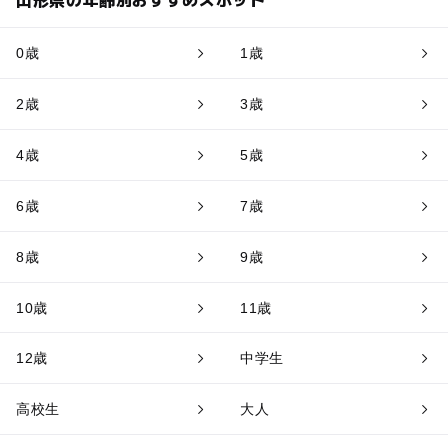
0歳
1歳
2歳
3歳
4歳
5歳
6歳
7歳
8歳
9歳
10歳
11歳
12歳
中学生
高校生
大人