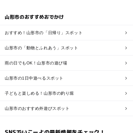
山形市のおすすめおでかけ
おすすめ！山形市の「日帰り」スポット
山形市の「動物とふれあう」スポット
雨の日でもOK！山形市の遊び場
山形市の1日中遊べるスポット
子どもと楽しめる！山形市の釣り堀
山形市のおすすめ外遊びスポット
SNSでいこーよの最新情報をチェック！