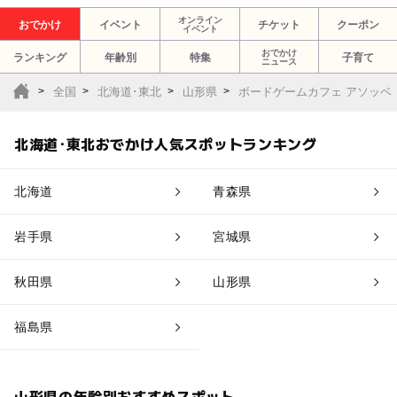
オンライン
おでかけ
イベント
チケット
クーポン
イベント
おでかけ
ランキング
年齢別
特集
子育て
ニュース
全国
北海道･東北
山形県
ボードゲームカフェ アソッベ
北海道･東北おでかけ人気スポットランキング
北海道
青森県
岩手県
宮城県
秋田県
山形県
福島県
山形県の年齢別おすすめスポット