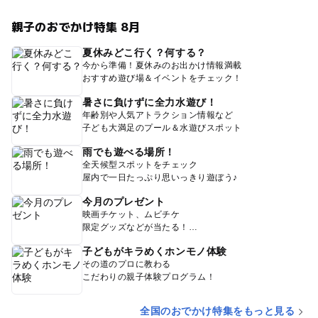
親子のおでかけ特集 8月
夏休みどこ行く？何する？
今から準備！夏休みのお出かけ情報満載
おすすめ遊び場＆イベントをチェック！
暑さに負けずに全力水遊び！
年齢別や人気アトラクション情報など
子ども大満足のプール＆水遊びスポット
雨でも遊べる場所！
全天候型スポットをチェック
屋内で一日たっぷり思いっきり遊ぼう♪
今月のプレゼント
映画チケット、ムビチケ
限定グッズなどが当たる！
子どもがキラめくホンモノ体験
その道のプロに教わる
こだわりの親子体験プログラム！
全国のおでかけ特集をもっと見る