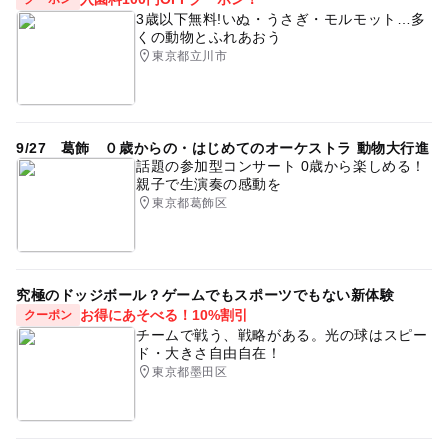
3歳以下無料!いぬ・うさぎ・モルモット…多
くの動物とふれあおう
東京都立川市
9/27 葛飾 ０歳からの・はじめてのオーケストラ 動物大行進
話題の参加型コンサート 0歳から楽しめる！
親子で生演奏の感動を
東京都葛飾区
究極のドッジボール？ゲームでもスポーツでもない新体験
お得にあそべる！10%割引
クーポン
チームで戦う、戦略がある。光の球はスピー
ド・大きさ自由自在！
東京都墨田区