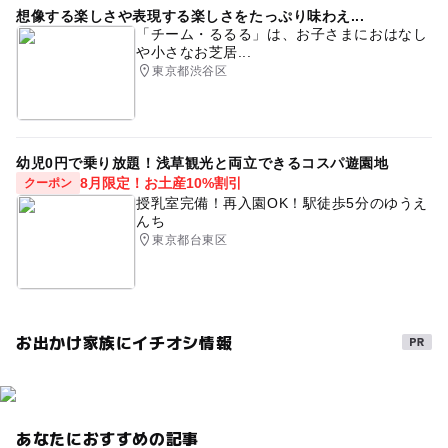
想像する楽しさや表現する楽しさをたっぷり味わえ...
「チーム・るるる」は、お子さまにおはなし
や小さなお芝居...
東京都渋谷区
幼児0円で乗り放題！浅草観光と両立できるコスパ遊園地
8月限定！お土産10%割引
クーポン
授乳室完備！再入園OK！駅徒歩5分のゆうえ
んち
東京都台東区
お出かけ家族にイチオシ情報
あなたにおすすめの記事