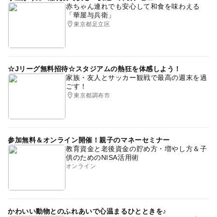
赤ちゃん連れでも安心して和食を味わえる
「華屋与兵衛」
東京都足立区
☆Jリーグ無料招待☆スタジアムの熱狂を体感しよう！
家族・友人とサッカー観戦で最高の週末を過
ごす！
東京都調布市
参加無料＆オンライン開催！親子のマネーセミナー
教育資金と老後資金の貯め方・増やし方＆子
供のためのNISA活用術
オンライン
かわいい動物とのふれあいで心温まるひとときを♪