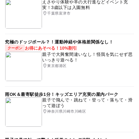
えさやり体験や羊の大行進などイベント充
実！3歳以下は入園無料
千葉県富津市
究極のドッジボール？！運動神経や体格差関係なし！
お得にあそべる！10%割引
クーポン
親子で大興奮間違いなし！怪我を気にせず思
いっきり遊べる！
東京都港区
雨OK＆最寄駅徒歩1分！キッズエリア充実の屋内パーク
親子で飛んで・跳ねて・登って・落ちて・滑
って遊ぼう
神奈川県川崎市川崎区