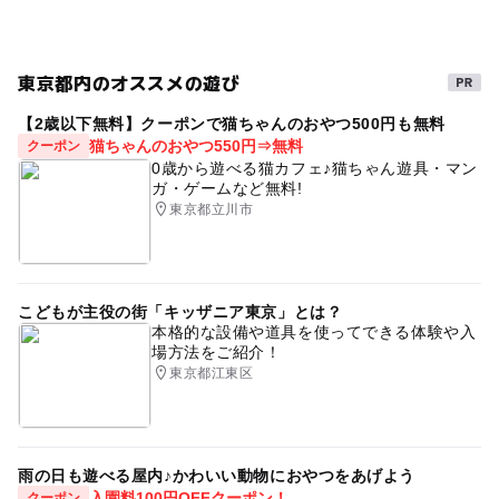
東京都内のオススメの遊び
【2歳以下無料】クーポンで猫ちゃんのおやつ500円も無料
猫ちゃんのおやつ550円⇒無料
クーポン
0歳から遊べる猫カフェ♪猫ちゃん遊具・マン
ガ・ゲームなど無料!
東京都立川市
こどもが主役の街「キッザニア東京」とは？
本格的な設備や道具を使ってできる体験や入
場方法をご紹介！
東京都江東区
雨の日も遊べる屋内♪かわいい動物におやつをあげよう
入園料100円OFFクーポン！
クーポン