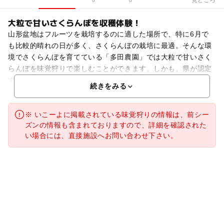
0
0
大粒で甘いさくらんぼを収穫体験！
山形盆地はフルーツを栽培するのに適した場所で、特に6月で
も比較的晴れの日が多く、さくらんぼの栽培に最適。そんな環
境でさくらんぼを育てている「多田農園」では大粒で甘いさく
らんぼを味覚狩りで楽しむことができます。しかも、県が認定
する「山形セレクション」に認定されている農家なんです。摘
続きをみる
※ いこーよに掲載されている味覚狩りの情報は、前シー
ズンの情報も含まれておりますので、詳細を確認された
い場合には、直接施設へお問い合わせ下さい。