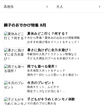
高校生
大人
親子のおでかけ特集 8月
夏休みどこ行く？何する？
今から準備！夏休みのお出かけ情報満載
おすすめ遊び場＆イベントをチェック！
暑さに負けずに全力水遊び！
年齢別や人気アトラクション情報など
子ども大満足のプール＆水遊びスポット
雨でも遊べる場所！
全天候型スポットをチェック
屋内で一日たっぷり思いっきり遊ぼう♪
今月のプレゼント
映画チケット、ムビチケ
限定グッズなどが当たる！
子どもがキラめくホンモノ体験
その道のプロに教わる