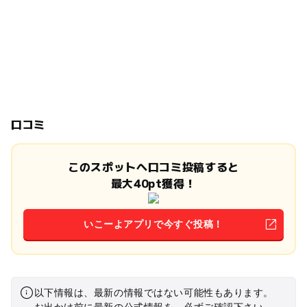
口コミ
このスポットへ口コミ投稿すると
最大40pt獲得！
いこーよアプリで今すぐ投稿！
以下情報は、最新の情報ではない可能性もあります。
お出かけ前に最新の公式情報を、必ずご確認下さい。