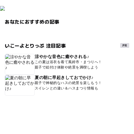
あなたにおすすめの記事
いこーよとりっぷ 注目記事
涼やかな音色に癒やされる♪
この夏は浴衣を着て風鈴市・まつりへ！
親子で絵付け体験や絶景を満喫しよう
夏の朝に早起きしておでかけ♪
親子で神秘的なハスの絶景を楽しもう！
スイレンとの違い＆ハスまつり情報も