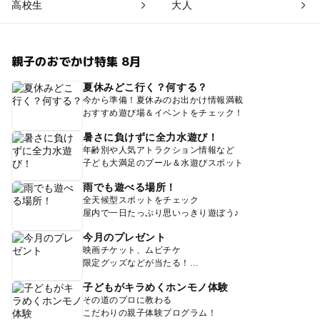
高校生
大人
親子のおでかけ特集 8月
夏休みどこ行く？何する？
今から準備！夏休みのお出かけ情報満載
おすすめ遊び場＆イベントをチェック！
暑さに負けずに全力水遊び！
年齢別や人気アトラクション情報など
子ども大満足のプール＆水遊びスポット
雨でも遊べる場所！
全天候型スポットをチェック
屋内で一日たっぷり思いっきり遊ぼう♪
今月のプレゼント
映画チケット、ムビチケ
限定グッズなどが当たる！
子どもがキラめくホンモノ体験
その道のプロに教わる
こだわりの親子体験プログラム！