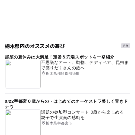
栃木県内のオススメの遊び
那須の夏休みは大満足！定番＆穴場スポットを一挙紹介
不思議なアート、動物、テディベア、昆虫ま
で盛りだくさんの旅へ
栃木県那須郡那須町
9/22宇都宮０歳からの・はじめてのオーケストラ美しく青きド
ナウ
話題の参加型コンサート 0歳から楽しめる！
親子で生演奏の感動を
栃木県宇都宮市