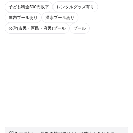
子ども料金500円以下
レンタルグッズ有り
屋内プールあり
温水プールあり
公営(市民・区民・府民)プール
プール