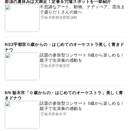
那須の夏休みは大満足！定番＆穴場スポットを一挙紹介
不思議なアート、動物、テディベア、昆虫ま
で盛りだくさんの旅へ
栃木県那須郡那須町
9/22宇都宮０歳からの・はじめてのオーケストラ美しく青きド
ナウ
話題の参加型コンサート 0歳から楽しめる！
親子で生演奏の感動を
栃木県宇都宮市
8/9 栃木市「０歳からの・はじめてのオーケストラ」美しく青
きドナウ
話題の参加型コンサート 0歳から楽しめる！
親子で生演奏の感動を
栃木県栃木市