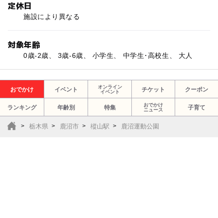
定休日
施設により異なる
対象年齢
0歳-2歳、 3歳-6歳、 小学生、 中学生･高校生、 大人
オンライン
おでかけ
イベント
チケット
クーポン
イベント
おでかけ
ランキング
年齢別
特集
子育て
ニュース
栃木県
鹿沼市
樅山駅
鹿沼運動公園