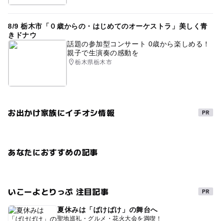
8/9 栃木市「０歳からの・はじめてのオーケストラ」美しく青
きドナウ
話題の参加型コンサート 0歳から楽しめる！
親子で生演奏の感動を
栃木県栃木市
お出かけ家族にイチオシ情報
あなたにおすすめの記事
いこーよとりっぷ 注目記事
夏休みは「ばけばけ」の舞台へ
聖地巡礼・グルメ・花火大会を満喫！