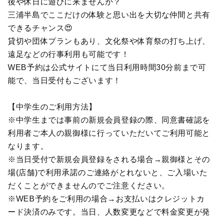
後や休日に遊びに来ませんか？
三浦半島でここだけの体験と思い出を大切な仲間と共有
できるチャンス😍
貸切や団体プランもあり、文化祭や体育祭の打ち上げ、
遠足などの行事利用も可能です！
WEB予約は公式サイトにて当日利用時間30分前まで可
能で、当日受付もございます！
【中学生のご利用方法】
※中学生までは事前の新規会員登録の際、同意書確認を
利用者ご本人の親御様に行っていただいてご利用可能と
なります。
※当日受付で新規会員登録をされる場合→親御様とその
場(店舗)で利用承諾のご連絡がとれないと、ご入場いた
だくことができませんのでご注意ください。
※WEB予約をご利用の場合→お支払いはクレジットカ
ード決済のみです。当日、人数変更などで料金変更が発