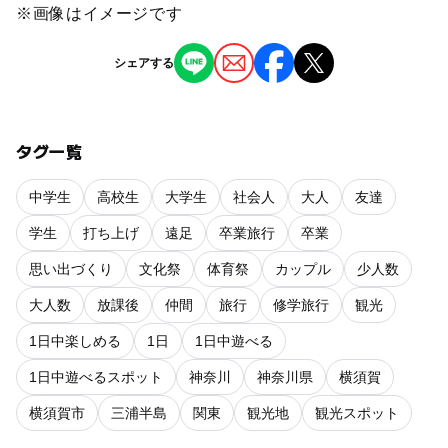
※画像はイメージです
シェアする
タグ一覧
中学生
高校生
大学生
社会人
大人
友達
学生
打ち上げ
遠足
卒業旅行
卒業
思い出づくり
文化祭
体育祭
カップル
少人数
大人数
放課後
仲間
旅行
修学旅行
観光
1日中楽しめる
1日
1日中遊べる
1日中遊べるスポット
神奈川
神奈川県
横須賀
横須賀市
三浦半島
関東
観光地
観光スポット