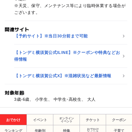
※天災、保守、メンテナンス等により臨時休業する場合が
ございます。
関連サイト
【予約サイト】※当日30分前まで可能
【トンデミ横須賀公式ILINE】※クーポンや特典などお
得情報
【トンデミ横須賀公式X】※混雑状況など最新情報
対象年齢
3歳-6歳、 小学生、 中学生･高校生、 大人
オンライン
おでかけ
イベント
チケット
クーポン
イベント
おでかけ
ランキング
年齢別
特集
子育て