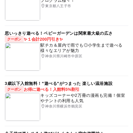
プログラム様々！
東京都八王子市
思いっきり遊べる！ベビーガーデンは関東最大級の広さ
✨１会計200円引き✨
クーポン
駅チカ＆屋内で雨でも◎小学生まで遊べる
様々なエリアが魅力
神奈川県川崎市中原区
3歳以下入館無料！"遊べる"がつまった 楽しい温浴施設
お得に遊べる！入館料5%割引
クーポン
キッズコーナーや2万冊の漫画も完備！個室
やテントの利用も人気
神奈川県横浜市鶴見区