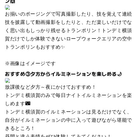
ン🙌
お揃いのポージングで写真撮影したり、技を覚えて連続
技を披露して動画撮影をしたりと、ただ楽しいだけでな
く思い出もしっかり残せるトランポリン！トンデミ横須
賀だけでしか体験できないロープウォークエリアの空中
トランポリンもおすすめ✨
※画像はイメージです
おすすめ③夕方からイルミネーションを楽しめる🌙
放課後など夕方～夜にかけておすすめ！
トンデミ横須賀のみで毎日ナイトイルミネーションを楽
しめます🌃
トンデミ横須賀のイルミネーションは見るだけでなく、
自分がイルミネーションの中に入って遊びながら堪能で
きるところ！
昼間と違う表情をぜひ体験してみてください！