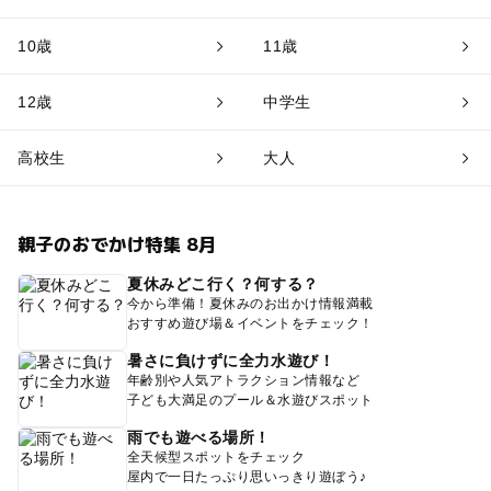
10歳
11歳
12歳
中学生
高校生
大人
親子のおでかけ特集 8月
夏休みどこ行く？何する？
今から準備！夏休みのお出かけ情報満載
おすすめ遊び場＆イベントをチェック！
暑さに負けずに全力水遊び！
年齢別や人気アトラクション情報など
子ども大満足のプール＆水遊びスポット
雨でも遊べる場所！
全天候型スポットをチェック
屋内で一日たっぷり思いっきり遊ぼう♪