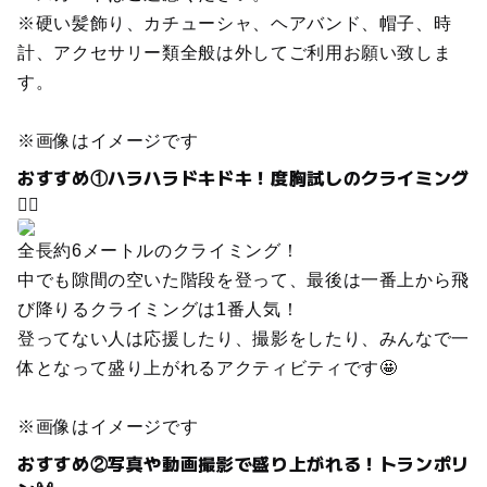
※硬い髪飾り、カチューシャ、ヘアバンド、帽子、時
計、アクセサリー類全般は外してご利用お願い致しま
す。
※画像はイメージです
おすすめ①ハラハラドキドキ！度胸試しのクライミング
🧗‍♂️
全長約6メートルのクライミング！
中でも隙間の空いた階段を登って、最後は一番上から飛
び降りるクライミングは1番人気！
登ってない人は応援したり、撮影をしたり、みんなで一
体となって盛り上がれるアクティビティです🤩
※画像はイメージです
おすすめ②写真や動画撮影で盛り上がれる！トランポリ