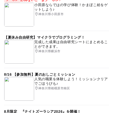
小田原ならではの学び体験！かまぼこ給をゲ
ットしよう♪
神奈川県小田原市
【夏休み自由研究】マイクラでプログラミング！
完成した成果は自由研究シートにまとめるこ
とができます。
神奈川県横浜市
8/16 【参加無料】夏のおしごとミッション
人気の職業を体験しよう！ミッションクリア
でごほうびも♪
神奈川県相模原市南区
8月限定 『ナイトズーラシア2026』を開催！