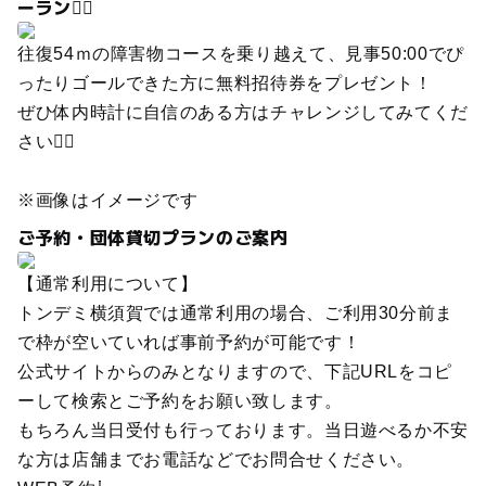
ーラン🏃‍♀️
往復54ｍの障害物コースを乗り越えて、見事50:00でぴ
ったりゴールできた方に無料招待券をプレゼント！
ぜひ体内時計に自信のある方はチャレンジしてみてくだ
さい🏃‍♂️
※画像はイメージです
ご予約・団体貸切プランのご案内
【通常利用について】
トンデミ横須賀では通常利用の場合、ご利用30分前ま
で枠が空いていれば事前予約が可能です！
公式サイトからのみとなりますので、下記URLをコピ
ーして検索とご予約をお願い致します。
もちろん当日受付も行っております。当日遊べるか不安
な方は店舗までお電話などでお問合せください。