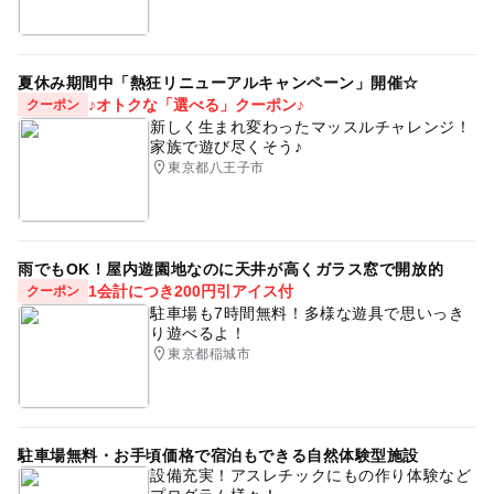
夏休み期間中「熱狂リニューアルキャンペーン」開催☆
♪オトクな「選べる」クーポン♪
クーポン
新しく生まれ変わったマッスルチャレンジ！
家族で遊び尽くそう♪
東京都八王子市
雨でもOK！屋内遊園地なのに天井が高くガラス窓で開放的
1会計につき200円引アイス付
クーポン
駐車場も7時間無料！多様な遊具で思いっき
り遊べるよ！
東京都稲城市
駐車場無料・お手頃価格で宿泊もできる自然体験型施設
設備充実！アスレチックにもの作り体験など