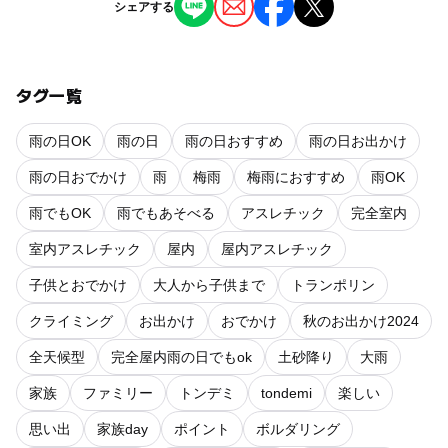
シェアする
タグ一覧
雨の日OK
雨の日
雨の日おすすめ
雨の日お出かけ
雨の日おでかけ
雨
梅雨
梅雨におすすめ
雨OK
雨でもOK
雨でもあそべる
アスレチック
完全室内
室内アスレチック
屋内
屋内アスレチック
子供とおでかけ
大人から子供まで
トランポリン
クライミング
お出かけ
おでかけ
秋のお出かけ2024
全天候型
完全屋内雨の日でもok
土砂降り
大雨
家族
ファミリー
トンデミ
tondemi
楽しい
思い出
家族day
ポイント
ボルダリング