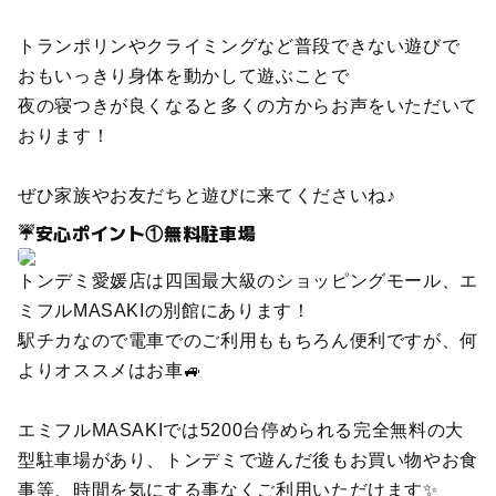
トランポリンやクライミングなど普段できない遊びで
おもいっきり身体を動かして遊ぶことで
夜の寝つきが良くなると多くの方からお声をいただいて
おります！
ぜひ家族やお友だちと遊びに来てくださいね♪
☔安心ポイント①無料駐車場
トンデミ愛媛店は四国最大級のショッピングモール、エ
ミフルMASAKIの別館にあります！
駅チカなので電車でのご利用ももちろん便利ですが、何
よりオススメはお車🚙
エミフルMASAKIでは5200台停められる完全無料の大
型駐車場があり、トンデミで遊んだ後もお買い物やお食
事等、時間を気にする事なくご利用いただけます✨