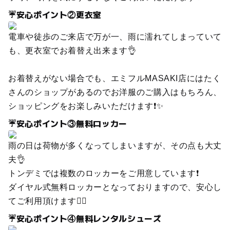
☔安心ポイント②更衣室
電車や徒歩のご来店で万が一、雨に濡れてしまっていて
も、更衣室でお着替え出来ます👌
お着替えがない場合でも、エミフルMASAKI店にはたく
さんのショップがあるのでお洋服のご購入はもちろん、
ショッピングをお楽しみいただけます❗✨
☔安心ポイント③無料ロッカー
雨の日は荷物が多くなってしまいますが、その点も大丈
夫👌
トンデミでは複数のロッカーをご用意しています❗
ダイヤル式無料ロッカーとなっておりますので、安心し
てご利用頂けます💁‍♀️
☔安心ポイント④無料レンタルシューズ