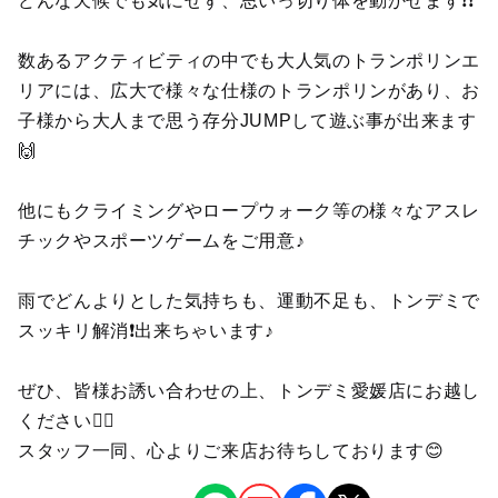
どんな天候でも気にせず、思いっ切り体を動かせます❗❗
数あるアクティビティの中でも大人気のトランポリンエ
リアには、広大で様々な仕様のトランポリンがあり、お
子様から大人まで思う存分JUMPして遊ぶ事が出来ます
🙌
他にもクライミングやロープウォーク等の様々なアスレ
チックやスポーツゲームをご用意♪
雨でどんよりとした気持ちも、運動不足も、トンデミで
スッキリ解消❗出来ちゃいます♪
ぜひ、皆様お誘い合わせの上、トンデミ愛媛店にお越し
ください💁‍♀️
スタッフ一同、心よりご来店お待ちしております😊