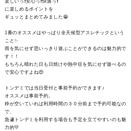
楽しいっ❗安心っ❗快適っ❗
に楽しめるポイントを
ギュッとまとめてみました😁
1番のオススメはやっぱり全天候型アスレチックという
こと✨
雨を気にせず思いっきり遊ぶことができるのは魅力的で
す！！
もちろん晴れた日も日焼けや熱中症を気にせず遊べるの
で安心ですよね😍
トンデミでは当日受付と事前予約ができます♪
オススメは事前予約。
枠が空いていれば利用時間の３０分前まで予約可能なの
で、
急遽トンデミを利用する場合も予定を立てやすいのも魅
力的💛