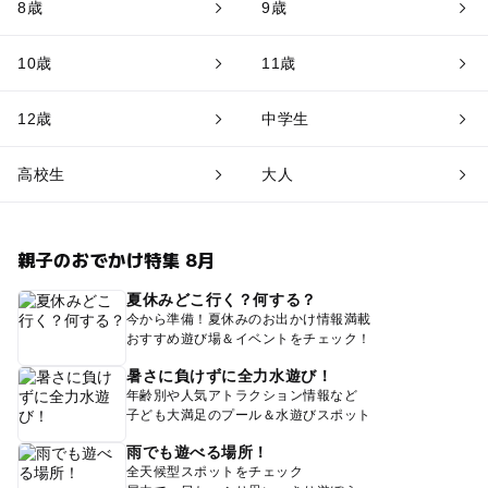
8歳
9歳
10歳
11歳
12歳
中学生
高校生
大人
親子のおでかけ特集 8月
夏休みどこ行く？何する？
今から準備！夏休みのお出かけ情報満載
おすすめ遊び場＆イベントをチェック！
暑さに負けずに全力水遊び！
年齢別や人気アトラクション情報など
子ども大満足のプール＆水遊びスポット
雨でも遊べる場所！
全天候型スポットをチェック