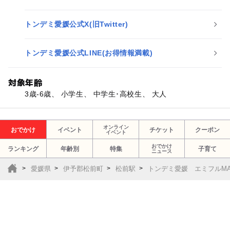
トンデミ愛媛公式X(旧Twitter)
トンデミ愛媛公式LINE(お得情報満載)
対象年齢
3歳-6歳、 小学生、 中学生･高校生、 大人
オンライン
おでかけ
イベント
チケット
クーポン
イベント
おでかけ
ランキング
年齢別
特集
子育て
ニュース
愛媛県
伊予郡松前町
松前駅
トンデミ愛媛 エミフルMA