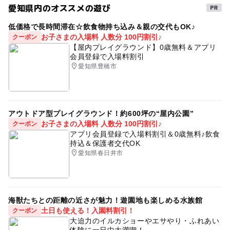
愛知県内のオススメの遊び
低価格で長時間滞在☆飲食物持ち込み＆親の交代もOK♪
お子さまの入場料 人数分 100円割引♪
クーポン
【屋内プレイグラウンド】0歳無料＆アプリ
会員登録で入場料割引
愛知県豊橋市
アウトドア型プレイグラウンド！約600坪の“屋内公園”
お子さまの入場料 人数分 100円割引♪
クーポン
アプリ会員登録で入場料割引＆0歳無料♪飲食
持込＆保護者交代OK
愛知県春日井市
海獣たちとの距離の近さが魅力！遊園地も楽しめる水族館
土日も使える！入園料割引！
クーポン
大迫力のイルカショーやエサやり・ふれあい
体験に一日中大満喫！