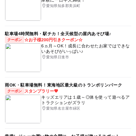
愛知県知多郡美浜町
駐車場4時間無料・駅チカ！全天候型の屋内あそび場♪
☆お子様200円引きクーポン☆
クーポン
6ヵ月～OK！成長に合わせたお家ではできな
いあそびがいっぱい♪
愛知県日進市
雨OK・駐車場無料！東海地区最大級のトランポリンパーク
スタンプラリー💖
クーポン
キッズエリアは１歳～◎体を使って遊べるア
トラクションがズラリ
愛知県名古屋市緑区