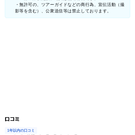
・無許可の、ツアーガイドなどの商行為、宣伝活動（撮
影等を含む）、公衆送信等は禁止しております。
口コミ
1年以内の口コミ