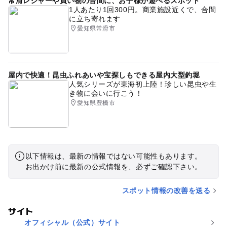
常滑レジャーや買い物の合間に、お子様が遊べるスポット
1人あたり1回300円。商業施設近くで、合間
に立ち寄れます
愛知県常滑市
屋内で快適！昆虫ふれあいや宝探しもできる屋内大型釣堀
人気シリーズが東海初上陸！珍しい昆虫や生
き物に会いに行こう！
愛知県豊橋市
以下情報は、最新の情報ではない可能性もあります。
お出かけ前に最新の公式情報を、必ずご確認下さい。
スポット情報の改善を送る
サイト
オフィシャル（公式）サイト