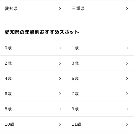
愛知県
三重県
愛知県の年齢別おすすめスポット
0歳
1歳
2歳
3歳
4歳
5歳
6歳
7歳
8歳
9歳
10歳
11歳