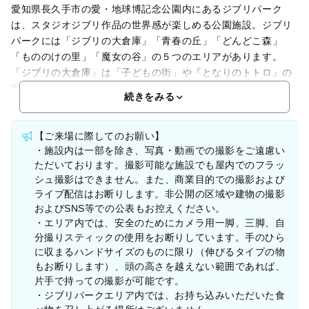
愛知県長久手市の愛・地球博記念公園内にあるジブリパーク
は、スタジオジブリ作品の世界感が楽しめる公園施設。ジブリ
パークには「ジブリの大倉庫」「青春の丘」「どんどこ森」
「もののけの里」「魔女の谷」の５つのエリアがあります。
「ジブリの大倉庫」は「子どもの街」や『となりのトトロ』の
世界が
続きをみる
【ご来場に際してのお願い】
・施設内は一部を除き、写真・動画での撮影をご遠慮い
ただいております。撮影可能な施設でも屋内でのフラッ
シュ撮影はできません。また、商業目的での撮影および
ライブ配信はお断りします。非公開の区域や建物の撮影
およびSNS等での公表もお控えください。
・エリア内では、安全のためにカメラ用一脚、三脚、自
分撮りスティックの使用をお断りしています。手のひら
に収まるハンドサイズのものに限り（伸びるタイプの物
もお断りします）、頭の高さを越えない範囲であれば、
片手で持っての撮影が可能です。
・ジブリパークエリア内では、お持ち込みいただいた食