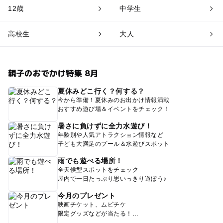
12歳
中学生
高校生
大人
親子のおでかけ特集 8月
夏休みどこ行く？何する？
今から準備！夏休みのお出かけ情報満載
おすすめ遊び場＆イベントをチェック！
暑さに負けずに全力水遊び！
年齢別や人気アトラクション情報など
子ども大満足のプール＆水遊びスポット
雨でも遊べる場所！
全天候型スポットをチェック
屋内で一日たっぷり思いっきり遊ぼう♪
今月のプレゼント
映画チケット、ムビチケ
限定グッズなどが当たる！