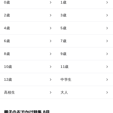
0歳
1歳
2歳
3歳
4歳
5歳
6歳
7歳
8歳
9歳
10歳
11歳
12歳
中学生
高校生
大人
親子のおでかけ特集 8月