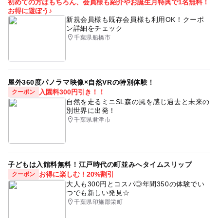
初めての方はもちろん、会員様も紹介やお誕生月特典で1名無料！
お得に遊ぼう♪
新規会員様も既存会員様も利用OK！クーポ
ン詳細をチェック
千葉県船橋市
屋外360度パノラマ映像×自然VRの特別体験！
入園料300円引き！！
クーポン
自然を走るミニSL森の風を感じ過去と未来の
別世界に出発！
千葉県君津市
子どもは入館料無料！江戸時代の町並みへタイムスリップ
お得に楽しむ！20%割引
クーポン
大人も300円とコスパ◎年間350の体験でい
つでも新しい発見☆
千葉県印旛郡栄町