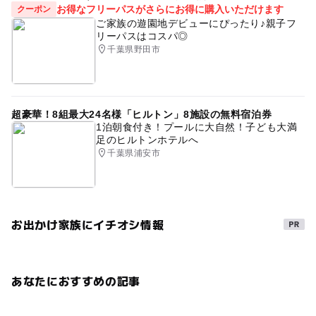
お得なフリーパスがさらにお得に購入いただけます
クーポン
ご家族の遊園地デビューにぴったり♪親子フ
リーパスはコスパ◎
千葉県野田市
超豪華！8組最大24名様「ヒルトン」8施設の無料宿泊券
1泊朝食付き！プールに大自然！子ども大満
足のヒルトンホテルへ
千葉県浦安市
お出かけ家族にイチオシ情報
あなたにおすすめの記事