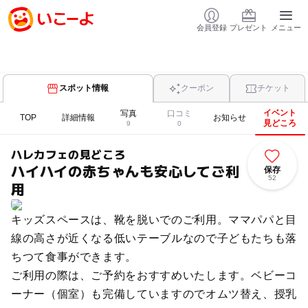
会員登録
プレゼント
メニュー
スポット情報
クーポン
チケット
イベント
写真
口コミ
TOP
詳細情報
お知らせ
見どころ
9
0
ハレカフェの見どころ
ハイハイの赤ちゃんも安心してご利
保存
52
用
キッズスペースは、靴を脱いでのご利用。ママパパと目
線の高さが近くなる低いテーブルなので子どもたちも落
ちつて食事ができます。
ご利用の際は、ご予約をおすすめいたします。ベビーコ
ーナー（個室）も完備していますのでオムツ替え、授乳