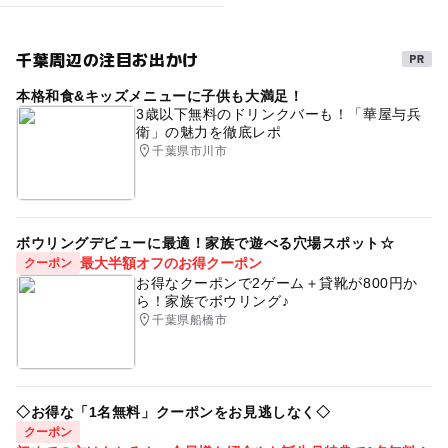
千葉周辺の注目お出かけ
本格和食&キッズメニューに子供も大満足！
3歳以下無料のドリンクバーも！「華屋与兵
衛」の魅力を徹底レポ
千葉県市川市
ボウリングデビューに最適！家族で遊べる穴場スポット☆
最大半額オフのお得クーポン
クーポン
お得なクーポンで2ゲーム＋貸靴が800円か
ら！家族でボウリング♪
千葉県船橋市
◇お得な「1名無料」クーポンをお見逃しなく◇
クーポン