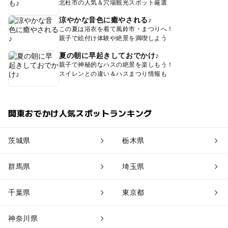
北杜市の人気＆穴場観光スポット厳選
涼やかな音色に癒やされる♪
この夏は浴衣を着て風鈴市・まつりへ！
親子で絵付け体験や絶景を満喫しよう
夏の朝に早起きしておでかけ♪
親子で神秘的なハスの絶景を楽しもう！
スイレンとの違い＆ハスまつり情報も
関東おでかけ人気スポットランキング
茨城県
栃木県
群馬県
埼玉県
千葉県
東京都
神奈川県