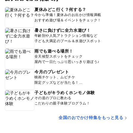
夏休みどこ行く？何する？
今から準備！夏休みのお出かけ情報満載
おすすめ遊び場＆イベントをチェック！
暑さに負けずに全力水遊び！
年齢別や人気アトラクション情報など
子ども大満足のプール＆水遊びスポット
雨でも遊べる場所！
全天候型スポットをチェック
屋内で一日たっぷり思いっきり遊ぼう♪
今月のプレゼント
映画チケット、ムビチケ
限定グッズなどが当たる！
子どもがキラめくホンモノ体験
その道のプロに教わる
こだわりの親子体験プログラム！
全国のおでかけ特集をもっと見る