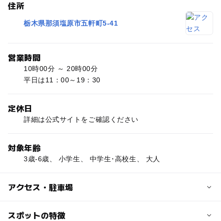
住所
栃木県那須塩原市五軒町5-41
営業時間
10時00分 ～ 20時00分
平日は11：00～19：30
定休日
詳細は公式サイトをご確認ください
対象年齢
3歳-6歳、 小学生、 中学生･高校生、 大人
アクセス・駐車場
交通アクセス
スポットの特徴