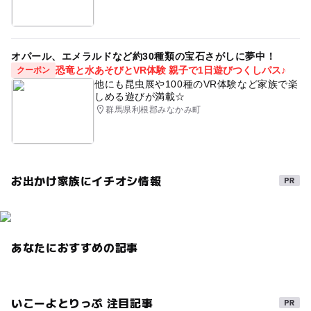
オパール、エメラルドなど約30種類の宝石さがしに夢中！
恐竜と水あそびとVR体験 親子で1日遊びつくしパス♪
クーポン
他にも昆虫展や100種のVR体験など家族で楽
しめる遊びが満載☆
群馬県利根郡みなかみ町
お出かけ家族にイチオシ情報
あなたにおすすめの記事
いこーよとりっぷ 注目記事