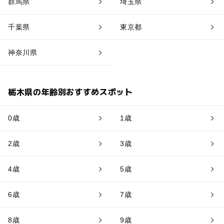
群馬県
埼玉県
千葉県
東京都
神奈川県
栃木県の年齢別おすすめスポット
0歳
1歳
2歳
3歳
4歳
5歳
6歳
7歳
8歳
9歳