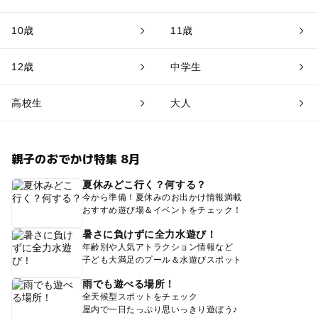
10歳
11歳
12歳
中学生
高校生
大人
親子のおでかけ特集 8月
夏休みどこ行く？何する？
今から準備！夏休みのお出かけ情報満載
おすすめ遊び場＆イベントをチェック！
暑さに負けずに全力水遊び！
年齢別や人気アトラクション情報など
子ども大満足のプール＆水遊びスポット
雨でも遊べる場所！
全天候型スポットをチェック
屋内で一日たっぷり思いっきり遊ぼう♪