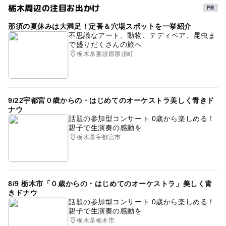
栃木周辺の注目お出かけ
那須の夏休みは大満足！定番＆穴場スポットを一挙紹介
不思議なアート、動物、テディベア、昆虫ま
で盛りだくさんの旅へ
栃木県那須郡那須町
9/22宇都宮０歳からの・はじめてのオーケストラ美しく青きド
ナウ
話題の参加型コンサート 0歳から楽しめる！
親子で生演奏の感動を
栃木県宇都宮市
8/9 栃木市「０歳からの・はじめてのオーケストラ」美しく青
きドナウ
話題の参加型コンサート 0歳から楽しめる！
親子で生演奏の感動を
栃木県栃木市