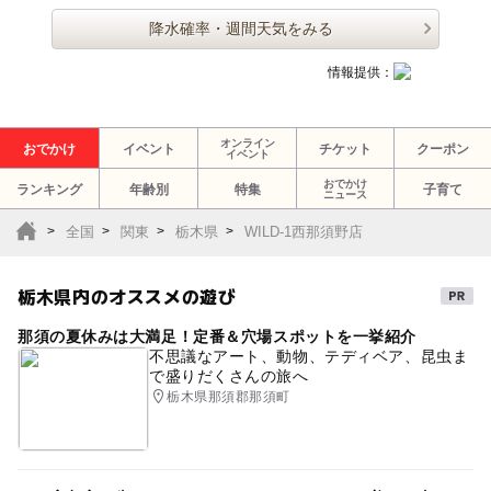
降水確率・週間天気をみる
情報提供：
オンライン
おでかけ
イベント
チケット
クーポン
イベント
おでかけ
ランキング
年齢別
特集
子育て
ニュース
全国
関東
栃木県
WILD-1西那須野店
栃木県内のオススメの遊び
那須の夏休みは大満足！定番＆穴場スポットを一挙紹介
不思議なアート、動物、テディベア、昆虫ま
で盛りだくさんの旅へ
栃木県那須郡那須町