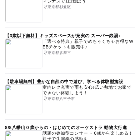
マジナスで1日遊ぼう
東京都杉並区
【3歳以下無料】キッズスペースが充実の スーパー銭湯♪
「選べる特典」親子でめちゃくちゃお得なW
EBチケットも販売中♪
東京都多摩市
【駐車場無料】豊かな自然の中で遊び、学べる体験型施設
室内レク充実で雨も安心♪広い敷地でお家で
できない体験しよう！
東京都八王子市
8/8八幡山０歳からの・はじめてのオーケストラ 動物大行進
話題の参加型コンサート 0歳から楽しめる！
親子で生演奏の感動を