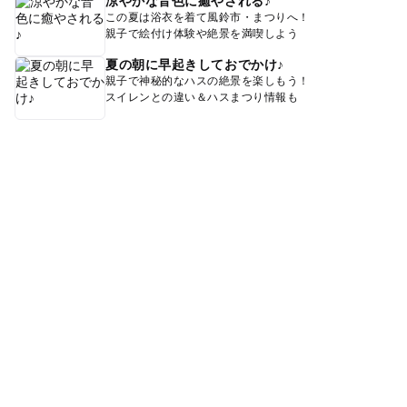
涼やかな音色に癒やされる♪
この夏は浴衣を着て風鈴市・まつりへ！
親子で絵付け体験や絶景を満喫しよう
夏の朝に早起きしておでかけ♪
親子で神秘的なハスの絶景を楽しもう！
スイレンとの違い＆ハスまつり情報も