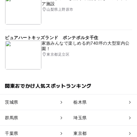
ア施設
山梨県上野原市
ピュアハートキッズランド ポンテポルタ千住
家族みんなで楽しめる約740坪の大型室内公
園！
東京都足立区
関東おでかけ人気スポットランキング
茨城県
栃木県
群馬県
埼玉県
千葉県
東京都