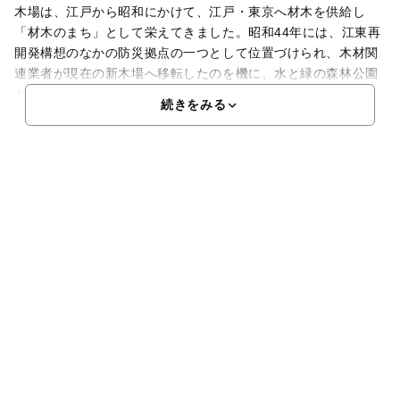
木場は、江戸から昭和にかけて、江戸・東京へ材木を供給し
「材木のまち」として栄えてきました。昭和44年には、江東再
開発構想のなかの防災拠点の一つとして位置づけられ、木材関
連業者が現在の新木場へ移転したのを機に、水と緑の森林公園
として整備されました。また、昭和52年には、昭和天皇御在
続きをみる