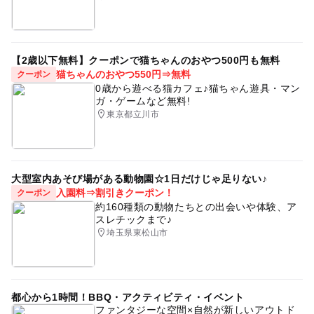
【2歳以下無料】クーポンで猫ちゃんのおやつ500円も無料
猫ちゃんのおやつ550円⇒無料
クーポン
0歳から遊べる猫カフェ♪猫ちゃん遊具・マン
ガ・ゲームなど無料!
東京都立川市
大型室内あそび場がある動物園☆1日だけじゃ足りない♪
入園料⇒割引きクーポン！
クーポン
約160種類の動物たちとの出会いや体験、ア
スレチックまで♪
埼玉県東松山市
都心から1時間！BBQ・アクティビティ・イベント
ファンタジーな空間×自然が新しいアウトド