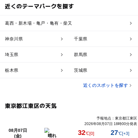
近くのテーマパークを探す
葛西・新木場・亀戸・亀有・柴又
神奈川県
千葉県
埼玉県
群馬県
栃木県
茨城県
近くのスポットを探す
東京都江東区の天気
予報地点：東京都江東区
2026年08月07日 18時00分発表
08月07日
32
27
℃
[0]
℃
[+3]
晴れ
(金)