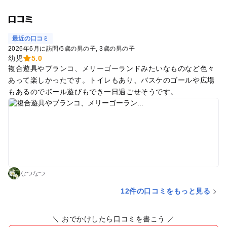
口コミ
最近の口コミ
2026年6月に訪問
/
5歳の男の子
3歳の男の子
幼児
5.0
複合遊具やブランコ、メリーゴーランドみたいなものなど色々
あって楽しかったです。トイレもあり、バスケのゴールや広場
もあるのでボール遊びもでき一日過ごせそうです。
なつなつ
12件の口コミをもっと見る
＼ おでかけしたら口コミを書こう ／