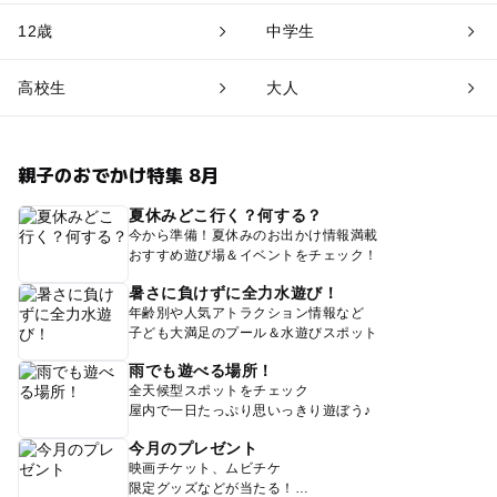
12歳
中学生
高校生
大人
親子のおでかけ特集 8月
夏休みどこ行く？何する？
今から準備！夏休みのお出かけ情報満載
おすすめ遊び場＆イベントをチェック！
暑さに負けずに全力水遊び！
年齢別や人気アトラクション情報など
子ども大満足のプール＆水遊びスポット
雨でも遊べる場所！
全天候型スポットをチェック
屋内で一日たっぷり思いっきり遊ぼう♪
今月のプレゼント
映画チケット、ムビチケ
限定グッズなどが当たる！