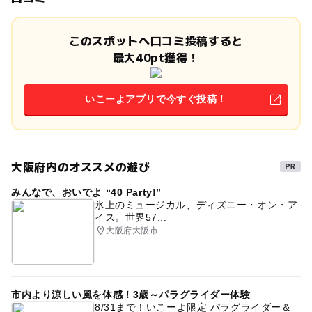
このスポットへ口コミ投稿すると
最大40pt獲得！
いこーよアプリで今すぐ投稿！
大阪府内のオススメの遊び
みんなで、おいでよ “40 Party!”
氷上のミュージカル、ディズニー・オン・ア
イス。世界57...
大阪府大阪市
市内より涼しい風を体感！3歳～パラグライダー体験
8/31まで！いこーよ限定 パラグライダー＆