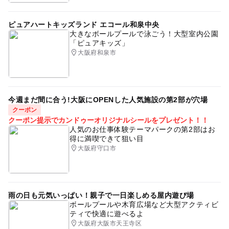
ピュアハートキッズランド エコール和泉中央
大きなボールプールで泳ごう！大型室内公園
「ピュアキッズ」
大阪府和泉市
今週まだ間に合う!大阪にOPENした人気施設の第2部が穴場
クーポン
クーポン提示でカンドゥーオリジナルシールをプレゼント！！
人気のお仕事体験テーマパークの第2部はお
得に満喫できて狙い目
大阪府守口市
雨の日も元気いっぱい！親子で一日楽しめる屋内遊び場
ボールプールや木育広場など大型アクティビ
ティで快適に遊べるよ
大阪府大阪市天王寺区