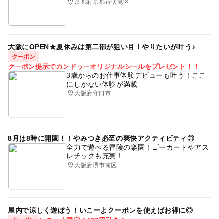
京都府京都市伏見区
大阪にOPEN★夏休みは第二部が狙い目！やりたいが叶う♪
クーポン
クーポン提示でカンドゥーオリジナルシールをプレゼント！！
3歳からのお仕事体験デビューも叶う！ここ
にしかない体験が満載
大阪府守口市
8月は8時に開園！！やみつき必至の爽快アクティビティ◎
全力で遊べる冒険の楽園！ゴーカートやアス
レチックも充実！
大阪府堺市南区
屋内で涼しく遊ぼう！いこーよクーポンを使えばお得に◎