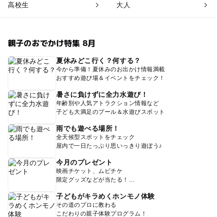
高校生
大人
親子のおでかけ特集 8月
夏休みどこ行く？何する？
今から準備！夏休みのお出かけ情報満載
おすすめ遊び場＆イベントをチェック！
暑さに負けずに全力水遊び！
年齢別や人気アトラクション情報など
子ども大満足のプール＆水遊びスポット
雨でも遊べる場所！
全天候型スポットをチェック
屋内で一日たっぷり思いっきり遊ぼう♪
今月のプレゼント
映画チケット、ムビチケ
限定グッズなどが当たる！
子どもがキラめくホンモノ体験
その道のプロに教わる
こだわりの親子体験プログラム！