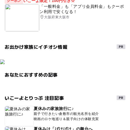
いこーよ限定！100円引き☆
クーポン
「一般料金」も「アプリ会員料金」もクーポ
ン利用で安くなる！
大阪府東大阪市
お出かけ家族にイチオシ情報
あなたにおすすめの記事
いこーよとりっぷ 注目記事
夏休みの家族旅行に♪
親子で行きたい倉敷市の観光名所を紹介
映画のロケ地巡り＆親子向けの体験充実
夏休みは「ばけばけ」の舞台へ