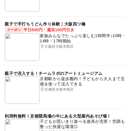
親子で手打ちうどん作り体験｜大阪四ツ橋
平日500円・週末100円引き
クーポン
家族みんなでたっぷり楽しむ1時間半♪10時・
14時・17時開始
大阪府大阪市西区
親子で没入する！チームラボのアートミュージアム
京都駅から徒歩圏内！子どもから大人まで五
感を使って没入できる
京都府京都市南区
利用料無料！京都競馬場の中にある大型屋内あそび場！
子どもが思いきり遊べる遊具が充実！空調も
整った快適な環境◎