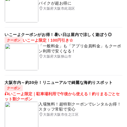
バイクが超お得に
大阪府大阪市此花区
いこーよクーポンがお得！暑い日は屋内で涼しく遊ぼう◎
いこーよ限定！100円引き☆
クーポン
「一般料金」も「アプリ会員料金」もクーポ
ン利用で安くなる！
大阪府大阪狭山市
大阪市内～約30分！リニューアルで綺麗な海釣りスポット
クーポン
🎣いこーよ限定｜駐車場利用で午後から使える！釣りまるごとセ
ット割クーポン
入場無料！超特割クーポンでレンタルお得！
スタッフ常駐で安心
大阪府大阪市住之江区