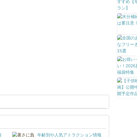
情
年齢別や人気アトラクション情報