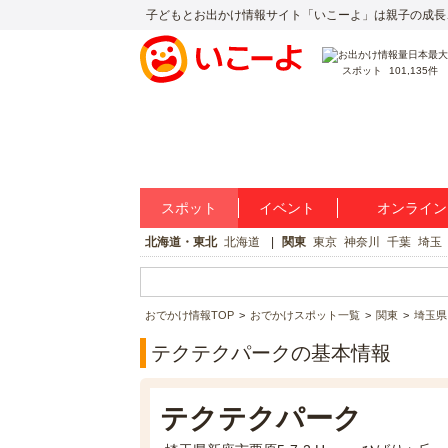
子どもとお出かけ情報サイト「いこーよ」は親子の成長
スポット
101,135件
スポット
イベント
オンライン
北海道・東北
北海道
関東
東京
神奈川
千葉
埼玉
おでかけ情報TOP
おでかけスポット一覧
関東
埼玉県
テクテクパークの基本情報
テクテクパーク