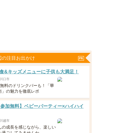
辺の注目お出かけ
食&キッズメニューに子供も大満足！
川口市
下無料のドリンクバーも！「華
衛」の魅力を徹底レポ
6 【参加無料】ベビーパーティー×ハイハイ
川越市
んの成長を感じながら、楽しい
を過ごしてみませんか