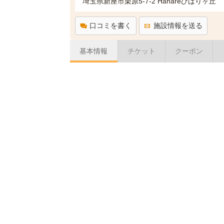
埼玉県新座市栗原5-7-2 Hanareひばりヶ丘
口コミを書く
施設情報を送る
基本情報
チケット
クーポン