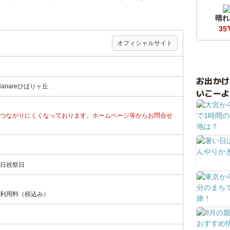
晴れ
35
オフィシャルサイト
お出か
anareひばりヶ丘
いこーよ
つながりにくくなっております。ホームページ等からお問合せ
日
祝祭日
利用料（税込み）