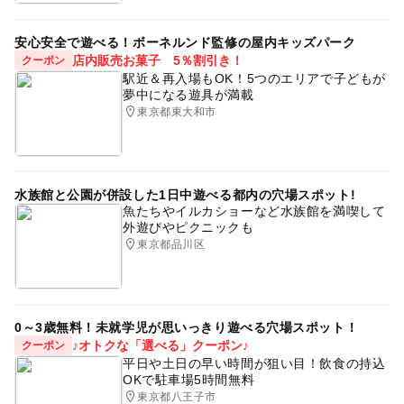
安心安全で遊べる！ボーネルンド監修の屋内キッズパーク
店内販売お菓子 5％割引き！
クーポン
駅近＆再入場もOK！5つのエリアで子どもが
夢中になる遊具が満載
東京都東大和市
水族館と公園が併設した1日中遊べる都内の穴場スポット!
魚たちやイルカショーなど水族館を満喫して
外遊びやピクニックも
東京都品川区
0～3歳無料！未就学児が思いっきり遊べる穴場スポット！
♪オトクな「選べる」クーポン♪
クーポン
平日や土日の早い時間が狙い目！飲食の持込
OKで駐車場5時間無料
東京都八王子市