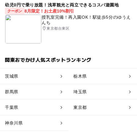
幼児0円で乗り放題！浅草観光と両立できるコスパ遊園地
8月限定！お土産10%割引
クーポン
授乳室完備！再入園OK！駅徒歩5分のゆうえ
んち
東京都台東区
関東おでかけ人気スポットランキング
茨城県
栃木県
群馬県
埼玉県
千葉県
東京都
神奈川県