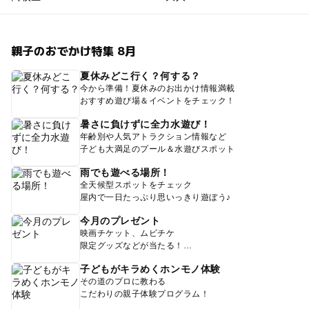
親子のおでかけ特集 8月
夏休みどこ行く？何する？
今から準備！夏休みのお出かけ情報満載
おすすめ遊び場＆イベントをチェック！
暑さに負けずに全力水遊び！
年齢別や人気アトラクション情報など
子ども大満足のプール＆水遊びスポット
雨でも遊べる場所！
全天候型スポットをチェック
屋内で一日たっぷり思いっきり遊ぼう♪
今月のプレゼント
映画チケット、ムビチケ
限定グッズなどが当たる！
子どもがキラめくホンモノ体験
その道のプロに教わる
こだわりの親子体験プログラム！