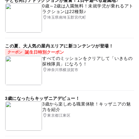
子ども向けアトラクションが豊富！1日中遊べる遊園地♪
0歳～2歳は入園無料！未就学児が乗れるアト
ラクションは22種類♪
埼玉県南埼玉郡宮代町
この夏、大人気の屋内エリアに新コンテンツが登場！
誕生日特別クーポン
クーポン
すべてのミッションをクリアして「いきもの
探検隊員」になろう！
神奈川県横須賀市
3歳になったらキッザニアデビュー！
3歳から楽しめる職業体験！キッザニアの魅
力を紹介
東京都江東区