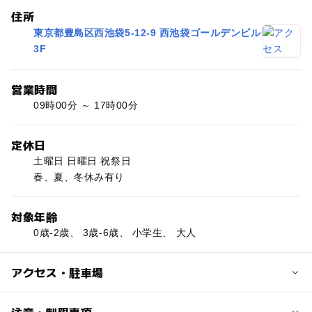
住所
東京都豊島区西池袋5-12-9 西池袋ゴールデンビル
3F
営業時間
09時00分 ～ 17時00分
定休日
土曜日 日曜日 祝祭日
春、夏、冬休み有り
対象年齢
0歳-2歳、 3歳-6歳、 小学生、 大人
アクセス・駐車場
交通アクセス