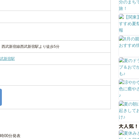
分 西武新宿線西武新宿駅より徒歩5分
武新宿駅
大人気！
00時00分発表