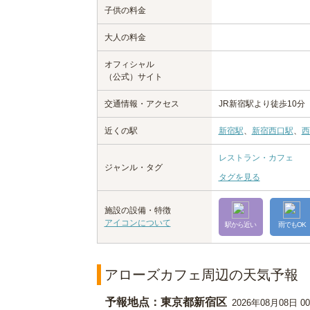
子供の料金
大人の料金
オフィシャル
（公式）サイト
交通情報・アクセス
JR新宿駅より徒歩10
近くの駅
新宿駅
、
新宿西口駅
、
西
レストラン・カフェ
ジャンル・タグ
タグを見る
施設の設備・特徴
アイコンについて
駅から近い
雨でもOK
アローズカフェ周辺の天気予報
予報地点：東京都新宿区
2026年08月08日 