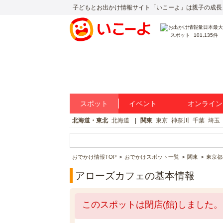
子どもとお出かけ情報サイト「いこーよ」は親子の成長
スポット
101,135件
スポット
イベント
オンライン
北海道・東北
北海道
関東
東京
神奈川
千葉
埼玉
おでかけ情報TOP
おでかけスポット一覧
関東
東京都
アローズカフェの基本情報
このスポットは閉店(館)しました。