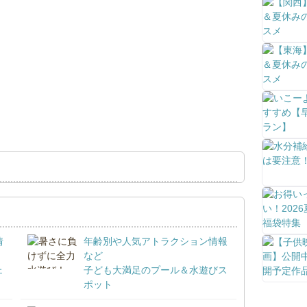
情
年齢別や人気アトラクション情報
など
ェ
子ども大満足のプール＆水遊びス
ポット