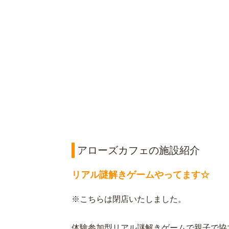
アローズカフェの施設紹介
リアル謎解きゲームやってます☆
※こちらは閉店いたしました。
体験参加型リアル謎解きゲームで親子で協