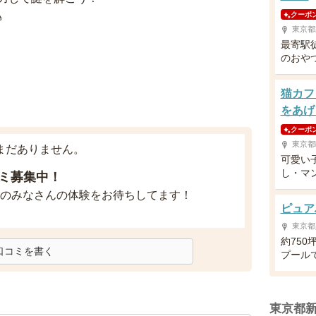
クーポ
♪
東京都
最寄駅
のおや
猫カフ
をあげ
クーポ
東京都
まだありません。
可愛い
し・マ
ミ募集中！
のみなさんの体験をお待ちしてます！
ピュア
東京都
約75
口コミを書く
プール
東京都