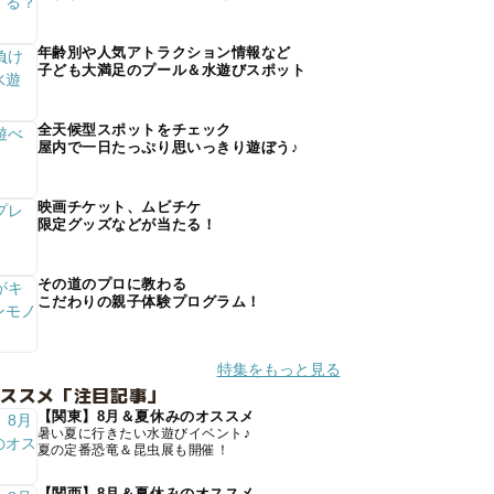
年齢別や人気アトラクション情報など
子ども大満足のプール＆水遊びスポット
全天候型スポットをチェック
屋内で一日たっぷり思いっきり遊ぼう♪
映画チケット、ムビチケ
限定グッズなどが当たる！
その道のプロに教わる
こだわりの親子体験プログラム！
特集をもっと見る
オススメ「注目記事」
【関東】8月＆夏休みのオススメ
暑い夏に行きたい水遊びイベント♪
夏の定番恐竜＆昆虫展も開催！
【関西】8月＆夏休みのオススメ