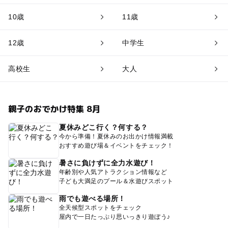
10歳
11歳
12歳
中学生
高校生
大人
親子のおでかけ特集 8月
夏休みどこ行く？何する？
今から準備！夏休みのお出かけ情報満載
おすすめ遊び場＆イベントをチェック！
暑さに負けずに全力水遊び！
年齢別や人気アトラクション情報など
子ども大満足のプール＆水遊びスポット
雨でも遊べる場所！
全天候型スポットをチェック
屋内で一日たっぷり思いっきり遊ぼう♪