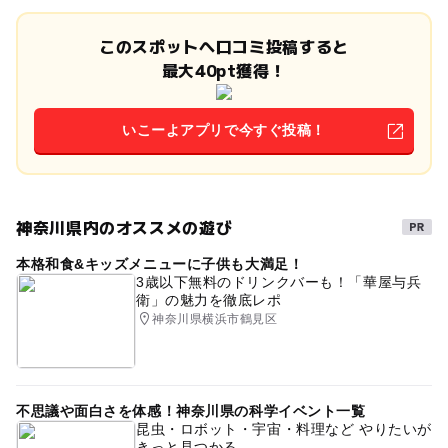
このスポットへ口コミ投稿すると
最大40pt獲得！
いこーよアプリで今すぐ投稿！
神奈川県内のオススメの遊び
本格和食&キッズメニューに子供も大満足！
3歳以下無料のドリンクバーも！「華屋与兵
衛」の魅力を徹底レポ
神奈川県横浜市鶴見区
不思議や面白さを体感！神奈川県の科学イベント一覧
昆虫・ロボット・宇宙・料理など やりたいが
きっと見つかる