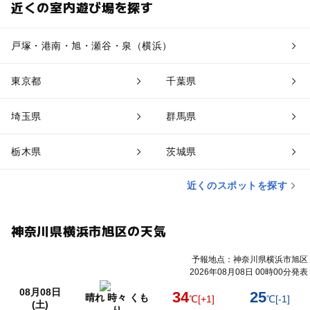
近くの室内遊び場を探す
戸塚・港南・旭・瀬谷・泉（横浜）
東京都
千葉県
埼玉県
群馬県
栃木県
茨城県
近くのスポットを探す
神奈川県横浜市旭区の天気
予報地点：神奈川県横浜市旭区
2026年08月08日 00時00分発表
08月08日
34
25
晴れ 時々 くも
℃
[+1]
℃
[-1]
(土)
り