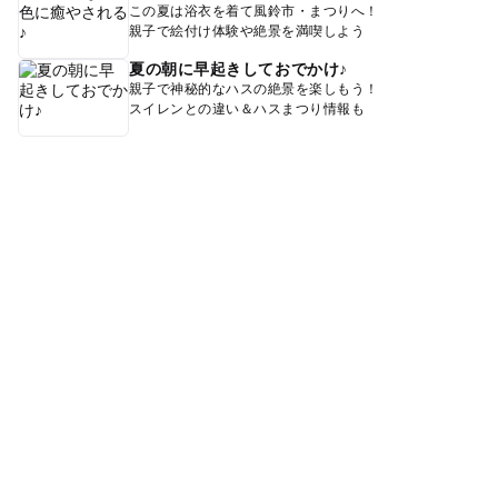
この夏は浴衣を着て風鈴市・まつりへ！
親子で絵付け体験や絶景を満喫しよう
夏の朝に早起きしておでかけ♪
親子で神秘的なハスの絶景を楽しもう！
スイレンとの違い＆ハスまつり情報も