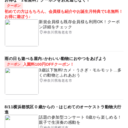
お得な「1名無料」クーポンをお見逃しなく！
クーポン
初めての方はもちろん、会員様も紹介やお誕生月特典で1名無料！
お得に遊ぼう♪
新規会員様も既存会員様も利用OK！クーポ
ン詳細をチェック
神奈川県海老名市
雨の日も遊べる屋内♪かわいい動物におやつをあげよう
入園料100円OFFクーポン！
クーポン
3歳以下無料!カメ・うさぎ・モルモット…多
くの動物とふれあおう
神奈川県海老名市
8/11横浜都筑区０歳からの・はじめてのオーケストラ動物大行
進
話題の参加型コンサート 0歳から楽しめる！
親子で生演奏の感動を
神奈川県横浜市