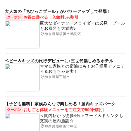
大人気の「ちびっこプール」がパワーアップして登場！
お得に遊べる！入館料5%割引
クーポン
巨大なダイナソースライダーは必見！プール
もお風呂も大満喫♪
神奈川県横浜市鶴見区
ベビー＆キッズの旅行デビューに♪三世代楽しめるホテル
ママ友家族との宿泊にも！お子様用アメニテ
ィ＆おもちゃ充実！
神奈川県三浦市
【子ども無料】家族みんなで楽しめる！屋内キッズパーク
おしごと体験メニューをご注文で500円割引
クーポン
＜関内駅から徒歩4分＞フード＆ドリンクも
充実の屋内施設☆
神奈川県横浜市中区