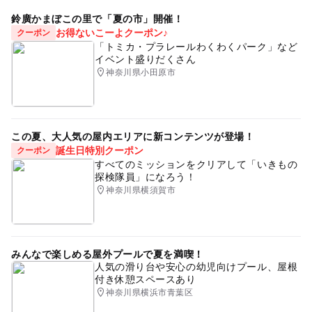
鈴廣かまぼこの里で「夏の市」開催！
お得ないこーよクーポン♪
クーポン
「トミカ・プラレールわくわくパーク」など
イベント盛りだくさん
神奈川県小田原市
この夏、大人気の屋内エリアに新コンテンツが登場！
誕生日特別クーポン
クーポン
すべてのミッションをクリアして「いきもの
探検隊員」になろう！
神奈川県横須賀市
みんなで楽しめる屋外プールで夏を満喫！
人気の滑り台や安心の幼児向けプール、屋根
付き休憩スペースあり
神奈川県横浜市青葉区