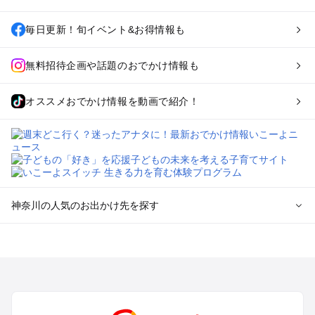
毎日更新！旬イベント&お得情報も
無料招待企画や話題のおでかけ情報も
オススメおでかけ情報を動画で紹介！
神奈川の人気のお出かけ先を探す
神奈川のエリアからプール子ども連れのお出かけスポッ
トを探す
横浜・みなとみらい・中華街・ベイエリア・金沢八景のプール
お出かけ
鎌倉・湘南（藤沢・茅ヶ崎・平塚周辺）のプールお出かけ