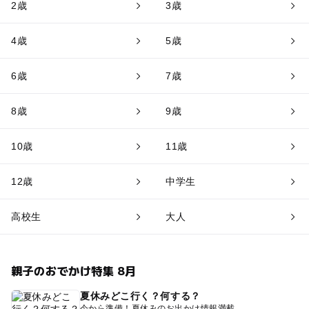
2歳
3歳
4歳
5歳
6歳
7歳
8歳
9歳
10歳
11歳
12歳
中学生
高校生
大人
親子のおでかけ特集 8月
夏休みどこ行く？何する？
今から準備！夏休みのお出かけ情報満載