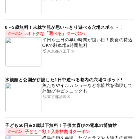
0～3歳無料！未就学児が思いっきり遊べる穴場スポット！
♪オトクな「選べる」クーポン♪
クーポン
平日や土日の早い時間が狙い目！飲食の持込
OKで駐車場5時間無料
東京都八王子市
水族館と公園が併設した1日中遊べる都内の穴場スポット!
魚たちやイルカショーなど水族館を満喫して
外遊びやピクニックも
東京都品川区
子ども50円＆2歳以下無料！子供大喜びの電車の博物館
子ども半額！入館料割引クーポン
クーポン
横浜の街を再現したジオラマや大迫力の運転