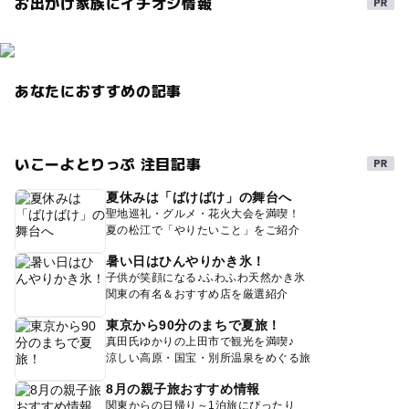
お出かけ家族にイチオシ情報
あなたにおすすめの記事
いこーよとりっぷ 注目記事
夏休みは「ばけばけ」の舞台へ
聖地巡礼・グルメ・花火大会を満喫！
夏の松江で「やりたいこと」をご紹介
暑い日はひんやりかき氷！
子供が笑顔になる♪ふわふわ天然かき氷
関東の有名＆おすすめ店を厳選紹介
東京から90分のまちで夏旅！
真田氏ゆかりの上田市で観光を満喫♪
涼しい高原・国宝・別所温泉をめぐる旅
8月の親子旅おすすめ情報
関東からの日帰り～1泊旅にぴったり