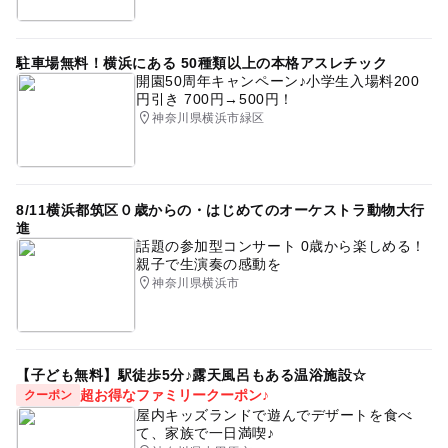
駐車場無料！横浜にある 50種類以上の本格アスレチック
開園50周年キャンペーン♪小学生入場料200
円引き 700円→500円！
神奈川県横浜市緑区
8/11横浜都筑区０歳からの・はじめてのオーケストラ動物大行
進
話題の参加型コンサート 0歳から楽しめる！
親子で生演奏の感動を
神奈川県横浜市
【子ども無料】駅徒歩5分♪露天風呂もある温浴施設☆
超お得なファミリークーポン♪
クーポン
屋内キッズランドで遊んでデザートを食べ
て、家族で一日満喫♪