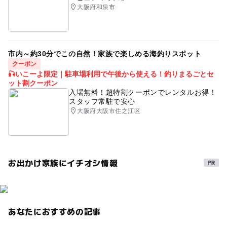
大阪府和泉市
市内～約30分でこの自然！家族で楽しめる海釣りスポット
クーポン
🎣いこーよ限定｜駐車場利用で午後から使える！釣りまるごとセ
ット割クーポン
入場無料！超特割クーポンでレンタルお得！
スタッフ常駐で安心
大阪府大阪市住之江区
お出かけ家族にイチオシ情報
あなたにおすすめの記事