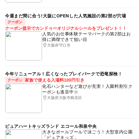
今週まだ間に合う!大阪にOPENした人気施設の第2部が穴場
クーポン
クーポン提示でカンドゥーオリジナルシールをプレゼント！！
人気のお仕事体験テーマパークの第2部はお
得に満喫できて狙い目
大阪府守口市
今年リニューアル！広くなったプレイパークで恐竜探検！
家族で使える入場料100円引き
クーポン
化石ハンターなど遊びが充実！入園料割引ク
ーポンも進呈中☆
大阪府大阪市鶴見区
ピュアハートキッズランド エコール和泉中央
大きなボールプールで泳ごう！大型室内公園
「ピュアキッズ」