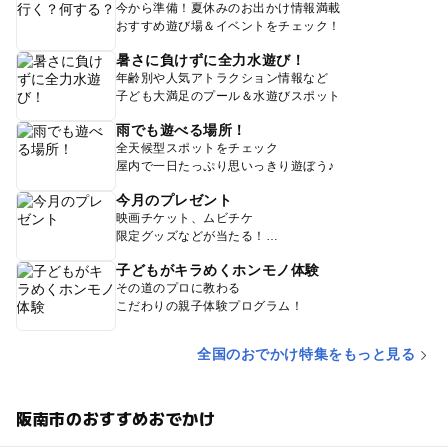
今から準備！夏休みのお出かけ情報満載
おすすめ遊び場＆イベントをチェック！
暑さに負けずに全力水遊び！
年齢別や人気アトラクション情報など
子ども大満足のプール＆水遊びスポット
雨でも遊べる場所！
全天候型スポットをチェック
屋内で一日たっぷり思いっきり遊ぼう♪
今月のプレゼント
映画チケット、ムビチケ
限定グッズなどが当たる！
子どもがキラめくホンモノ体験
その道のプロに教わる
こだわりの親子体験プログラム！
全国のおでかけ特集をもっと見る
阪南市のおすすめおでかけ