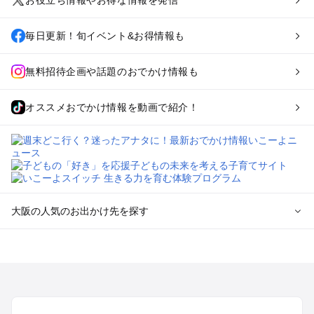
お役立ち情報やお得な情報を発信
毎日更新！旬イベント&お得情報も
無料招待企画や話題のおでかけ情報も
オススメおでかけ情報を動画で紹介！
大阪の人気のお出かけ先を探す
大阪のエリアからプール子ども連れのお出かけスポット
を探す
堺・大阪南部（岸和田・関西空港・泉南）のプールお出かけ
高槻・吹田・豊中・茨木・箕面・枚方・伊丹空港のプールお出
かけ