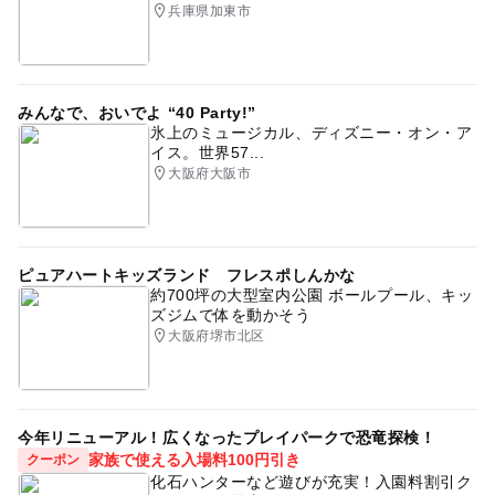
兵庫県加東市
みんなで、おいでよ “40 Party!”
氷上のミュージカル、ディズニー・オン・ア
イス。世界57...
大阪府大阪市
ピュアハートキッズランド フレスポしんかな
約700坪の大型室内公園 ボールプール、キッ
ズジムで体を動かそう
大阪府堺市北区
今年リニューアル！広くなったプレイパークで恐竜探検！
家族で使える入場料100円引き
クーポン
化石ハンターなど遊びが充実！入園料割引ク