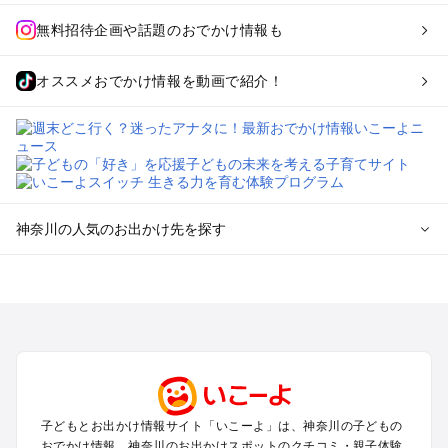
無料招待企画や話題のおでかけ情報も
オススメおでかけ情報を動画で紹介！
神奈川の人気のお出かけ先を探す
神奈川のエリアからプール子ども連れのお出かけスポッ
トを探す
横浜・みなとみらい・中華街・ベイエリア・金沢八景のプール
お出かけ
鎌倉・湘南（藤沢・茅ヶ崎・平塚周辺）のプールお出かけ
小田原・熱海・湯河原・真鶴のプールお出かけ
町田・相模原・愛川・上野原のプールお出かけ
子どもとお出かけ情報サイト「いこーよ」は、神奈川の子どもの
新横浜・港北エリア・日吉・青葉台・鶴見のプールお出かけ
おでかけ情報、神奈川のお出かけスポットのクチコミ・親子体験