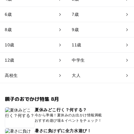
6歳
7歳
8歳
9歳
10歳
11歳
12歳
中学生
高校生
大人
親子のおでかけ特集 8月
夏休みどこ行く？何する？
今から準備！夏休みのお出かけ情報満載
おすすめ遊び場＆イベントをチェック！
暑さに負けずに全力水遊び！