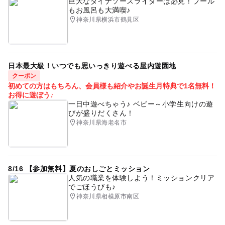
巨大なダイナソースライダーは必見！プール
もお風呂も大満喫♪
神奈川県横浜市鶴見区
日本最大級！いつでも思いっきり遊べる屋内遊園地
クーポン
初めての方はもちろん、会員様も紹介やお誕生月特典で1名無料！
お得に遊ぼう♪
一日中遊べちゃう♪ ベビー～小学生向けの遊
びが盛りだくさん！
神奈川県海老名市
8/16 【参加無料】夏のおしごとミッション
人気の職業を体験しよう！ミッションクリア
でごほうびも♪
神奈川県相模原市南区