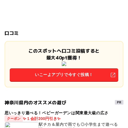
口コミ
このスポットへ口コミ投稿すると
最大40pt獲得！
いこーよアプリで今すぐ投稿！
神奈川県内のオススメの遊び
思いっきり遊べる！ベビーガーデンは関東最大級の広さ
✨１会計200円引き✨
クーポン
駅チカ＆屋内で雨でも◎小学生まで遊べる