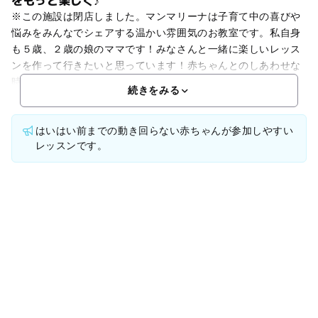
をもっと楽しく♪
※この施設は閉店しました。マンマリーナは子育て中の喜びや
悩みをみんなでシェアする温かい雰囲気のお教室です。私自身
も５歳、２歳の娘のママです！みなさんと一緒に楽しいレッス
ンを作って行きたいと思っています！赤ちゃんとのしあわせな
時間にアロマをプラスして親子で笑顔を増やしていきましょう
続きをみる
はいはい前までの動き回らない赤ちゃんが参加しやすい
レッスンです。