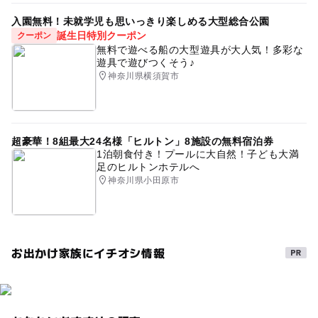
入園無料！未就学児も思いっきり楽しめる大型総合公園
誕生日特別クーポン
クーポン
無料で遊べる船の大型遊具が大人気！多彩な
遊具で遊びつくそう♪
神奈川県横須賀市
超豪華！8組最大24名様「ヒルトン」8施設の無料宿泊券
1泊朝食付き！プールに大自然！子ども大満
足のヒルトンホテルへ
神奈川県小田原市
お出かけ家族にイチオシ情報