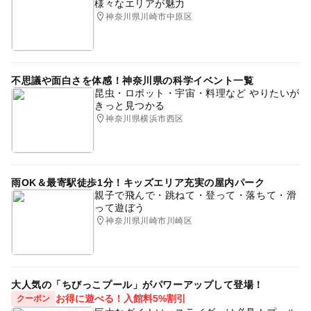
様々なエリアが魅力
神奈川県川崎市中原区
不思議や面白さを体感！神奈川県の科学イベント一覧
昆虫・ロボット・宇宙・料理など やりたいが
きっと見つかる
神奈川県横浜市西区
雨OK＆最寄駅徒歩1分！キッズエリア充実の屋内パーク
親子で飛んで・跳ねて・登って・落ちて・滑
って遊ぼう
神奈川県川崎市川崎区
大人気の「ちびっこプール」がパワーアップして登場！
お得に遊べる！入館料5%割引
クーポン