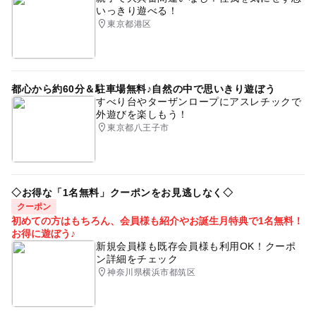
いっきり遊べる！
東京都港区
都心から約60分＆駐車場無料♪自然の中で思いきり遊ぼう
すべり台やターザンロープにアスレチックで
外遊びを楽しもう！
東京都八王子市
◇お得な「1名無料」クーポンをお見逃しなく◇
クーポン
初めての方はもちろん、会員様も紹介やお誕生月特典で1名無料！
お得に遊ぼう♪
新規会員様も既存会員様も利用OK！クーポ
ン詳細をチェック
神奈川県横浜市都筑区