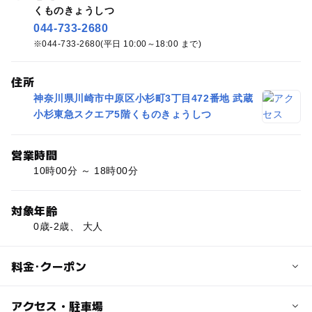
くものきょうしつ
044-733-2680
044-733-2680(平日 10:00～18:00 まで)
住所
神奈川県川崎市中原区小杉町3丁目472番地 武蔵
小杉東急スクエア5階くものきょうしつ
営業時間
10時00分 ～ 18時00分
対象年齢
0歳-2歳、 大人
料金･クーポン
子供の料金
アクセス・駐車場