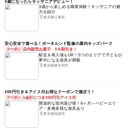
3歳になったらキッザニアデビュー！
3歳から楽しめる職業体験！キッザニアの魅
力を紹介
東京都江東区
安心安全で遊べる！ボーネルンド監修の屋内キッズパーク
店内販売お菓子 5％割引き！
クーポン
駅近＆再入場もOK！5つのエリアで子どもが
夢中になる遊具が満載
東京都東大和市
200円引き＆アイス付お得なクーポンで遊ぼう！
1会計につき200円引アイス付
クーポン
開放的な室内遊び場！6ヶ月～ベビーエリ
ア・多種多様な遊具あり
東京都稲城市