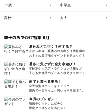
12歳
中学生
高校生
大人
親子のおでかけ特集 8月
夏休みどこ行く？何する？
今から準備！夏休みのお出かけ情報満載
おすすめ遊び場＆イベントをチェック！
暑さに負けずに全力水遊び！
年齢別や人気アトラクション情報など
子ども大満足のプール＆水遊びスポット
雨でも遊べる場所！
全天候型スポットをチェック
屋内で一日たっぷり思いっきり遊ぼう♪
今月のプレゼント
映画チケット、ムビチケ
限定グッズなどが当たる！