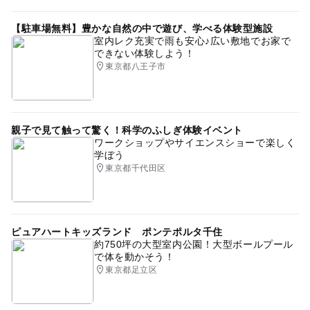
【駐車場無料】豊かな自然の中で遊び、学べる体験型施設
室内レク充実で雨も安心♪広い敷地でお家で
できない体験しよう！
東京都八王子市
親子で見て触って驚く！科学のふしぎ体験イベント
ワークショップやサイエンスショーで楽しく
学ぼう
東京都千代田区
ピュアハートキッズランド ポンテポルタ千住
約750坪の大型室内公園！大型ボールプール
で体を動かそう！
東京都足立区