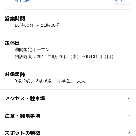
ラザ4F
営業時間
10時00分 ～ 21時00分
定休日
期間限定オープン！
開設時期：2014年6月26日（木）～8月31日（日）
対象年齢
0歳-2歳、 3歳-6歳、 小学生、 大人
アクセス・駐車場
交通アクセス
注意・制限事項
■電車
・ゆりかもめ
スポットの特徴
事前ＷＥＢ抽選あり