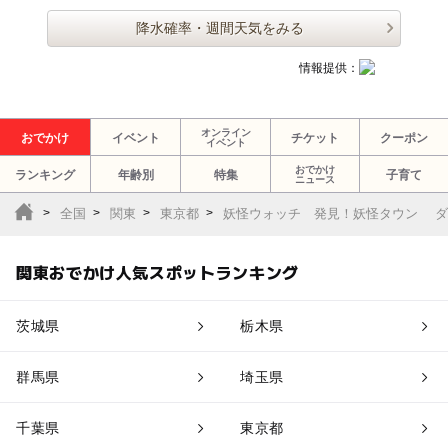
降水確率・週間天気をみる
情報提供：
オンライン
おでかけ
イベント
チケット
クーポン
イベント
おでかけ
ランキング
年齢別
特集
子育て
ニュース
全国
関東
東京都
妖怪ウォッチ 発見！妖怪タウン ダ
関東おでかけ人気スポットランキング
茨城県
栃木県
群馬県
埼玉県
千葉県
東京都