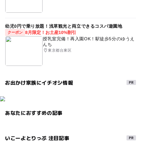
幼児0円で乗り放題！浅草観光と両立できるコスパ遊園地
8月限定！お土産10%割引
クーポン
授乳室完備！再入園OK！駅徒歩5分のゆうえ
んち
東京都台東区
お出かけ家族にイチオシ情報
あなたにおすすめの記事
いこーよとりっぷ 注目記事