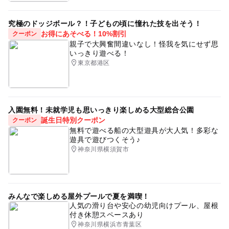
500円/60分
究極のドッジボール？！子どもの頃に憧れた技を出そう！
お得にあそべる！10%割引
以降250円/30分
クーポン
親子で大興奮間違いなし！怪我を気にせず思
いっきり遊べる！
東京都港区
入園無料！未就学児も思いっきり楽しめる大型総合公園
誕生日特別クーポン
クーポン
無料で遊べる船の大型遊具が大人気！多彩な
遊具で遊びつくそう♪
神奈川県横須賀市
みんなで楽しめる屋外プールで夏を満喫！
人気の滑り台や安心の幼児向けプール、屋根
付き休憩スペースあり
神奈川県横浜市青葉区