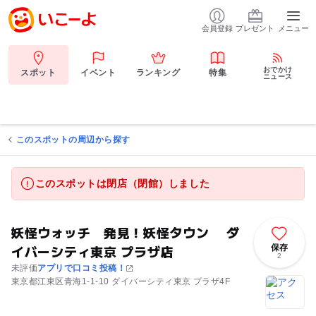
会員登録
プレゼント
メニュー
おでかけ
スポット
イベント
ランキング
特集
ニュース
このスポットの周辺から探す
このスポットは閉店（閉館）しました
妖怪ウォッチ 発見！妖怪タウン ダ
イバーシティ東京 プラザ店
保存
2
未評価
アプリで口コミ投稿！
東京都江東区青海1-1-10 ダイバーシティ東京 プラザ4F