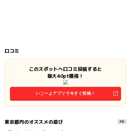
口コミ
このスポットへ口コミ投稿すると
最大40pt獲得！
いこーよアプリで今すぐ投稿！
東京都内のオススメの遊び