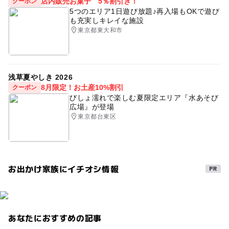
店内販売お菓子 5％割引き！
クーポン
5つのエリア1日遊び放題♪再入場もOKで遊び
も充実しキレイな施設
東京都東大和市
浅草夏やしき 2026
8月限定！お土産10%割引
クーポン
びしょ濡れで楽しむ夏限定エリア『水あそび
広場』が登場
東京都台東区
お出かけ家族にイチオシ情報
あなたにおすすめの記事