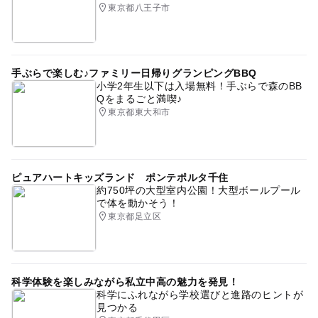
東京都八王子市
手ぶらで楽しむ♪ファミリー日帰りグランピングBBQ
小学2年生以下は入場無料！手ぶらで森のBB
Qをまるごと満喫♪
東京都東大和市
ピュアハートキッズランド ポンテポルタ千住
約750坪の大型室内公園！大型ボールプール
で体を動かそう！
東京都足立区
科学体験を楽しみながら私立中高の魅力を発見！
科学にふれながら学校選びと進路のヒントが
見つかる