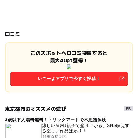
口コミ
このスポットへ口コミ投稿すると
最大40pt獲得！
いこーよアプリで今すぐ投稿！
東京都内のオススメの遊び
3歳以下入場料無料！トリックアートで不思議体験
涼しい屋内♪親子で盛り上がる、SNS映えす
る楽しい作品ばかり！
東京都港区