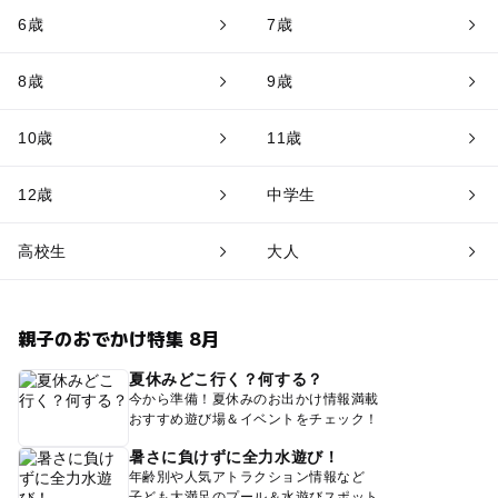
6歳
7歳
8歳
9歳
10歳
11歳
12歳
中学生
高校生
大人
親子のおでかけ特集 8月
夏休みどこ行く？何する？
今から準備！夏休みのお出かけ情報満載
おすすめ遊び場＆イベントをチェック！
暑さに負けずに全力水遊び！
年齢別や人気アトラクション情報など
子ども大満足のプール＆水遊びスポット