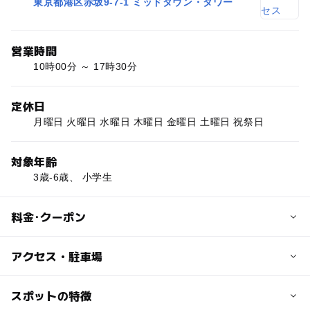
東京都港区赤坂9-7-1 ミッドタウン・タワー
営業時間
10時00分 ～ 17時30分
定休日
月曜日 火曜日 水曜日 木曜日 金曜日 土曜日 祝祭日
対象年齢
3歳-6歳、 小学生
料金･クーポン
子供の料金
アクセス・駐車場
9,000円
交通アクセス
スポットの特徴