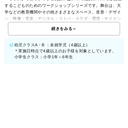
するこどものためのワークショップシリーズです。舞台は、大
学などの教育機関やその他さまざまなスペース。造形・デザイ
ン・映像・音楽・デジタル・コトバ・カラダ・環境・サイエン
ス・食など、アーティストや専門家によって開発された
続きをみる
幼児クラスA・B ：未就学児（4歳以上）
＊実施日時点で4歳以上のお子様を対象としています。
小学生クラス：小学1年～6年生