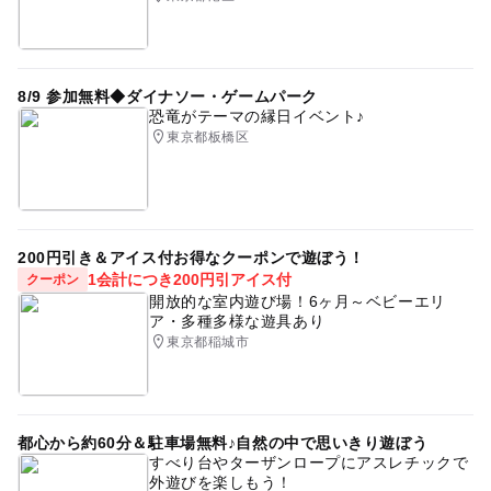
8/9 参加無料◆ダイナソー・ゲームパーク
恐竜がテーマの縁日イベント♪
東京都板橋区
200円引き＆アイス付お得なクーポンで遊ぼう！
1会計につき200円引アイス付
クーポン
開放的な室内遊び場！6ヶ月～ベビーエリ
ア・多種多様な遊具あり
東京都稲城市
都心から約60分＆駐車場無料♪自然の中で思いきり遊ぼう
すべり台やターザンロープにアスレチックで
外遊びを楽しもう！