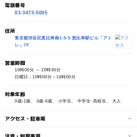
電話番号
03-3473-5005
住所
東京都渋谷区恵比寿南1-5-5 恵比寿駅ビル「アト
レ」7F
営業時間
10時00分 ～ 20時30分
日曜日：10時00分～16時00分
対象年齢
0歳-2歳、 3歳-6歳、 小学生、 中学生･高校生、 大人
アクセス・駐車場
交通アクセス
注意・制限事項