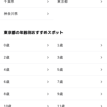
千葉県
東京都
神奈川県
東京都の年齢別おすすめスポット
0歳
1歳
2歳
3歳
4歳
5歳
6歳
7歳
8歳
9歳
10歳
11歳