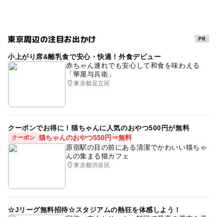
東京周辺の注目お出かけ
小上がり席&離乳食で安心・快適！外食デビュー
赤ちゃん連れでも安心して和食を味わえる
「華屋与兵衛」
東京都足立区
クーポンでお得に！猫ちゃんに人気のおやつ500円が無料
猫ちゃんのおやつ550円⇒無料
クーポン
原宿駅の目の前にある清潔でかわいい猫ちゃ
んの集まる猫カフェ
東京都渋谷区
☆Jリーグ無料招待☆スタジアムの熱狂を体感しよう！