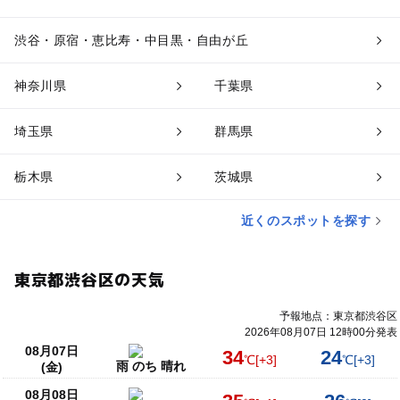
渋谷・原宿・恵比寿・中目黒・自由が丘
神奈川県
千葉県
埼玉県
群馬県
栃木県
茨城県
近くのスポットを探す
東京都渋谷区の天気
予報地点：東京都渋谷区
2026年08月07日 12時00分発表
08月07日
34
24
℃
[+3]
℃
[+3]
雨 のち 晴れ
(金)
08月08日