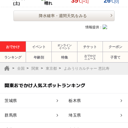
35
26
℃
[+1]
℃
[0]
晴れ
(土)
降水確率・週間天気をみる
情報提供：
オンライン
おでかけ
イベント
チケット
クーポン
イベント
おでかけ
ランキング
年齢別
特集
子育て
ニュース
全国
関東
東京都
よみうりカルチャー 恵比寿
関東おでかけ人気スポットランキング
茨城県
栃木県
群馬県
埼玉県