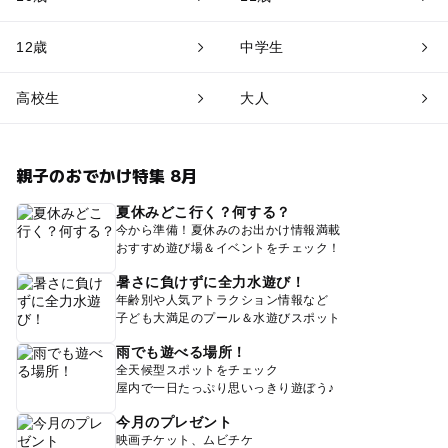
12歳
中学生
高校生
大人
親子のおでかけ特集 8月
夏休みどこ行く？何する？
今から準備！夏休みのお出かけ情報満載
おすすめ遊び場＆イベントをチェック！
暑さに負けずに全力水遊び！
年齢別や人気アトラクション情報など
子ども大満足のプール＆水遊びスポット
雨でも遊べる場所！
全天候型スポットをチェック
屋内で一日たっぷり思いっきり遊ぼう♪
今月のプレゼント
映画チケット、ムビチケ