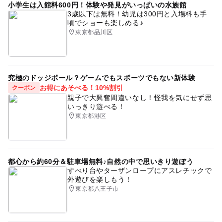
小学生は入館料600円！体験や発見がいっぱいの水族館
3歳以下は無料！幼児は300円と入場料も手
頃でショーも楽しめる♪
東京都品川区
究極のドッジボール？ゲームでもスポーツでもない新体験
お得にあそべる！10%割引
クーポン
親子で大興奮間違いなし！怪我を気にせず思
いっきり遊べる！
東京都港区
都心から約60分＆駐車場無料♪自然の中で思いきり遊ぼう
すべり台やターザンロープにアスレチックで
外遊びを楽しもう！
東京都八王子市