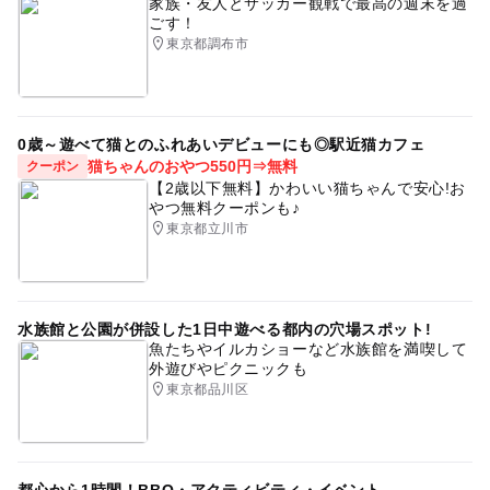
家族・友人とサッカー観戦で最高の週末を過
ごす！
東京都調布市
0歳～遊べて猫とのふれあいデビューにも◎駅近猫カフェ
猫ちゃんのおやつ550円⇒無料
クーポン
【2歳以下無料】かわいい猫ちゃんで安心!お
やつ無料クーポンも♪
東京都立川市
水族館と公園が併設した1日中遊べる都内の穴場スポット!
魚たちやイルカショーなど水族館を満喫して
外遊びやピクニックも
東京都品川区