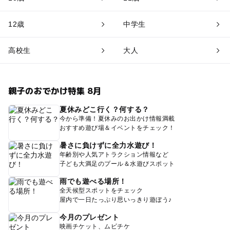
12歳
中学生
高校生
大人
親子のおでかけ特集 8月
夏休みどこ行く？何する？
今から準備！夏休みのお出かけ情報満載
おすすめ遊び場＆イベントをチェック！
暑さに負けずに全力水遊び！
年齢別や人気アトラクション情報など
子ども大満足のプール＆水遊びスポット
雨でも遊べる場所！
全天候型スポットをチェック
屋内で一日たっぷり思いっきり遊ぼう♪
今月のプレゼント
映画チケット、ムビチケ