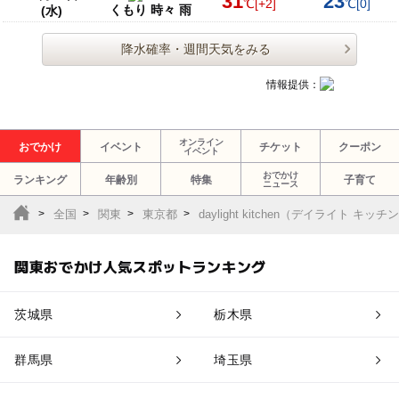
31
23
℃
[+2]
℃
[0]
くもり 時々 雨
(水)
降水確率・週間天気をみる
情報提供：
オンライン
おでかけ
イベント
チケット
クーポン
イベント
おでかけ
ランキング
年齢別
特集
子育て
ニュース
全国
関東
東京都
daylight kitchen（デイライト キッチ
関東おでかけ人気スポットランキング
茨城県
栃木県
群馬県
埼玉県