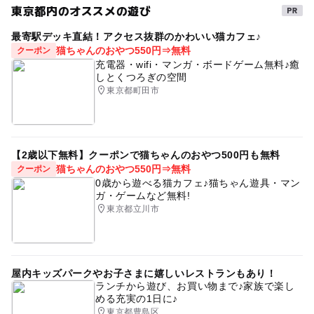
東京都内のオススメの遊び
最寄駅デッキ直結！アクセス抜群のかわいい猫カフェ♪
猫ちゃんのおやつ550円⇒無料
クーポン
充電器・wifi・マンガ・ボードゲーム無料♪癒
しとくつろぎの空間
東京都町田市
【2歳以下無料】クーポンで猫ちゃんのおやつ500円も無料
猫ちゃんのおやつ550円⇒無料
クーポン
0歳から遊べる猫カフェ♪猫ちゃん遊具・マン
ガ・ゲームなど無料!
東京都立川市
屋内キッズパークやお子さまに嬉しいレストランもあり！
ランチから遊び、お買い物まで♪家族で楽し
める充実の1日に♪
東京都豊島区