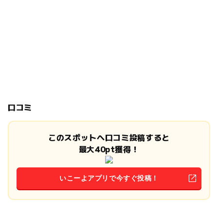
口コミ
このスポットへ口コミ投稿すると
最大40pt獲得！
いこーよアプリで今すぐ投稿！