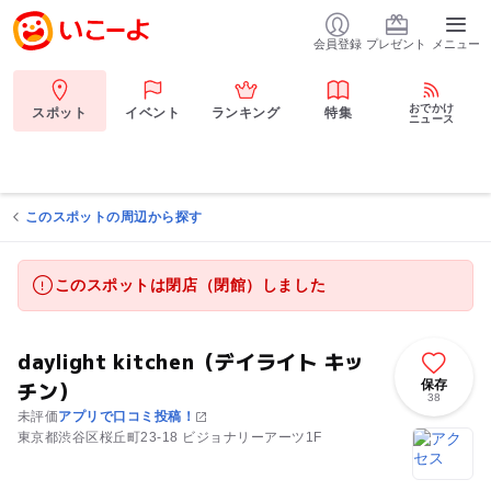
会員登録
プレゼント
メニュー
おでかけ
スポット
イベント
ランキング
特集
ニュース
このスポットの周辺から探す
このスポットは閉店（閉館）しました
daylight kitchen（デイライト キッ
チン）
保存
38
未評価
アプリで口コミ投稿！
東京都渋谷区桜丘町23-18 ビジョナリーアーツ1F