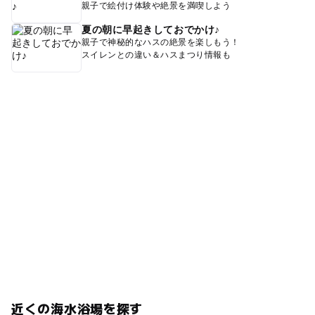
親子で絵付け体験や絶景を満喫しよう
夏の朝に早起きしておでかけ♪
親子で神秘的なハスの絶景を楽しもう！
スイレンとの違い＆ハスまつり情報も
近くの海水浴場を探す