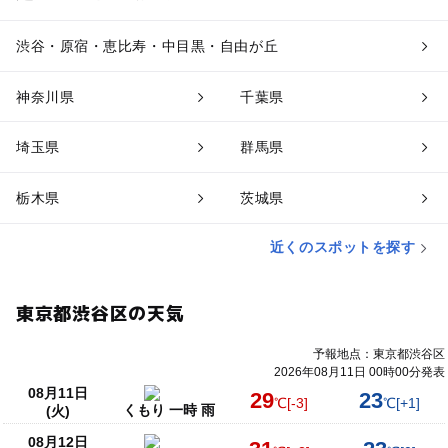
渋谷・原宿・恵比寿・中目黒・自由が丘
神奈川県
千葉県
埼玉県
群馬県
栃木県
茨城県
近くのスポットを探す
東京都渋谷区の天気
予報地点：東京都渋谷区
2026年08月11日 00時00分発表
08月11日
29
23
℃
[-3]
℃
[+1]
くもり 一時 雨
(火)
08月12日