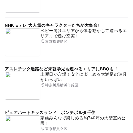
NHK Eテレ 大人気のキャラクターたちが大集合♪
ベビー向けエリアから体を動かして遊べるエ
リアまで遊び充実！
東京都豊島区
アスレチック迷路など未就学児も遊べるエリアにBBQも！
土曜日が穴場！安全に楽しめる大満足の遊具
がいっぱい
神奈川県横浜市緑区
ピュアハートキッズランド ポンテポルタ千住
家族みんなで楽しめる約740坪の大型室内公
園！
東京都足立区