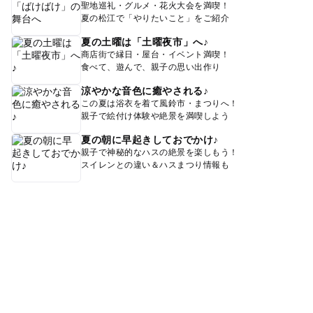
聖地巡礼・グルメ・花火大会を満喫！
夏の松江で「やりたいこと」をご紹介
夏の土曜は「土曜夜市」へ♪
商店街で縁日・屋台・イベント満喫！
食べて、遊んで、親子の思い出作り
涼やかな音色に癒やされる♪
この夏は浴衣を着て風鈴市・まつりへ！
親子で絵付け体験や絶景を満喫しよう
夏の朝に早起きしておでかけ♪
親子で神秘的なハスの絶景を楽しもう！
スイレンとの違い＆ハスまつり情報も