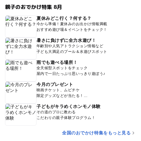
親子のおでかけ特集 8月
夏休みどこ行く？何する？
今から準備！夏休みのお出かけ情報満載
おすすめ遊び場＆イベントをチェック！
暑さに負けずに全力水遊び！
年齢別や人気アトラクション情報など
子ども大満足のプール＆水遊びスポット
雨でも遊べる場所！
全天候型スポットをチェック
屋内で一日たっぷり思いっきり遊ぼう♪
今月のプレゼント
映画チケット、ムビチケ
限定グッズなどが当たる！
子どもがキラめくホンモノ体験
その道のプロに教わる
こだわりの親子体験プログラム！
全国のおでかけ特集をもっと見る