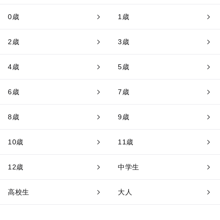
0歳
1歳
2歳
3歳
4歳
5歳
6歳
7歳
8歳
9歳
10歳
11歳
12歳
中学生
高校生
大人