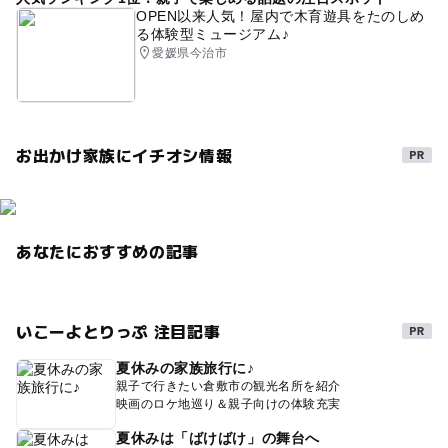
OPEN以来人気！屋内で木育遊具をたのしめ
る体験型ミュージアム♪
愛媛県今治市
お出かけ家族にイチオシ情報
あなたにおすすめの記事
いこーよとりっぷ 注目記事
夏休みの家族旅行に♪
親子で行きたい倉敷市の観光名所を紹介
映画のロケ地巡り＆親子向けの体験充実
夏休みは「ばけばけ」の舞台へ