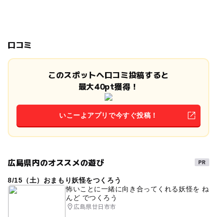
口コミ
このスポットへ口コミ投稿すると
最大40pt獲得！
いこーよアプリで今すぐ投稿！
広島県内のオススメの遊び
8/15（土）おまもり妖怪をつくろう
怖いことに一緒に向き合ってくれる妖怪を ね
んど でつくろう
広島県廿日市市