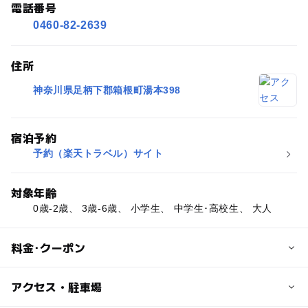
電話番号
0460-82-2639
住所
神奈川県足柄下郡箱根町湯本398
宿泊予約
予約（楽天トラベル）サイト
対象年齢
0歳-2歳、 3歳-6歳、 小学生、 中学生･高校生、 大人
料金･クーポン
子供の料金
アクセス・駐車場
プランによって異なります