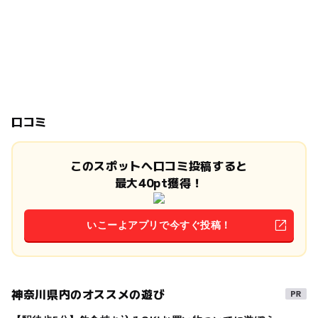
口コミ
このスポットへ口コミ投稿すると
最大40pt獲得！
いこーよアプリで今すぐ投稿！
神奈川県内のオススメの遊び