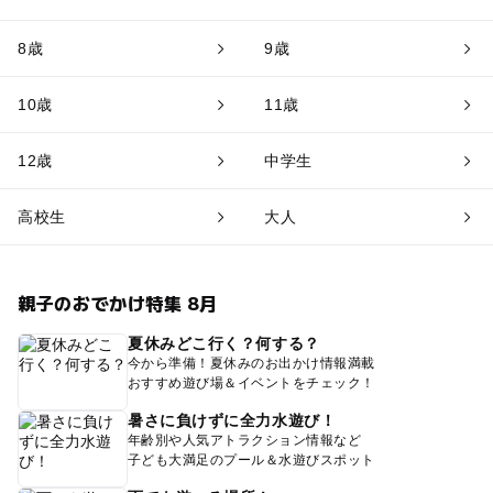
8歳
9歳
10歳
11歳
12歳
中学生
高校生
大人
親子のおでかけ特集 8月
夏休みどこ行く？何する？
今から準備！夏休みのお出かけ情報満載
おすすめ遊び場＆イベントをチェック！
暑さに負けずに全力水遊び！
年齢別や人気アトラクション情報など
子ども大満足のプール＆水遊びスポット