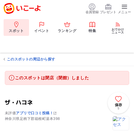
会員登録
プレゼント
メニュー
おでかけ
スポット
イベント
ランキング
特集
ニュース
このスポットの周辺から探す
このスポットは閉店（閉館）しました
ザ・ハコネ
保存
5
未評価
アプリで口コミ投稿！
神奈川県足柄下郡箱根町湯本398