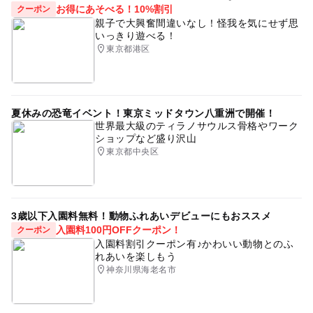
お得にあそべる！10%割引
クーポン
親子で大興奮間違いなし！怪我を気にせず思
いっきり遊べる！
東京都港区
夏休みの恐竜イベント！東京ミッドタウン八重洲で開催！
世界最大級のティラノサウルス骨格やワーク
ショップなど盛り沢山
東京都中央区
3歳以下入園料無料！動物ふれあいデビューにもおススメ
入園料100円OFFクーポン！
クーポン
入園料割引クーポン有♪かわいい動物とのふ
れあいを楽しもう
神奈川県海老名市