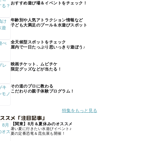
おすすめ遊び場＆イベントをチェック！
年齢別や人気アトラクション情報など
子ども大満足のプール＆水遊びスポット
全天候型スポットをチェック
屋内で一日たっぷり思いっきり遊ぼう♪
映画チケット、ムビチケ
限定グッズなどが当たる！
その道のプロに教わる
こだわりの親子体験プログラム！
特集をもっと見る
オススメ「注目記事」
【関東】8月＆夏休みのオススメ
暑い夏に行きたい水遊びイベント♪
夏の定番恐竜＆昆虫展も開催！