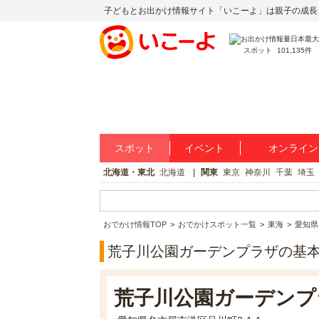
子どもとお出かけ情報サイト「いこーよ」は親子の成長
スポット
101,135件
スポット
イベント
オンライン
北海道・東北
北海道
関東
東京
神奈川
千葉
埼玉
おでかけ情報TOP
おでかけスポット一覧
東海
愛知県
荒子川公園ガーデンプラザの基
荒子川公園ガーデンプ