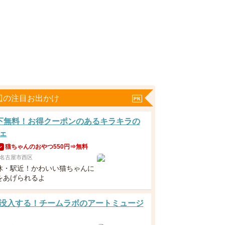
辺の注目お出かけ
下無料！お得クーポンのあるキラキラの
ェ
猫ちゃんのおやつ550円⇒無料
ン
名古屋市西区
休・駅近！かわいい猫ちゃんに
をあげられるよ
没入する！チームラボのアートミュージ