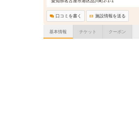
愛知県名古屋市港区品川町2-1-1
口コミを書く
施設情報を送る
基本情報
チケット
クーポン