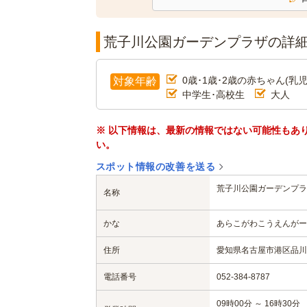
荒子川公園ガーデンプラザの詳
0歳･1歳･2歳の赤ちゃん(乳児
対象年齢
中学生･高校生
大人
※ 以下情報は、最新の情報ではない可能性もあ
い。
スポット情報の改善を送る
荒子川公園ガーデンプラ
名称
かな
あらこがわこうえんがー
住所
愛知県名古屋市港区品川町2
電話番号
052-384-8787
09時00分 ～ 16時30分