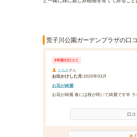
と一緒に緑に親しみ植物を育ててみること
荒子川公園ガーデンプラザの口コミ
6年前の口コミ
ともか
さん
お出かけした月:
2020年03月
お花が綺麗
お花が綺麗 春には桜が咲いて綺麗です🌸 
口コ