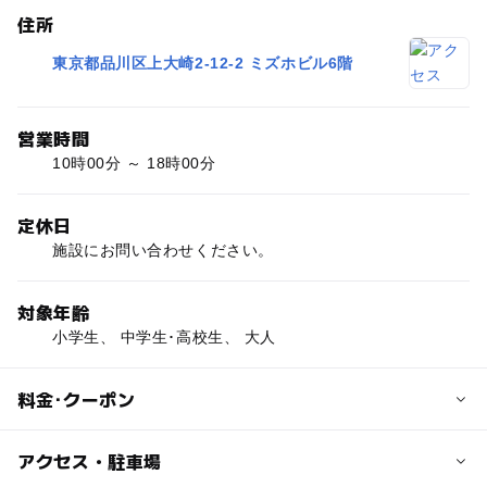
住所
東京都品川区上大崎2-12-2 ミズホビル6階
営業時間
10時00分 ～ 18時00分
定休日
施設にお問い合わせください。
対象年齢
小学生、 中学生･高校生、 大人
料金･クーポン
子供の料金
アクセス・駐車場
無料