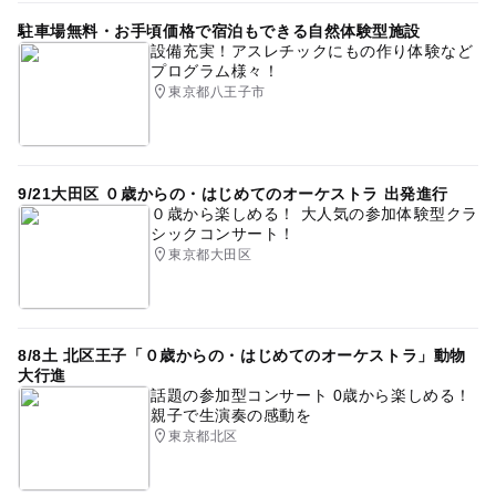
駐車場無料・お手頃価格で宿泊もできる自然体験型施設
設備充実！アスレチックにもの作り体験など
プログラム様々！
東京都八王子市
9/21大田区 ０歳からの・はじめてのオーケストラ 出発進行
０歳から楽しめる！ 大人気の参加体験型クラ
シックコンサート！
東京都大田区
8/8土 北区王子「０歳からの・はじめてのオーケストラ」動物
大行進
話題の参加型コンサート 0歳から楽しめる！
親子で生演奏の感動を
東京都北区