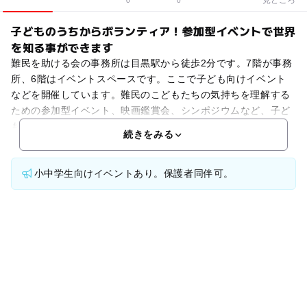
0
0
子どものうちからボランティア！参加型イベントで世界
を知る事ができます
難民を助ける会の事務所は目黒駅から徒歩2分です。7階が事務
所、6階はイベントスペースです。ここで子ども向けイベント
などを開催しています。難民のこどもたちの気持ちを理解する
ための参加型イベント、映画鑑賞会、シンポジウムなど、子ど
もだけではなく大人まで学べるが不定期に開催されています
続きをみる
小中学生向けイベントあり。保護者同伴可。