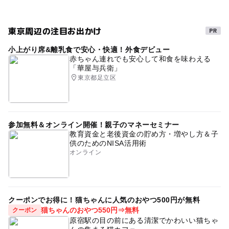
ボランティア
東急目黒線(東京都)
国際協力
東京周辺の注目お出かけ
小上がり席&離乳食で安心・快適！外食デビュー
赤ちゃん連れでも安心して和食を味わえる
「華屋与兵衛」
東京都足立区
参加無料＆オンライン開催！親子のマネーセミナー
教育資金と老後資金の貯め方・増やし方＆子
供のためのNISA活用術
オンライン
クーポンでお得に！猫ちゃんに人気のおやつ500円が無料
猫ちゃんのおやつ550円⇒無料
クーポン
原宿駅の目の前にある清潔でかわいい猫ちゃ