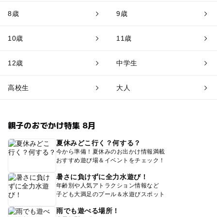
8歳
9歳
10歳
11歳
12歳
中学生
高校生
大人
親子のおでかけ特集 8月
夏休みどこ行く？何する？
今から準備！夏休みのお出かけ情報満載
おすすめ遊び場＆イベントをチェック！
暑さに負けずに全力水遊び！
年齢別や人気アトラクション情報など
子ども大満足のプール＆水遊びスポット
雨でも遊べる場所！