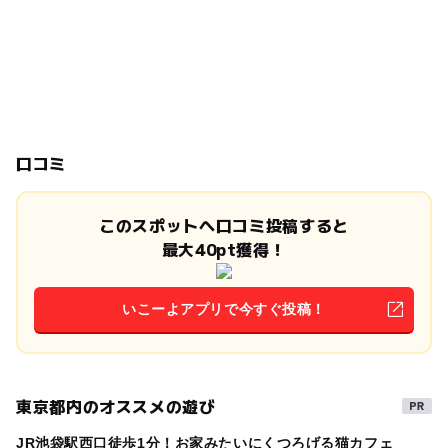
口コミ
このスポットへ口コミ投稿すると
最大40pt獲得！
いこーよアプリで今すぐ投稿！
東京都内のオススメの遊び
JR池袋駅西口徒歩1分！お家みたいにくつろげる猫カフェ