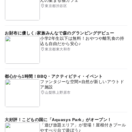
んの集まる猫カフェ
東京都渋谷区
お財布に優しく♪家族みんなで森のグランピングデビュー
小学2年生以下は無料！おやつや離乳食の持
込も自由だから安心♪
東京都東大和市
都心から1時間！BBQ・アクティビティ・イベント
ファンタジーな空間×自然が新しいアウトド
ア施設
山梨県上野原市
大好評！こどもの国に「Aquasys Park」がオープン！
「遊び放題エリア」が登場！屋根付きプール
やすべり台で遊ぼう♪