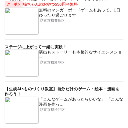
猫ちゃんのおやつ550円⇒無料
クーポン
無料のマンガ・ボードゲームもあって、1日
ゆったり過ごせます
東京都豊島区
ステージに上がって一緒に実験！
演出もストーリーも本格的なサイエンスショ
ー
東京都杉並区
【生成AI×ものづくり教室】自分だけのゲーム・絵本・漫画を
作ろう！
「こんなゲームがあったらいいな」 「こんな
漫画を作っ...
東京都渋谷区