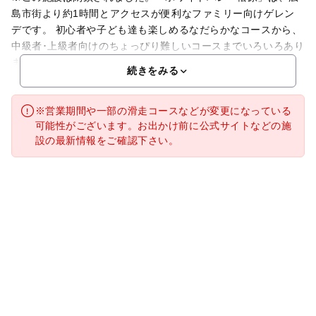
島市街より約1時間とアクセスが便利なファミリー向けゲレン
デです。 初心者や子ども達も楽しめるなだらかなコースから、
中級者･上級者向けのちょっぴり難しいコースまでいろいろあり
ます。第1・3土曜日はこどもの日(小学生以下）になっ
続きをみる
※営業期間や一部の滑走コースなどが変更になっている
可能性がございます。お出かけ前に公式サイトなどの施
設の最新情報をご確認下さい。