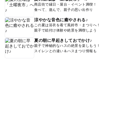
商店街で縁日・屋台・イベント満喫！
食べて、遊んで、親子の思い出作り
涼やかな音色に癒やされる♪
この夏は浴衣を着て風鈴市・まつりへ！
親子で絵付け体験や絶景を満喫しよう
夏の朝に早起きしておでかけ♪
親子で神秘的なハスの絶景を楽しもう！
スイレンとの違い＆ハスまつり情報も