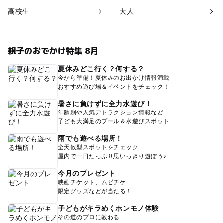
高校生
大人
親子のおでかけ特集 8月
夏休みどこ行く？何する？
今から準備！夏休みのお出かけ情報満載
おすすめ遊び場＆イベントをチェック！
暑さに負けずに全力水遊び！
年齢別や人気アトラクション情報など
子ども大満足のプール＆水遊びスポット
雨でも遊べる場所！
全天候型スポットをチェック
屋内で一日たっぷり思いっきり遊ぼう♪
今月のプレゼント
映画チケット、ムビチケ
限定グッズなどが当たる！
子どもがキラめくホンモノ体験
その道のプロに教わる