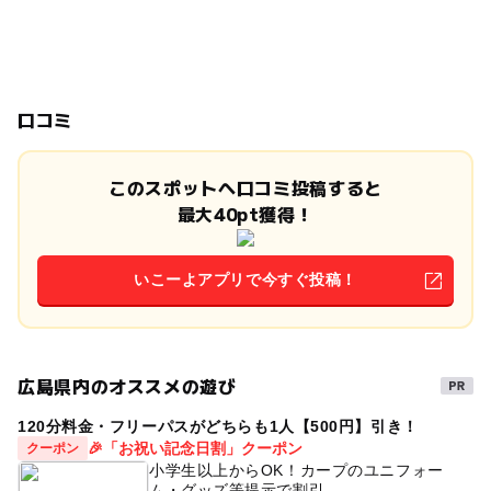
口コミ
このスポットへ口コミ投稿すると
最大40pt獲得！
いこーよアプリで今すぐ投稿！
広島県内のオススメの遊び
120分料金・フリーパスがどちらも1人【500円】引き！
🎉「お祝い記念日割」クーポン
クーポン
小学生以上からOK！カープのユニフォー
ム・グッズ等提示で割引