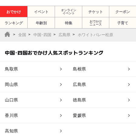
オンライン
おでかけ
イベント
チケット
クーポン
イベント
おでかけ
ランキング
年齢別
特集
子育て
ニュース
全国
中国･四国
広島県
ホワイトバレー松原
中国･四国おでかけ人気スポットランキング
鳥取県
島根県
岡山県
広島県
山口県
徳島県
香川県
愛媛県
高知県