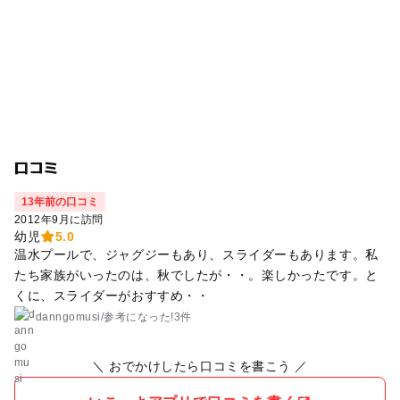
口コミ
13年前の口コミ
2012年9月に訪問
幼児
5.0
温水プールで、ジャグジーもあり、スライダーもあります。私
たち家族がいったのは、秋でしたが・・。楽しかったです。と
くに、スライダーがおすすめ・・
danngomusi
/
参考に
なった!
3件
＼ おでかけしたら口コミを書こう ／