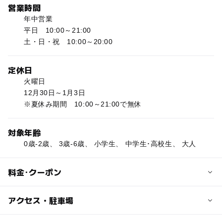
営業時間
年中営業
平日 10:00～21:00
土・日・祝 10:00～20:00
定休日
火曜日
12月30日～1月3日
※夏休み期間 10:00～21:00で無休
対象年齢
0歳-2歳、 3歳-6歳、 小学生、 中学生･高校生、 大人
料金･クーポン
子供の料金
アクセス・駐車場
プール