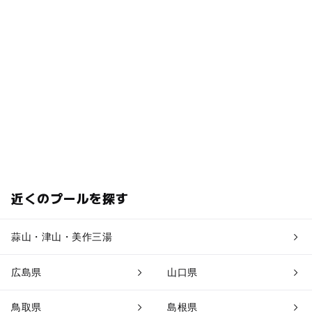
近くのプールを探す
蒜山・津山・美作三湯
広島県
山口県
鳥取県
島根県