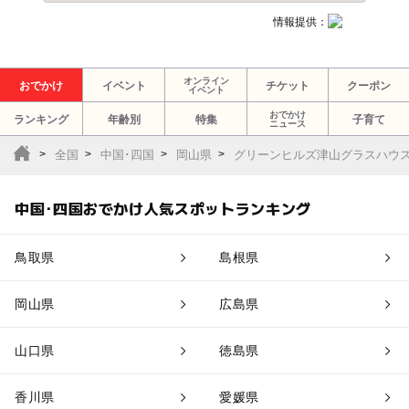
情報提供：
オンライン
おでかけ
イベント
チケット
クーポン
イベント
おでかけ
ランキング
年齢別
特集
子育て
ニュース
全国
中国･四国
岡山県
グリーンヒルズ津山グラスハウ
中国･四国おでかけ人気スポットランキング
鳥取県
島根県
岡山県
広島県
山口県
徳島県
香川県
愛媛県