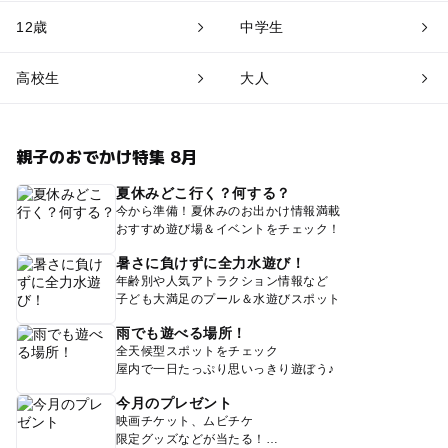
12歳
中学生
高校生
大人
親子のおでかけ特集 8月
夏休みどこ行く？何する？
今から準備！夏休みのお出かけ情報満載
おすすめ遊び場＆イベントをチェック！
暑さに負けずに全力水遊び！
年齢別や人気アトラクション情報など
子ども大満足のプール＆水遊びスポット
雨でも遊べる場所！
全天候型スポットをチェック
屋内で一日たっぷり思いっきり遊ぼう♪
今月のプレゼント
映画チケット、ムビチケ
限定グッズなどが当たる！