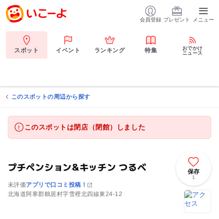
会員登録
プレゼント
メニュー
おでかけ
スポット
イベント
ランキング
特集
ニュース
このスポットの周辺から探す
このスポットは閉店（閉館）しました
プチペンション&キッチン つるべ
保存
1
未評価
アプリで口コミ投稿！
北海道阿寒郡鶴居村字雪裡北四線東24-12