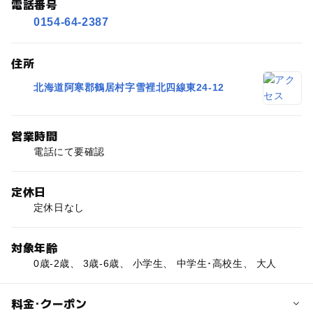
電話番号
0154-64-2387
住所
北海道阿寒郡鶴居村字雪裡北四線東24-12
営業時間
電話にて要確認
定休日
定休日なし
対象年齢
0歳-2歳、 3歳-6歳、 小学生、 中学生･高校生、 大人
料金･クーポン