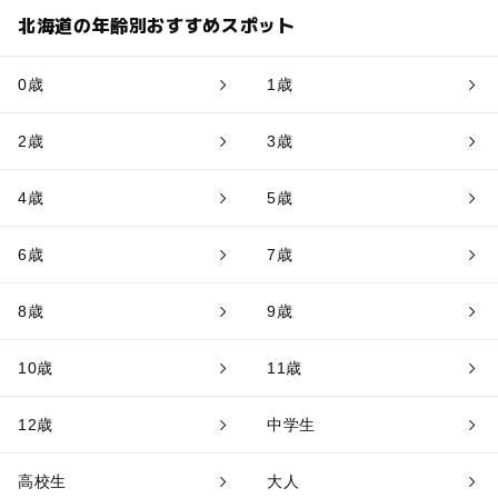
北海道の年齢別おすすめスポット
0歳
1歳
2歳
3歳
4歳
5歳
6歳
7歳
8歳
9歳
10歳
11歳
12歳
中学生
高校生
大人