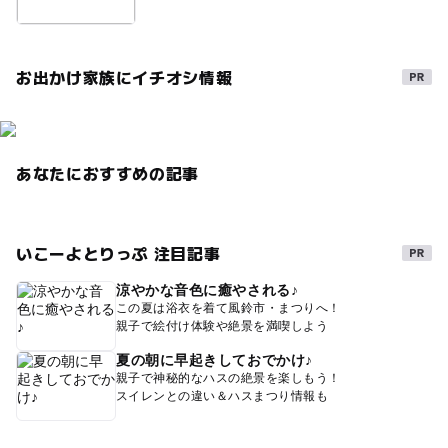
お出かけ家族にイチオシ情報
あなたにおすすめの記事
いこーよとりっぷ 注目記事
涼やかな音色に癒やされる♪
この夏は浴衣を着て風鈴市・まつりへ！
親子で絵付け体験や絶景を満喫しよう
夏の朝に早起きしておでかけ♪
親子で神秘的なハスの絶景を楽しもう！
スイレンとの違い＆ハスまつり情報も