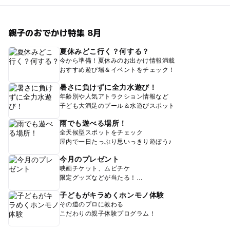
親子のおでかけ特集 8月
夏休みどこ行く？何する？
今から準備！夏休みのお出かけ情報満載
おすすめ遊び場＆イベントをチェック！
暑さに負けずに全力水遊び！
年齢別や人気アトラクション情報など
子ども大満足のプール＆水遊びスポット
雨でも遊べる場所！
全天候型スポットをチェック
屋内で一日たっぷり思いっきり遊ぼう♪
今月のプレゼント
映画チケット、ムビチケ
限定グッズなどが当たる！
子どもがキラめくホンモノ体験
その道のプロに教わる
こだわりの親子体験プログラム！