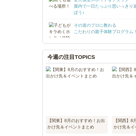
屋内で一日たっぷり思いっきり
ぼう♪
その道のプロに教わる
こだわりの親子体験プログラム
今週の注目TOPICS
【関東】8月のおすすめ！お出
【関西】8
かけ先＆イベントまとめ
かけ先＆イ