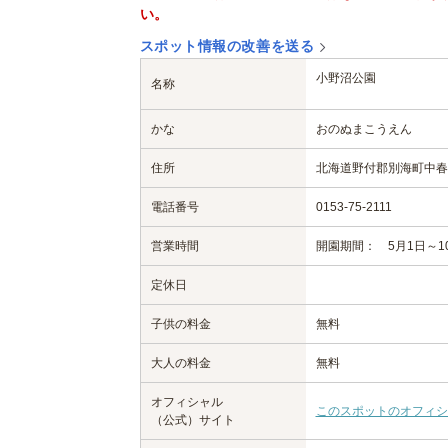
い。
スポット情報の改善を送る
小野沼公園
名称
かな
おのぬまこうえん
住所
北海道野付郡別海町中春別
電話番号
0153-75-2111
営業時間
開園期間： 5月1日～1
定休日
子供の料金
無料
大人の料金
無料
オフィシャル
このスポットのオフィシ
（公式）サイト