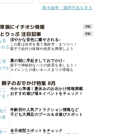
降水確率・週間天気を見る
け家族にイチオシ情報
とりっぷ 注目記事
涼やかな音色に癒やされる♪
この夏は浴衣を着て風鈴市・まつりへ！
親子で絵付け体験や絶景を満喫しよう
夏の朝に早起きしておでかけ♪
親子で神秘的なハスの絶景を楽しもう！
スイレンとの違い＆ハスまつり情報も
 親子のおでかけ特集 8月
今から準備！夏休みのお出かけ情報満載
おすすめ遊び場＆イベントをチェック！
年齢別や人気アトラクション情報など
子ども大満足のプール＆水遊びスポット
全天候型スポットをチェック