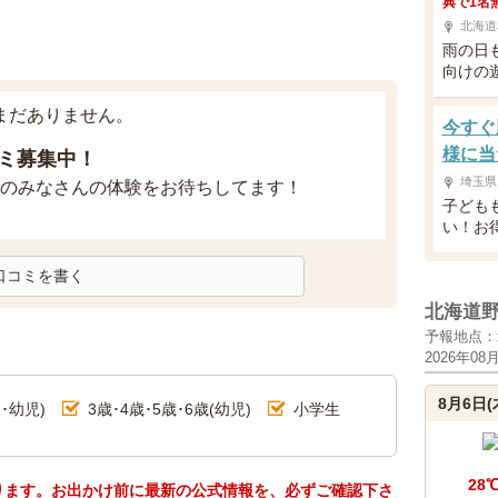
典で1名
北海道
雨の日
向けの
まだありません。
今すぐ
様に当
ミ募集中！
埼玉県
のみなさんの体験をお待ちしてます！
子ども
い！お
口コミを書く
北海道
予報地点：
2026年08
8月6日(
･幼児)
3歳･4歳･5歳･6歳(幼児)
小学生
28
ります。お出かけ前に最新の公式情報を、必ずご確認下さ