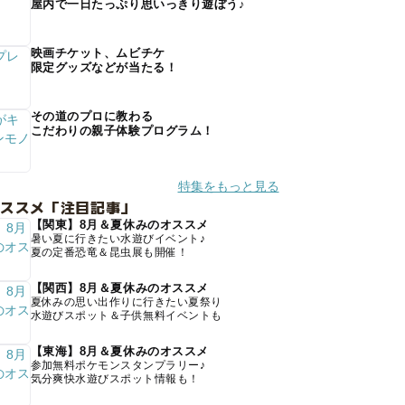
屋内で一日たっぷり思いっきり遊ぼう♪
映画チケット、ムビチケ
限定グッズなどが当たる！
その道のプロに教わる
こだわりの親子体験プログラム！
特集をもっと見る
オススメ「注目記事」
【関東】8月＆夏休みのオススメ
暑い夏に行きたい水遊びイベント♪
夏の定番恐竜＆昆虫展も開催！
【関西】8月＆夏休みのオススメ
夏休みの思い出作りに行きたい夏祭り
水遊びスポット＆子供無料イベントも
【東海】8月＆夏休みのオススメ
参加無料ポケモンスタンプラリー♪
気分爽快水遊びスポット情報も！