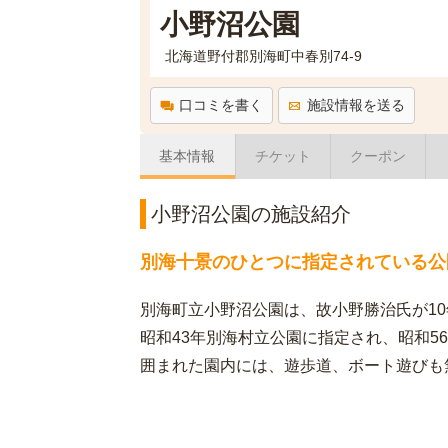
小野沼公園
北海道野付郡別海町中春別74-9
口コミを書く
施設情報を送る
基本情報
チケット
クーポン
小野沼公園の施設紹介
別海十景のひとつに指定されている公
別海町立小野沼公園は、故小野勝治氏が1
昭和43年別海村立公園に指定され、昭和5
囲まれた園内には、遊歩道、ボート遊びも