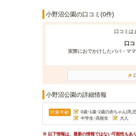
小野沼公園の口コミ(0件)
口コミは
口コ
実際におでかけしたパパ・ママ
小野沼公園の詳細情報
0歳･1歳･2歳の赤ちゃん(乳児
対象年齢
中学生･高校生
大人
※ 以下情報は、最新の情報ではない可能性もあ