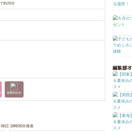
で約20分
編集部
K
食事持込OK
月06日 18時00分発表