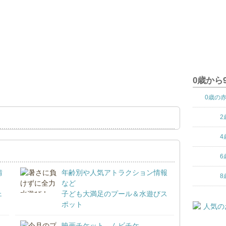
0歳から
0歳の
2
4
6
情
年齢別や人気アトラクション情報
8
など
ェ
子ども大満足のプール＆水遊びス
ポット
映画チケット、ムビチケ