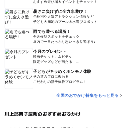
おすすめ遊び場＆イベントをチェック！
暑さに負けずに全力水遊び！
年齢別や人気アトラクション情報など
子ども大満足のプール＆水遊びスポット
雨でも遊べる場所！
全天候型スポットをチェック
屋内で一日たっぷり思いっきり遊ぼう♪
今月のプレゼント
映画チケット、ムビチケ
限定グッズなどが当たる！
子どもがキラめくホンモノ体験
その道のプロに教わる
こだわりの親子体験プログラム！
全国のおでかけ特集をもっと見る
川上郡弟子屈町のおすすめおでかけ