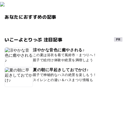
あなたにおすすめの記事
いこーよとりっぷ 注目記事
涼やかな音色に癒やされる♪
この夏は浴衣を着て風鈴市・まつりへ！
親子で絵付け体験や絶景を満喫しよう
夏の朝に早起きしておでかけ♪
親子で神秘的なハスの絶景を楽しもう！
スイレンとの違い＆ハスまつり情報も