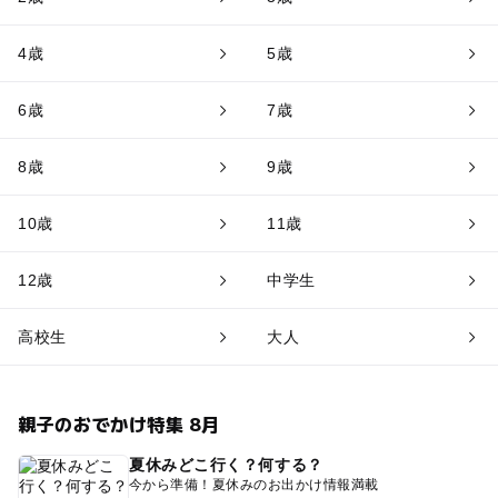
4歳
5歳
6歳
7歳
8歳
9歳
10歳
11歳
12歳
中学生
高校生
大人
親子のおでかけ特集 8月
夏休みどこ行く？何する？
今から準備！夏休みのお出かけ情報満載