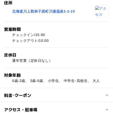
住所
北海道川上郡弟子屈町川湯温泉2-3-25
営業時間
チェックイン/15:00
チェックアウト/10:00
定休日
通年営業（定休日なし）
対象年齢
0歳-2歳、 3歳-6歳、 小学生、 中学生･高校生、 大人
料金･クーポン
子供の料金
アクセス・駐車場