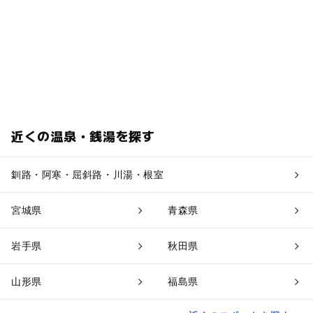
近くの温泉・銭湯を探す
釧路・阿寒・屈斜路・川湯・根室
宮城県
青森県
岩手県
秋田県
山形県
福島県