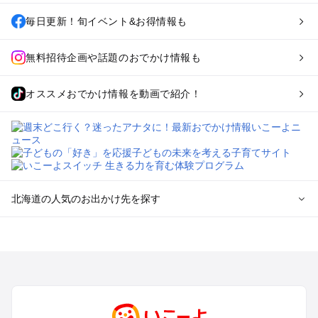
毎日更新！旬イベント&お得情報も
無料招待企画や話題のおでかけ情報も
オススメおでかけ情報を動画で紹介！
北海道の人気のお出かけ先を探す
北海道のエリアからプール子ども連れのお出かけスポッ
トを探す
札幌（大通公園・すすきの）周辺のプールお出かけ
旭川・美瑛・層雲峡のプールお出かけ
登別・洞爺湖・苫小牧・室蘭のプールお出かけ
函館・湯の川温泉・大沼・松前のプールお出かけ