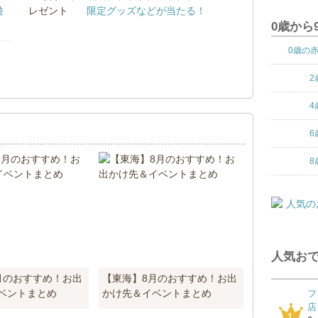
遊
限定グッズなどが当たる！
0歳から
0歳の
！
2
4
6
8
人気おで
月のおすすめ！お出
【東海】8月のおすすめ！お出
ベントまとめ
かけ先＆イベントまとめ
フ
店
1