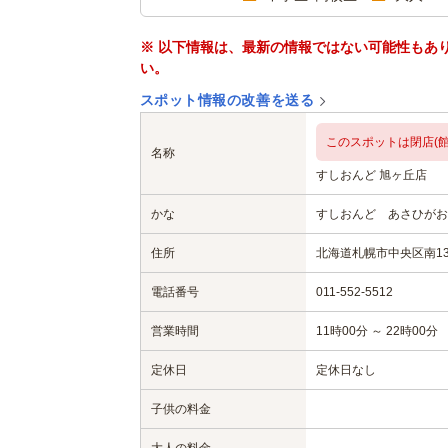
※ 以下情報は、最新の情報ではない可能性もあ
い。
スポット情報の改善を送る
このスポットは閉店(館
名称
すしおんど 旭ヶ丘店
かな
すしおんど あさひがお
住所
北海道札幌市中央区南13条
電話番号
011-552-5512
営業時間
11時00分 ～ 22時00分
定休日
定休日なし
子供の料金