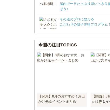
屋内で一日たっぷり思いっきり
ぼう♪
その道のプロに教わる
こだわりの親子体験プログラム
今週の注目TOPICS
【関東】8月のおすすめ！お出
【関西】8
かけ先＆イベントまとめ
かけ先＆イ