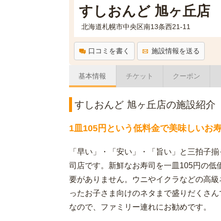
すしおんど 旭ヶ丘店
北海道札幌市中央区南13条西21-11
口コミを書く
施設情報を送る
基本情報
チケット
クーポン
すしおんど 旭ヶ丘店の施設紹介
1皿105円という低料金で美味しいお
「早い」・「安い」・「旨い」と三拍子揃
司店です。新鮮なお寿司を一皿105円の
要がありません。ウニやイクラなどの高級
ったお子さま向けのネタまで盛りだくさん
なので、ファミリー連れにお勧めです。