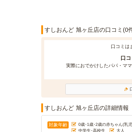
すしおんど 旭ヶ丘店の口コミ(0件
口コミは
口コ
実際におでかけしたパパ・ママ
すしおんど 旭ヶ丘店の詳細情報
0歳･1歳･2歳の赤ちゃん(乳児
対象年齢
中学生･高校生
大人