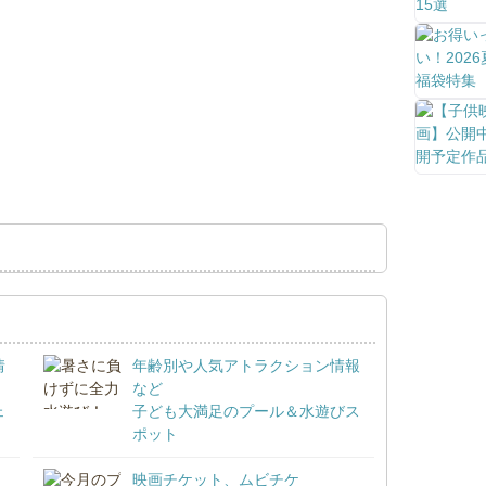
情
年齢別や人気アトラクション情報
など
ェ
子ども大満足のプール＆水遊びス
ポット
映画チケット、ムビチケ