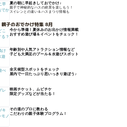
夏の朝に早起きしておでかけ♪
親子で神秘的なハスの絶景を楽しもう！
スイレンとの違い＆ハスまつり情報も
 親子のおでかけ特集 8月
今から準備！夏休みのお出かけ情報満載
おすすめ遊び場＆イベントをチェック！
年齢別や人気アトラクション情報など
子ども大満足のプール＆水遊びスポット
全天候型スポットをチェック
屋内で一日たっぷり思いっきり遊ぼう♪
映画チケット、ムビチケ
限定グッズなどが当たる！
その道のプロに教わる
こだわりの親子体験プログラム！