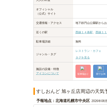
大人の料金
オフィシャル
（公式）サイト
交通情報・アクセス
地下鉄円山公園駅からお
近くの駅
西線１４条駅
、
西線１１
駐車場詳細
無料
レストラン・カフェ
ジャンル・タグ
タグを見る
施設の設備・特徴
アイコンについて
駐車場あり
雨でもOK
すしおんど 旭ヶ丘店周辺の天気
予報地点：北海道札幌市中央区
2026年08