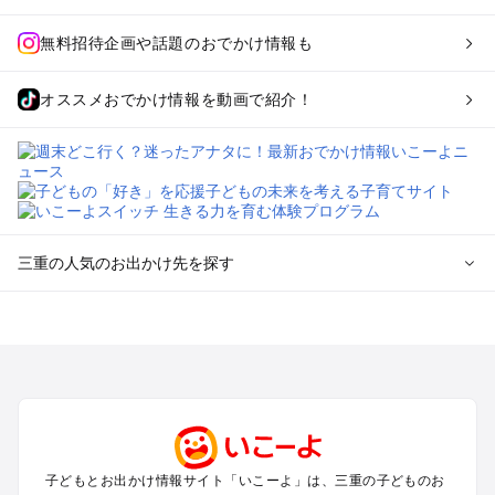
無料招待企画や話題のおでかけ情報も
オススメおでかけ情報を動画で紹介！
三重の人気のお出かけ先を探す
三重のエリアからプール子ども連れのお出かけスポット
を探す
桑名・長島・四日市・湯の山・鈴鹿のプールお出かけ
津・松阪・久居のプールお出かけ
伊賀・上野・名張のプールお出かけ
志摩・南伊勢のプールお出かけ
伊勢・二見のプールお出かけ
子どもとお出かけ情報サイト「いこーよ」は、三重の子どものお
熊野・尾鷲・紀伊長島のプールお出かけ