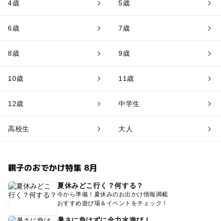
4歳
5歳
6歳
7歳
8歳
9歳
10歳
11歳
12歳
中学生
高校生
大人
親子のおでかけ特集 8月
夏休みどこ行く？何する？
今から準備！夏休みのお出かけ情報満載
おすすめ遊び場＆イベントをチェック！
暑さに負けずに全力水遊び！