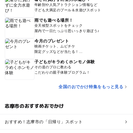
年齢別や人気アトラクション情報など
子ども大満足のプール＆水遊びスポット
雨でも遊べる場所！
全天候型スポットをチェック
屋内で一日たっぷり思いっきり遊ぼう♪
今月のプレゼント
映画チケット、ムビチケ
限定グッズなどが当たる！
子どもがキラめくホンモノ体験
その道のプロに教わる
こだわりの親子体験プログラム！
全国のおでかけ特集をもっと見る
志摩市のおすすめおでかけ
おすすめ！志摩市の「日帰り」スポット