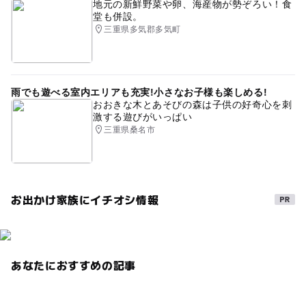
地元の新鮮野菜や卵、海産物が勢ぞろい！食
堂も併設。
三重県多気郡多気町
雨でも遊べる室内エリアも充実!小さなお子様も楽しめる!
おおきな木とあそびの森は子供の好奇心を刺
激する遊びがいっぱい
三重県桑名市
お出かけ家族にイチオシ情報
あなたにおすすめの記事