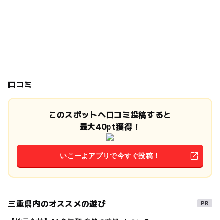
口コミ
このスポットへ口コミ投稿すると
最大40pt獲得！
いこーよアプリで今すぐ投稿！
三重県内のオススメの遊び